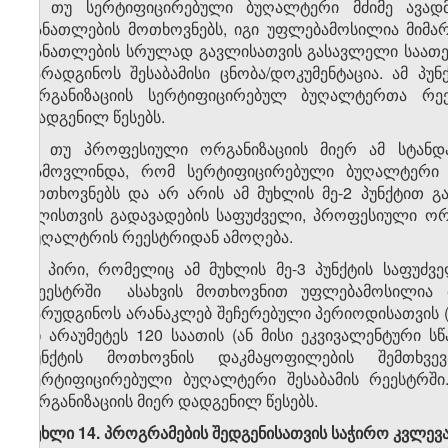
2. თუ სერტიფიცირებული ბუღალტერი მძიმე ავა
განათლების მოთხოვნებს, იგი უფლებამოსილია მიმა
განათლების სრულად გავლისათვის გასავლელი საათე
წარადგინოს შესაბამისი ცნობა/დოკუმენტაცია. ამ პ
ორგანიზაციის სერტიფიცირებულ ბუღალტერთა რეე
დადგენილ წესებს.
3. თუ პროფესიული ორგანიზაციის მიერ ამ სტანდ
გამოვლინდა, რომ სერტიფიცირებული ბუღალტერი ა
მოთხოვნებს და არ არის ამ მუხლის მე-2 პუნქტით 
წლისთვის გადავადების საფუძველი, პროფესიული ორ
ბუღალტრის რეესტრიდან ამოღება.
4. პირი, რომელიც ამ მუხლის მე-3 პუნქტის საფუძ
რეესტრში ასახვის მოთხოვნით უფლებამოსილია 
წარუდგინოს არანაკლებ შეჩერებული პერიოდისათვის 
ან არაუმეტეს 120 საათის (ან მისი ეკვივალენტური 
პუნქტის მოთხოვნის დაკმაყოფილების შემთხვე
სერტიფიცირებული ბუღალტერი შესაბამის რეესტრში.
ორგანიზაციის მიერ დადგენილ წესებს.
მუხლი 14. პროგრამების შედგენისათვის საჭირო კვლევ