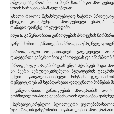
რომელიც საჭიროა პირის მიერ სათანადო პროფესიულ
ნდობის ხარისხის ასამაღლებლად;
ბ) ახალი როლის შესასრულებლად საჭირო პროფესიული
ტექნიკური კომპეტენციის, პროფესიული უნარების,
სათანადო დონეზე სრულყოფაში.
მუხლი 5. განგრძობითი განათლების პროცესის წარმარ
1. განგრძობითი განათლების პროცესს უზრუნველყოფენ
2. პროფესიული ორგანიზაციები ვალდებული არია
ბუღალტერთა განგრძობით განათლებას და აწარმოონ შე
3. პროფესიულ ორგანიზაციას უნდა ჰქონდეს შიდა პ
მისი წევრი სერტიფიცირებული ბუღალტრის განგრძო
პუნქტით გათვალისწინებული სისტემა გულისხმო
უზრუნველყოფს ამ სტანდარტით დადგენილი მიზნების მი
4. განგრძობითი განათლების პროგრამის აღია
კანონმდებლობასთან შესაბამისობის შეფასებას უზრუნვ
5. სერტიფიცირებული ბუღალტერი უფლებამოსილია
ორგანიზაციის განგრძობითი განათლების პროგრამაში