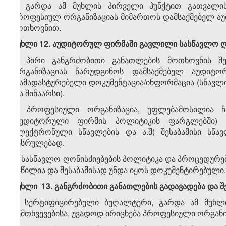
4. გარდა ამ მუხლის პირველი პუნქტით გათვალი
პროფესიულ ორგანიზაციას მიმართოს დამსაქმებელ ა
მოთხოვნით.
მუხლი 12. აუდიტორულ ფირმაში გავლილი სასწავლო ღ
1. პირი განგრძობითი განათლების მოთხოვნის შ
ორგანიზაციას წარუდგინოს დამსაქმებელ აუდიტო
დამადასტურებელი დოკუმენტაცია/ინფორმაცია (სწავლი
და შინაარსი).
2. პროფესიული ორგანიზაცია, უფლებამოსილია 
(აუდიტორული ფირმის პოლიტიკის ფარგლებში) გა
ელექტრონული სწავლების და ა.შ) შესაბამისი სწა
შესრულებად.
3. სასწავლო ღონისძიებების პოლიტიკა და პროცედურ
ნაწილია და შესაბამისად უნდა იყოს დოკუმენტირებული.
მუხლი 13. განგრძობითი განათლების გადავადება
და შ
1. სერტიფიცირებული ბუღალტერი, გარდა ამ მუხლ
შემთხვევებისა, უვადოდ ირიცხება პროფესიული ორგან