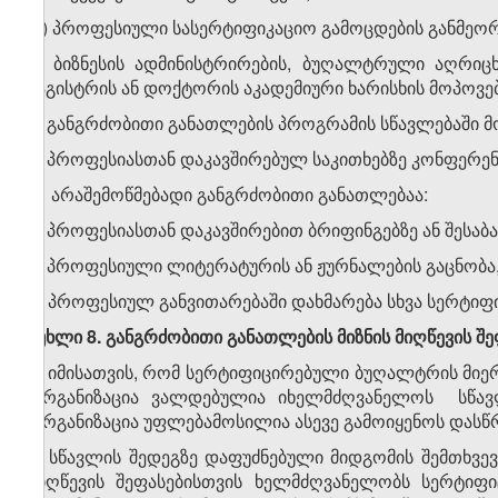
დ) პროფესიული სასერტიფიკაციო გამოცდების განმეორ
ე) ბიზნესის ადმინისტრირების, ბუღალტრული აღრიცხვ
მაგისტრის ან დოქტორის აკადემიური ხარისხის მოპოვებ
ვ) განგრძობითი განათლების პროგრამის სწავლებაში 
ზ) პროფესიასთან დაკავშირებულ საკითხებზე კონფერენ
3. არაშემოწმებადი განგრძობითი განათლებაა:
ა) პროფესიასთან დაკავშირებით ბრიფინგებზე ან შესაბ
ბ) პროფესიული ლიტერატურის ან ჟურნალების გაცნობა
გ) პროფესიულ განვითარებაში დახმარება სხვა სერტი
მუხლი 8. განგრძობითი განათლების მიზნის მიღწევის შე
1. იმისათვის, რომ სერტიფიცირებული ბუღალტრის მიე
ორგანიზაცია ვალდებულია იხელმძღვანელოს სწავლ
ორგანიზაცია უფლებამოსილია ასევე გამოიყენოს დასწ
2. სწავლის შედეგზე დაფუძნებული მიდგომის შემთხვე
მიღწევის შეფასებისთვის ხელმძღვანელობს სერტიფ