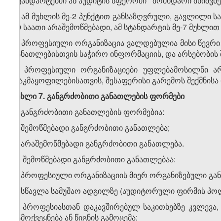
სტანდარტებში ან აუდიტის სფეროში მომხდარი მნიშვ
6. ამ მუხლის მე-2 პუნქტით განსაზღვრული, გავლილი 
30 საათი არაშემოწმებადი, ამ სტანდარტის მე-7 მუხლი
7. პროფესიული ორგანიზაცია ვალდებულია მისი წევ
განათლებისთვის საჭირო ინფორმაციის, და არსებობის 
8. პროფესიული ორგანიზაციები უფლებამოსილნი ა
დაკმაყოფილებისათვის, შესაფერისი გარემოს შექმნისა
მუხლი 7. განგრძობითი განათლების ფორმები
1. განგრძობითი განათლების ფორმებია:
ა) შემოწმებადი განგრძობითი განათლება;
ბ) არაშემოწმებადი განგრძობითი განათლება.
2. შემოწმებადი განგრძობითი განათლებაა:
ა) პროფესიული ორგანიზაციის მიერ ორგანიზებული გა
ბ) სწავლა სამუშაო ადგილზე (აუდიტორული ფირმის პო
გ) პროფესიასთან დაკავშირებულ საკითხებზე კვლევა, 
გამოქვეყნება ან წიგნის გამოცემა;