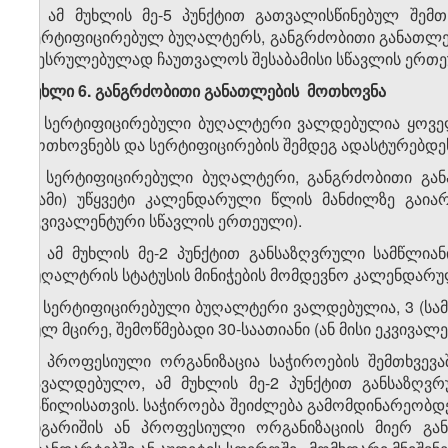
6. ამ მუხლის მე-5 პუნქტით გათვალისწინებულ შემ
სერტიფიცირებულ ბუღალტერს, განგრძობითი განათლებ
შესრულებულად ჩაუთვალოს შესაბამისი სწავლის ერთეუ
მუხლი 6.
განგრძობითი განათლების მოთხოვნა
1. სერტიფიცირებული ბუღალტერი ვალდებულია ყოვე
მოთხოვნებს და სერტიფიცირების შემდეგ ადასტურებდეს
2. სერტიფიცირებული ბუღალტერი, განგრძობითი გა
(სამი) უწყვეტი კალენდარული წლის მანძილზე გაია
ეკვივალენტური სწავლის ერთეული).
3. ამ მუხლის მე-2 პუნქტით განსაზღვრული სამწლი
ბუღალტრის სტატუსის მინიჭების მომდევნო კალენდარ
4. სერტიფიცირებული ბუღალტერი ვალდებულია, 3 (სამ
სულ მცირე, შემოწმებადი 30-საათიანი (ან მისი ეკვივ
5. პროფესიული ორგანიზაცია საჭიროების შემთხვე
სავალდებულო, ამ მუხლის მე-2 პუნქტით განსაზღ
ნაწილისათვის. საჭიროება შეიძლება გამომდინარეობდ
ანგარიშის ან პროფესიული ორგანიზაციის მიერ გა