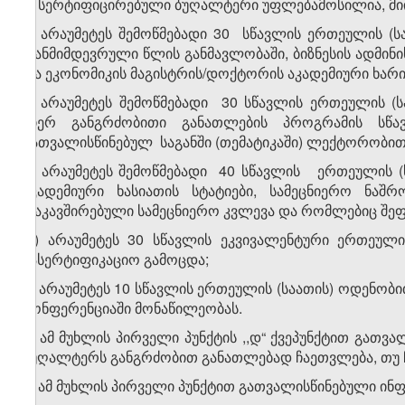
1
.
სერტიფიცირებული ბუღალტერი უფლებამოსილია, მი
ა) არაუმეტეს შემოწმებადი 30 სწავლის ერთეულის (
თანმიმდევრული წლის განმავლობაში, ბიზნესის ადმინის
და ეკონომიკის მაგისტრის/დოქტორის აკადემიური ხარი
ბ) არაუმეტეს შემოწმებადი 30 სწავლის ერთეულის 
მიერ განგრძობითი განათლების პროგრამის სწ
გათვალისწინებულ საგანში (თემატიკაში) ლექტორობი
გ) არაუმეტეს შემოწმებადი 40 სწავლის ერთეულის (
აკადემიური ხასიათის სტატიები, სამეცნიერო ნა
დაკავშირებული სამეცნიერო კვლევა და რომლებიც შეფა
დ) არაუმეტეს 30 სწავლის ეკვივალენტური ერთეული
სასერტიფიკაციო გამოცდა;
ე) არაუმეტეს 10 სწავლის ერთეულის (საათის) ოდენობ
კონფერენციაში მონაწილეობას.
2. ამ მუხლის პირველი პუნქტის ,,დ“ ქვეპუნქტით გათ
ბუღალტერს განგრძობით განათლებად ჩაეთვლება, თუ ჩ
3. ამ მუხლის პირველი პუნქტით გათვალისწინებული ინფ