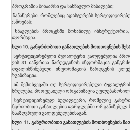
ა) პროგრამის შინაარსი და სასწავლო მასალები;
ბ) ჩანაწერები, რომლებიც ადასტურებს სერტიფიცირებ
დასწრებას;
გ) სწავლების პროცესში მონაწილე ინსტრუქტორის
ინფორმაცია.
მუხლი 10. განგრძობითი განათლების მოთხოვნების შეს
1. სერტიფიცირებული ბუღალტერი ვალდებულია პროფ
წლის 31 იანვრისა წარუდგინოს ინფორმაცია განგრძო
გათვალისწინებული ინფორმაციის წარდგენის ე
ორგანიზაცია.
2. იმ შემთხვევაში თუ სერტიფიცირებული ბუღალტრი
შესრულება, პროფესიული ორგანიზაცია უფლებამოსილი
3. სერტიფიცირებულ ბუღალტერი, რომელიც განგრძ
განგრძობითი განათლების ფარგლებში ორგანიზებულ ს
განსაზღვრული ვალდებულებისაგან.
მუხლი 11. განგრძობითი განათლების მოთხოვნების ჩ