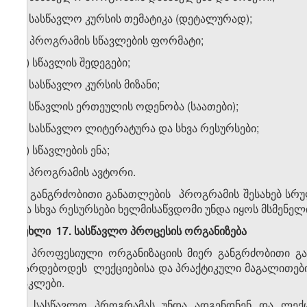
ბ) სასწავლო კურსის თემატიკა (დეტალურად);
გ) პროგრამის სწავლების ფორმატი;
დ) სწავლის შედეგები;
ე) სასწავლო კურსის მიზანი;
ვ) სწავლის ერთეულის ოდენობა (საათები);
ზ) სასწავლო ლიტერატურა და სხვა რესურსები;
თ) სწავლების ენა;
ი) პროგრამის ავტორი.
4. განგრძობითი განათლების პროგრამის შესახებ სრ
და სხვა რესურსები ხელმისაწვდომი უნდა იყოს მსმენელ
მუხლი 1
7
. სასწავლო პროცესის ორგანიზება
1. პროფესიული ორგანიზაციის მიერ განგრძობითი გ
ტარდებოდეს ლექციებისა და პრაქტიკული მაგალითები
ნაკლები.
2. სასწავლო პროგრამას უნდა ადგენდნენ და ლექ