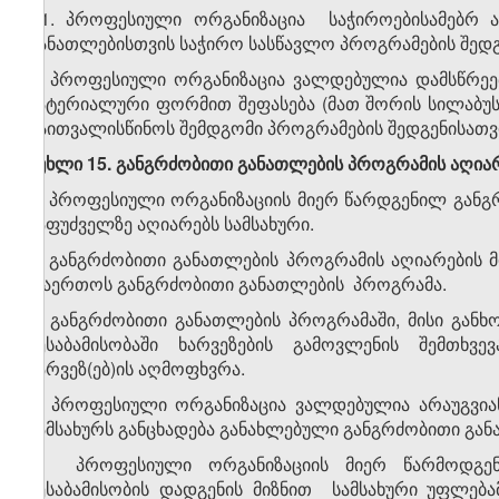
1. პროფესიული ორგანიზაცია საჭიროებისამებრ ა
განათლებისთვის საჭირო სასწავლო პროგრამების შედგე
2. პროფესიული ორგანიზაცია ვალდებულია დამსწრეე
მატერიალური ფორმით შეფასება (მათ შორის სილაბუს
გაითვალისწინოს შემდგომი პროგრამების შედგენისა
მუხლი 15.
განგრძობითი განათლების პროგრამის აღია
1. პროფესიული ორგანიზაციის მიერ წარდგენილ განგ
საფუძველზე აღიარებს სამსახური.
2. განგრძობითი განათლების პროგრამის აღიარების მ
დაერთოს განგრძობითი განათლების პროგრამა.
3. განგრძობითი განათლების პროგრამაში, მისი გან
შესაბამისობაში ხარვეზების გამოვლენის შემთხ
ხარვეზ(ებ)ის აღმოფხვრა.
4. პროფესიული ორგანიზაცია ვალდებულია არაუგვი
სამსახურს განცხადება განახლებული განგრძობითი გა
5. პროფესიული ორგანიზაციის მიერ წარმოდგე
შესაბამისობის დადგენის მიზნით სამსახური უფლებ