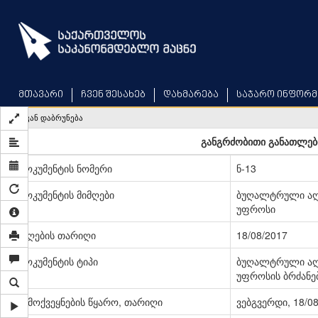
Skip
to
main
content
მთავარი
ჩვენ შესახებ
დახმარება
საჯარო ინფორმ
უკან დაბრუნება
განგრძობითი განათლები
დოკუმენტის ნომერი
ნ-13
დოკუმენტის მიმღები
ბუღალტრული აღრ
უფროსი
მიღების თარიღი
18/08/2017
დოკუმენტის ტიპი
ბუღალტრული აღრ
უფროსის ბრძანე
გამოქვეყნების წყარო, თარიღი
ვებგვერდი, 18/0