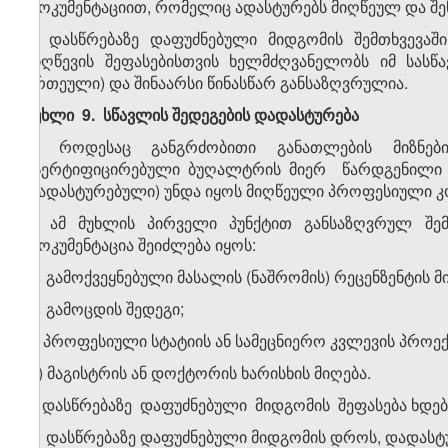
დოკუმენტაციით, რომელიც ადასტურებს მიღწეულ და შე
3. დასწრებაზე დაფუძნებული მიდგომის შემთხვევაშ
მიღწევის შეფასებისთვის ხელმძღვანელობს იმ სას
ერთეული) და შინაარსი წინასწარ განსაზღვრულია.
მუხლი 9. სწავლის შედეგების დადასტურება
1. როდესაც განგრძობითი განათლების მიზნებ
სერტიფიცირებული ბუღალტრის მიერ წარდგენილი დ
დადასტურებული) უნდა იყოს მიღწეული პროფესიული კ
2. ამ მუხლის პირველი პუნქტით განსაზღვრულ შ
დოკუმენტაცია შეიძლება იყოს:
ა) გამოქვეყნებული მასალის (ნაშრომის) რეცენზენტის მ
ბ) გამოცდის შედეგი;
გ) პროფესიული სტატიის ან სამეცნიერო კვლევის პროექტ
დ) მაგისტრის ან დოქტორის ხარისხის მიღება.
3. დასწრებაზე დაფუძნებული მიდგომის შეფასება ხდებ
4. დასწრებაზე დაფუძნებული მიდგომის დროს, დადასტურ