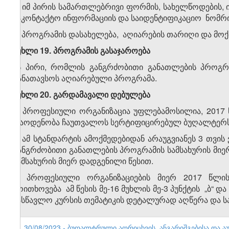
ა) იმ პირის სამართლებრივი ფორმის, სახელწოდების, 
საკონტაქტო ინფორმაციის და საიდენტიფიკაციო ნომრი
ბ) პროგრამის დასახელება, აღიარების თარიღი და მოქ
მუხლი 19. პროგრამის გასაჯაროება
ის პირი, რომლის განგრძობითი განათლების პროგრა
განათავსოს აღიარებული პროგრამა.
მუხლი 20
.
გარდამავალი დებულება
1. პროფესიული ორგანიზაცია უფლებამოსილია, 2017 
რაოდენობა ჩაუთვალოს სერტიფიცირებულ ბუღალტერს ა
2. ამ სტანდარტის ამოქმედებიდან არაუგვიანეს 3 თვი
განგრძობითი განათლების პროგრამის სამსახურის მიე
სამსახურის მიერ დადგენილი წესით.
3. პროფესიული ორგანიზაციების მიერ 2017 წლი
მოითხოვება ამ წესის მე-16 მუხლის მე-3 პუნქტის „ბ“ 
სასწავლო კურსის თემატიკის დეტალურად აღწერა და ს
6. 30/08/2023 - ბუღალტრული აღრიცხვის, ანგარიშგებისა და ა