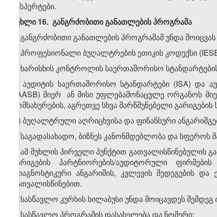
ექსპერტები.
მუხლი 16. განგრძობითი განათლების პროგრამა
1. განგრძობითი განათლების პროგრამამ უნდა მოიცვას
ა) პროფესიონალი ბუღალტრების ეთიკის კოდექსი (IESB
ბ) ხარისხის კონტროლის საერთაშორისო სტანდარტების 
გ) აუდიტის საერთაშორისო სტანდარტები (ISA) და ა
(IAASB) მიერ ან მისი უფლებამონაცვლე ორგანოს მი
მომსახურების, აგრეთვე სხვა მარწმუნებელი გარიგები
დ) ბუღალტრული აღრიცხვისა და ფინანსური ანგარიშგებ
ე) საგადასახადო, ბიზნეს კანონმდებლობა და სფეროს 
2. ამ მუხლის პირველი პუნქტით გათვალისწინებულის გ
გარიგების პარტნიორების/აუდიტორული ფირმების
დიაგნოსტიკური ანგარიშის, კვლევის შედეგების და
გათვალისწინებით.
3. სასწავლო კურსის სილაბუსი უნდა მოიცავდეს შემდეგ
ა) სასწავლო პროგრამის დასახელება და ნომერი;