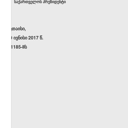
საქართველოს პრეზიდენტი
ქუთაისი,
30 ივნისი 2017 წ.
N1185-IIს