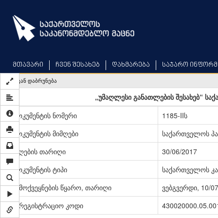
Skip
to
main
content
მთავარი
ჩვენ შესახებ
დახმარება
საჯარო ინფორმ
უკან დაბრუნება
„უმაღლესი განათლების შესახებ“ სა
დოკუმენტის ნომერი
1185-IIს
დოკუმენტის მიმღები
საქართველოს პ
მიღების თარიღი
30/06/2017
დოკუმენტის ტიპი
საქართველოს კა
გამოქვეყნების წყარო, თარიღი
ვებგვერდი, 10/0
სარეგისტრაციო კოდი
430020000.05.00