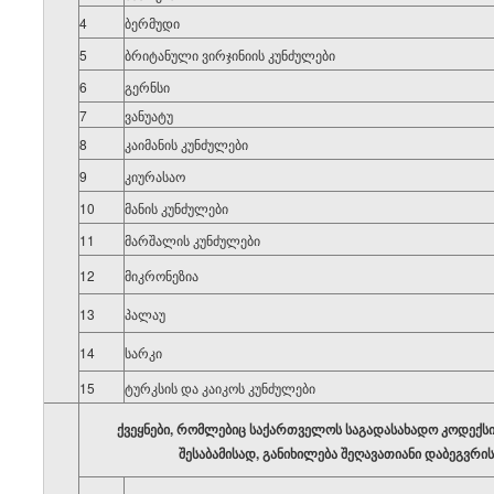
4
ბერმუდი
5
ბრიტანული ვირჯინიის კუნძულები
6
გერნსი
7
ვანუატუ
8
კაიმანის კუნძულები
9
კიურასაო
10
მანის კუნძულები
11
მარშალის კუნძულები
12
მიკრონეზია
1
13
პალაუ
14
სარკი
15
ტურკსის და კაიკოს კუნძულები
ქვეყნები,
რომლებიც საქართველოს საგადასახადო კოდექსი
შესაბამისად, განიხილება
შეღავათიანი დაბეგვრის 