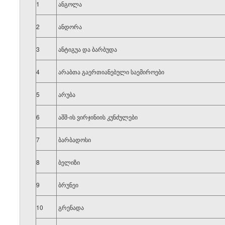
1
ანგოლა
2
ანდორა
3
ანტიგუა და ბარბუდა
4
არაბთა გაერთიანებული საემიროები
5
არუბა
6
აშშ-ის ვირჯინიის კუნძულები
7
ბარბადოსი
8
ბელიზი
9
ბრუნეი
10
გრენადა