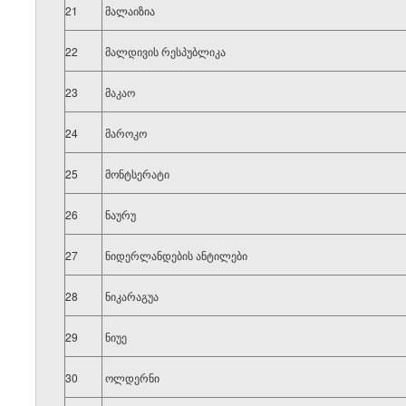
21
მალაიზია
22
მალდივის რესპუბლიკა
23
მაკაო
24
მაროკო
25
მონტსერატი
26
ნაურუ
27
ნიდერლანდების ანტილები
28
ნიკარაგუა
2
29
ნიუე
30
ოლდერნი