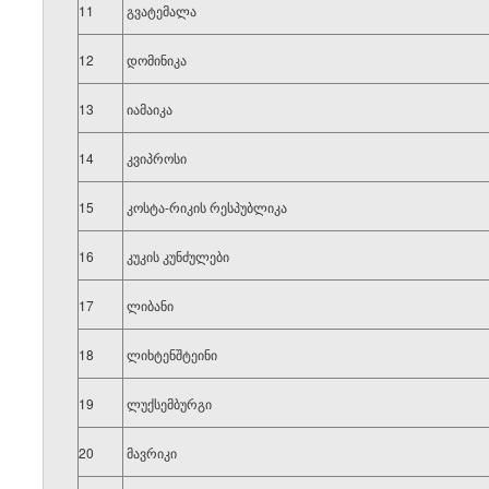
11
გვატემალა
12
დომინიკა
13
იამაიკა
14
კვიპროსი
15
კოსტა-რიკის რესპუბლიკა
16
კუკის კუნძულები
17
ლიბანი
18
ლიხტენშტეინი
19
ლუქსემბურგი
20
მავრიკი