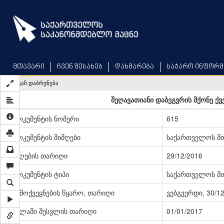
Skip
to
main
content
მთავარი
ჩვენ შესახებ
დახმარება
საჯარო ინფორმ
უკან დაბრუნება
შეღავათიანი დაბეგვრის მქონე ქვ
დოკუმენტის ნომერი
615
დოკუმენტის მიმღები
საქართველოს მ
მიღების თარიღი
29/12/2016
დოკუმენტის ტიპი
საქართველოს მ
გამოქვეყნების წყარო, თარიღი
ვებგვერდი, 30/1
ძალაში შესვლის თარიღი
01/01/2017