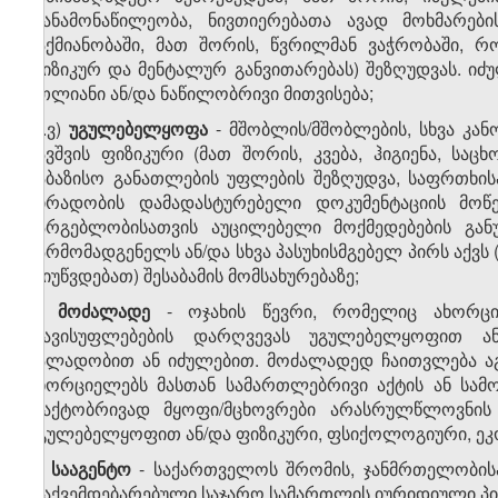
თანამონაწილეობა, ნივთიერებათა ავად მოხმარები
საქმიანობაში, მათ შორის, წვრილმან ვაჭრობაში, რ
ფიზიკურ და მენტალურ განვითარებას) შეზღუდვას. იძ
მთლიანი ან/და ნაწილობრივი მითვისება;
თ.ვ)
უგულებელყოფა
- მშობლის/მშობლების, სხვა კან
ბავშვის ფიზიკური (მათ შორის, კვება, ჰიგიენა, ს
საბაზისო განათლების უფლების შეზღუდვა, საფრთხისა
პირადობის დამადასტურებელი დოკუმენტაციის მოწე
სარგებლობისათვის აუცილებელი მოქმედებების გან
წარმომადგენელს ან/და სხვა პასუხისმგებელ პირს აქვს
(მიუწვდებათ) შესაბამის მომსახურებაზე;
ი)
მოძალადე
- ოჯახის წევრი, რომელიც ახორციე
თავისუფლებების დარღვევას უგულებელყოფით ან
ძალადობით ან იძულებით. მოძალადედ ჩაითვლება აგრ
ახორციელებს მასთან სამართლებრივი აქტის ან სამ
ფაქტობრივად მყოფი/მცხოვრები არასრულწლოვნის 
უგულებელყოფით ან/და ფიზიკური, ფსიქოლოგიური, ეკ
კ)
სააგენტო
- საქართველოს შრომის, ჯანმრთელობის
დაქვემდებარებული საჯარო სამართლის იურიდიული პირ