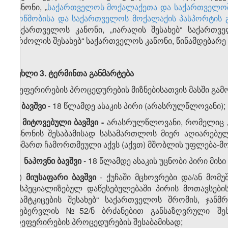
კანონი, „
საქართველოს მოქალაქეთა და საქართველოში
მოწმობისა და საქართველოს მოქალაქის პასპორტის გა
საქართველოს კანონი, „იარაღის შესახებ“ საქართვე
ბრძოლის შესახებ“ საქართველოს კანონი, წინამდებარე
მუხლი
3.
ტერმინთა
განმარტება
რეფერირების პროცედურების მიზნებისათვის მასში გამო
ა)
ბავშვი
- 18 წლამდე ასაკის პირი (არასრულწლოვანი);
ბ)
მიტოვებული
ბავშვი
-
არასრულწლოვანი, რომელიც „
კანონის შესაბამისად სასამართლოს მიერ აღიარებუ
მიმართ ჩამორთმეული აქვს (აქვთ) მშობლის უფლება-მ
გ)
ნაპოვნი ბავშვი
- 18 წლამდე ასაკის უცნობი პირი მის
დ)
მიუსაფარი
ბავშვი
- ქუჩაში მცხოვრები და/ან მომ
„სპეციალიზებულ დაწესებულებაში პირის მოთავსების
დამტკიცების შესახებ“ საქართველოს შრომის, ჯან
თებერვლის №52/ნ ბრძანებით განსაზღვრული შეს
რეფერირების პროცედურების შესაბამისად;