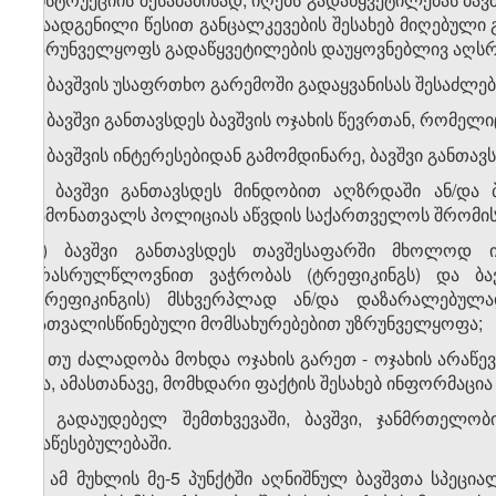
დაადგენილი წესით განცალკევების შესახებ მიღებული
უზრუნველყოფს გადაწყვეტილების დაუყოვნებლივ აღსრ
5. ბავშვის უსაფრთხო გარემოში გადაყვანისას შესაძლე
ა) ბავშვი განთავსდეს ბავშვის ოჯახის წევრთან, რომელ
ბ) ბავშვის ინტერესებიდან გამომდინარე, ბავშვი განთავს
გ) ბავშვი განთავსდეს მინდობით აღზრდაში ან/და
ჩამონათვალს პოლიციას აწვდის საქართველოს შრომის
დ) ბავშვი განთავსდეს თავშესაფარში მხოლოდ იმ
არასრულწლოვნით ვაჭრობას (ტრეფიკინგს) და ბა
(ტრეფიკინგის) მსხვერპლად ან/და დაზარალებულად
გათვალისწინებული მომსახურებებით უზრუნველყოფა;
ე) თუ ძალადობა მოხდა ოჯახის გარეთ - ოჯახის არაწე
და, ამასთანავე, მომხდარი ფაქტის შესახებ ინფორმაცია
ვ) გადაუდებელ შემთხვევაში, ბავშვი, ჯანმრთელობ
დაწესებულებაში.
6. ამ მუხლის მე-5 პუნქტში აღნიშნულ ბავშვთა სპეც