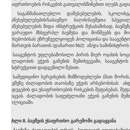
უსაფრთხოების რისკების გათვალისწინებით იღებს გადა
5. საგანმანათლებლო დაწესებულების, სკოლის
დაწესებულებების/საბავშვო ბაღის/ბავშვთა სპეც
დაწესებულების შიდა ინსტრუქციის შესაბამისად, ბავშვზ
სავარაუდო მსხვერპლ ბავშვსა და მოწმეებს და მოა
არსებობისას უზრუნველყოფენ პოლიციისა და სააგენტო
მიმართვის ბარათის (დანართი №2) ან/და სამინისტროს „
6. სააგენტოს უფლებამოსილი პირის მიერ ოჯახის სოც
ძალადობის ეჭვის გაჩენის შემთხვევაში, სააგენტ
ინსტრუქციით დადგენილი წესით.
7. სამედიცინო სერვისების მიმწოდებლები (მათ შორის
ბავშვზე ძალადობის თაობაზე ეჭვის არსებობისას ახდ
შედეგების და უსაფრთხოების რისკების შეფასებას, შე
დაცვას. ძალადობის საფუძვლიანი ეჭვის გაჩენის შემ
პოლიციაში.
მუხლი
8
.
ბავშვის
უსაფრთხო
გარემოში
გადაყვანა
1. ბავშვზე ძალადობის დროს, პოლიციის უფლებამოს