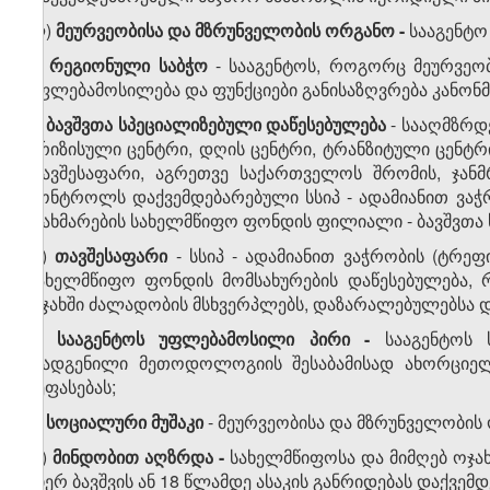
ლ)
მეურვეობისა და მზრუნველობის ორგანო -
სააგენტო
მ)
რეგიონული საბჭო
- სააგენტოს, როგორც მეურვეო
უფლებამოსილება და ფუნქციები განისაზღვრება კანო
ნ)
ბავშვთა
სპეციალიზებული
დაწესებულებ
ა
- სააღმზრდ
კრიზისული ცენტრი, დღის ცენტრი, ტრანზიტული ცენტრ
თავშესაფარი, აგრეთვე საქართველოს შრომის, ჯან
კონტროლს დაქვემდებარებული სსიპ - ადამიანით ვაჭ
დახმარების სახელმწიფო ფონდის ფილიალი - ბავშვთა 
ო)
თავშესაფარი
- სსიპ - ადამიანით ვაჭრობის (ტრე
სახელმწიფო ფონდის მომსახურების დაწესებულება, რ
ოჯახში ძალადობის მსხვერპლებს, დაზარალებულებსა დ
პ)
სააგენტოს უფლებამოსილი პირი -
სააგენტოს
დადგენილი მეთოდოლოგიის შესაბამისად ახორციელე
შეფასებას;
ჟ)
სოციალური მუშაკი
- მეურვეობისა და მზრუნველობის
რ)
მინდობით აღზრდა -
სახელმწიფოსა და მიმღებ ოჯა
მიერ ბავშვის ან 18 წლამდე ასაკის განრიდებას დაქვე