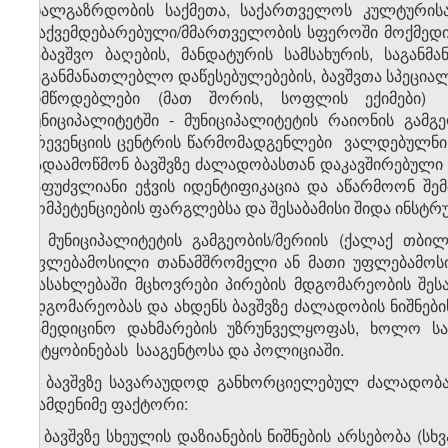
ახალგაზრდობის საქმეთა, საქართველოს კულტური
დაქვემდებარებული/მმართველობის სფეროში მოქმედი 
საბავშვო ბაღების, მანდატურის სამსახურის, საგა
საგანმანათლებლო დაწესებულებების, ბავშვთა სპეციალ
მიმწოდებლები (მათ შორის, სოფლის ექიმები) 
მუნიციპალიტეტში - მუნიციპალიტეტის რაიონის გამგ
პრევენციის ცენტრის წარმომადგენლები ვალდებულნი ა
გადაამოწმონ ბავშვზე ძალადობასთან დაკავშირებული
საფუძვლიანი ეჭვის იდენტიფიკაცია და აწარმოონ შ
კომპეტენციების ფარგლებსა და შესაბამისი შიდა ინსტრუ
3. მუნიციპალიტეტის გამგეობის/მერიის (ქალაქ თბილ
უფლებამოსილი თანამშრომელი ან მათი უფლებამოსილ
დასახლებაში მცხოვრები პირების მდგომარეობის შესა
მდგომარეობას და ახდენს ბავშვზე ძალადობის ნიშნების
სამედიცინო დახმარების უზრუნველყოფას, ხოლო საფ
შეტყობინებას სააგენტოსა და პოლიციაში.
4. ბავშვზე სავარაუდოდ განხორციელებულ ძალადობ
რამდენიმე ფაქტორი:
ა) ბავშვზე სხეულის დაზიანების ნიშნების არსებობა (ს