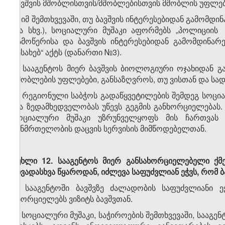
ბავშვის მშობლისთვის/მშობლებისთვის მშობლის უფლები
5. იმ შემთხვევაში, თუ ბავშვის ინტერესებიდან გამომდი
და სხვ.), სოციალური მუშაკი აფორმებს „პოლიციის
გამოწერისა და ბავშვის ინტერესებიდან გამომდინარე
შესახებ“ აქტს (დანართი №3).
6. სააგენტოს მიერ ბავშვის ბიოლოგიური ოჯახიდან 
მშობლების უფლებები, განსაზღვროს, თუ ვისთან და სად
7. რეგიონული საბჭოს გადაწყვეტილების შემდეგ სოცი
და ზედამხედველობას უწევს გეგმის განხორციელებას. 
სოციალური მუშაკი უზრუნველყოფს მის ჩართვას
ჯანმრთელობის დაცვის სერვისის მიმწოდებელთან.
მუხლი
12
.
სააგენტოს
მიერ
განსახორციელებელი
ქმ
სხვადასხვა
წყაროდან
,
იძლევა
საფუძვლიან
ეჭვს
,
რომ
ბ
1. სააგენტოში ბავშვზე ძალადობის საფუძვლიანი ე
ახორციელებს ვიზიტს ბავშვთან.
2. სოციალური მუშაკი, საჭიროების შემთხვევაში, სააგ