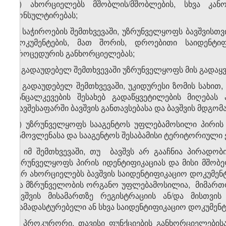
დ) ახორციელებს მშობლის/მშობლების, სხვა კანო
კონსულტირებას;
ე) საჭიროების შემთხვევაში, უზრუნველყოფს ბავშვისთ
დოკუმენტების, მათ შორის, დროებითი საიდენტიფი
პროცედურის განხორციელებას;
ვ) გადაუდებელ შემთხვევაში უზრუნველყოფს მის გადაყვ
ზ) გადაუდებელ შემთხვევაში, უკიდურესი ზომის სახით
განცალკევების შესახებ გადაწყვეტილების მიღებას
თავშესაფარში ბავშვის განთავსებასა და ბავშვის მდგო
თ) უზრუნველყოფს სააგენტოს უფლებამოსილი პირის მ
გამოვლენასა და სააგენტოს შესაბამისი ტერიტორიული
4. იმ შემთხვევაში, თუ ბავშვს არ გააჩნია პირადო
უზრუნველყოფს პირის იდენტიფიკაციას და მისი მშობე
ვერ ახორციელებს ბავშვის საიდენტიფიკაციო დოკუმენტ
და მზრუნველობის ორგანო უფლებამოსილია, მიმართოს 
ბავშვის მისამართზე რეგისტრაციის ან/და მისთვი
დამადასტურებელი ან სხვა საიდენტიფიკაციო დოკუმენტ
5. პროკურორი, თავისი ფუნქციების განხორციელებისა