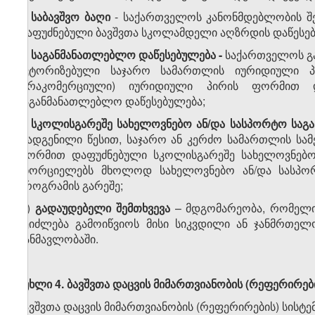
ს)
საბავშვო
ბაღი
- საქართველოს კანონმდებლობის შე
დაფუძნებული ბავშვთა სკოლამდელი აღზრდის დაწესებ
ტ)
საგანმანათლებლო
დაწესებულება
-
საქართველოს გა
ავტორიზებული საჯარო სამართლის იურიდიული პ
(არაკომერციული) იურიდიული პირის ფორმით დ
საგანმანათლებლო დაწესებულება;
უ)
სკოლისგარეშე
სახელოვნებო
ან
/
და
სასპორტო
საგ
დადგენილი წესით, საჯარო ან კერძო სამართლის სამ
ფორმით დაფუძნებული სკოლისგარეშე სახელოვნებო
ახორციელებს მხოლოდ სახელოვნებო ან/და სასპო
პროგრამის გარეშე;
ფ)
გადაუდებელი
შემთხვევა
– მდგომარეობა, რომელიც
შეიძლება გამოიწვიოს მისი სიკვდილი ან ჯანმრთელ
განმავლობაში.
მუხლი
4.
ბავშვთა
დაცვის
მიმართვიანობის
(
რეფერირებ
ბავშვთა დაცვის მიმართვიანობის (რეფერირების) სისტემ