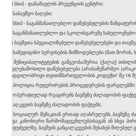
დ) სსიპ - დანაშაულის პრევენციის ცენტრი;
ე) საბავშვო ბაღები;
ვ) სსიპ - საგანმანათლებლო დაწესებულების მანდატურის
ზ) საგანმანათლებლო და სკოლისგარეშე სახელოვნებო
თ) ბავშვთა სპეციალიზებული დაწესებულებები და თავშე
ი) სამედიცინო სერვისების მიმწოდებლები (მათ შორის, 
კ) მუნიციპალიტეტების გამგეობა/მერია (ქალაქ თბილის
უფლებამოსილი დაწესებულება (არასამეწარმეო (არაკ
„ადგილობრივი თვითმმართველობის კოდექსი“ მე-16 მუხ
2. პოლიცია რეფერირების პროცედურების ფარგლებში:
ა) ოპერატიულად რეაგირებს ბავშვზე ძალადობის ფაქტე
ბ) აღკვეთს ბავშვზე ძალადობის ფაქტებს;
გ) სოციალურ მუშაკთან ერთად აღასრულებს, ბავშვზე ძა
სხვა კანონიერი წარმომადგენლ(ებ)ისაგან ან სხვა პირ(
საფუძველზე, ბავშვის განცალკევების შესახებ მიღებულ 