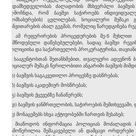
ზედამხედველობას ძალადობის მსხვერპლი ბავშვის
აღმოჩნდა, რომ ბავშვი საჭიროებს ინდივიდუალუ
(მომსახურების) ცვლილებას, სოციალური მუშაკი გ
განვითარების ახალ გეგმას, რომელიც წარედგინება რე
3. ამ რეფერირების პროცედურების მე-5 მუხლით გ
მიმწოდებელი დაწესებულებები, სადაც ბავშვი რე
პოლიციისა და საქართველოს პროკურატურისა, თავიან
ა) სააგენტოსთან შეთანხმებით, თვალყური ადევნონ
სოციალურ მუშაკს წერილობითი ანგარიში ბავშვის მიმდი
ა.ა) ბავშვის საგაკვეთილო პროცესზე დასწრებას;
ა.ბ) ბავშვის აკადემიურ მოსწრებას;
ა.გ) ბავშვის ქცევებზე ჩანაწერებს;
ა.დ) ბავშვის ჯანმრთელობის, საჭიროების შემთხვევაში,
ა.ე) მონაცემებს სხვა აქტივობებში ჩართვის შესახებ;
ბ) მიაწოდოს ინფორმაცია პოლიციას მოძალადის მი
გამოწერილია შემაკავებელი ან დამცავი ორდერები