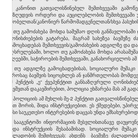
ე) კანონით გათვალისწინებულ შემთხვევაში გამოწ
შეზღუდვის ორდერი და აუცილებლობის შემთხვევაში 
მშობელთან/კანონიერ წარმომადგენელთან/სხვა პასუხი
ვ) თუ გამოძახება მოხდა სამუშაო დღის განმავლობაში 
ღონისძიებების გატარება, მაგრამ სახეზეა ბავშვზ
გამოცხადებას შემთხვევის/გამოძახების ადგილზე და დ
აღსრულებაში, ხოლო თუ გამოძახება მოხდა არასამუშაო 
დღეებში, საჭიროების შემთხვევაში, განახორციელოს ამ 
ზ) თუ ადგილზე გამოცხადებისას, სოციალური მუშაკი
დროსაც ბავშვის სიცოცხლეს ან ჯანმრთელობას მომდევნ
ამ პუნქტის „ე“ ქვეპუნქტით განსაზღვრული ღონისძი
ბავშვთან დაკავშირებით, პოლიცია ეხმარება მას ამ გა
3. პოლიციის ამ მუხლის მე-2 პუნქტით გათვალისწინე
მათ შორის, შიდა ინსტრუქციებით. ეს ქმედებები, უპი
მისი საუკეთესო ინტერესების დაცვას უნდა ემსახურებოდ
4. სააგენტოში ინფორმაციის შესვლისთანავე დაუყოვნ
შიდა ინსტრუქციის შესაბამისად. სოციალური მუშაკი
ძალადობის შემთხვევას: ახდენს ბავშვზე ძალადობის