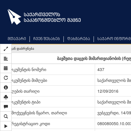
Skip
to
main
content
მთავარი
ჩვენ შესახებ
დახმარება
საჯარო ინფორმ
უკან დაბრუნება
ბავშვთა დაცვის მიმართვიანობის (რე
დოკუმენტის ნომერი
437
დოკუმენტის მიმღები
საქართველოს მ
მიღების თარიღი
12/09/2016
დოკუმენტის ტიპი
საქართველოს მ
გამოქვეყნების წყარო, თარიღი
ვებგვერდი, 14/0
სარეგისტრაციო კოდი
080080050.10.00