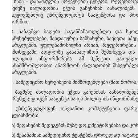
9. სსიპ - დანაშაულის პრევენციის ცენტრი, რეფერირ
ბავშვზე ძალადობის ეჭვის გაჩენისას აანალიზებს
დაუყოვნებლივ უზრუნველყოფს სააგენტოსა და პო
ფორმით.
10. საბავშვო ბაღები, საგანმანათლებლო და სკო
დაწესებულებები, მანდატურის სამსახური, ბავშვთა სპე
ფარგლებში, უფლებამოსილნი არიან, რეფერირების 
შემთხვევაში, ადგილზე გააანალიზონ შემთხვევა და
პოლიციის ინფორმირება. ამ პუნქტით გათვალის
თანამშრომლობით აწარმოონ ძალადობის მსხვერპლი ბ
ფარგლებში.
11. სამედიცინო სერვისების მიმწოდებლები (მათ შორი
ა) ბავშვზე ძალადობის ეჭვის გაჩენისას აანალიზებ
უზრუნველყოფენ სააგენტოსა და პოლიციის ინფორმირე
ბ) უზრუნველყოფენ, თავიანთი კომპეტენციის ფარგ
გულისხმობს:
ბ.ა) შეფასების შედეგების ზუსტ დოკუმენტირებასა და 
ბ.ბ) შესაბამისი სამედიცინო ტესტების დროულად ჩატარე