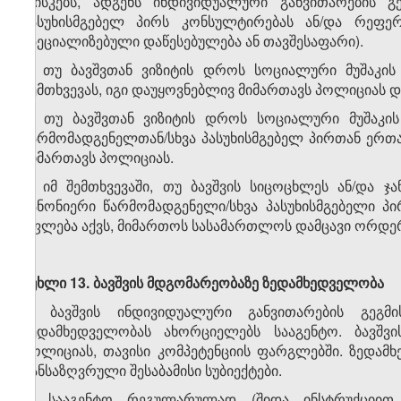
რისკებს, ადგენს ინდივიდუალური განვითარების გეგ
პასუხისმგებელ პირს კონსულტირებას ან/და რეფერ
სპეციალიზებული დაწესებულება ან თავშესაფარი).
3. თუ ბავშვთან ვიზიტის დროს სოციალური მუშაკის
შემთხვევას, იგი დაუყოვნებლივ მიმართავს პოლიციას დ
4. თუ ბავშვთან ვიზიტის დროს სოციალური მუშაკი
წარმომადგენელთან/სხვა პასუხისმგებელ პირთან ერთ
მიმართავს პოლიციას.
5. იმ შემთხვევაში, თუ ბავშვის სიცოცხლეს ან/და ჯ
კანონიერი წარმომადგენელი/სხვა პასუხისმგებელი პ
უფლება აქვს, მიმართოს სასამართლოს დამცავი ორდე
მუხლი
13
.
ბავშვის
მდგომარეობაზე
ზედამხედველობა
1. ბავშვის ინდივიდუალური განვითარების გეგმ
ზედამხედველობას ახორციელებს სააგენტო. ბავშვი
პოლიციას, თავისი კომპეტენციის ფარგლებში. ზედამ
განსაზღვრული შესაბამისი სუბიექტები.
2. სააგენტო რეგულარულად (შიდა ინსტრუქციით