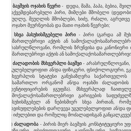
ე)
ბავშვის
ოჯახის
წევრი
- დედა, მამა, პაპა, ბებია, შ
დაქვემდებარებული პირი, მიმღები მშობელი (დედობი
მეუღლე, მეუღლის მშობლები, სიძე, რძალი, აგრეთვ
საოჯახო მეურნეობას და მათი ოჯახის წევრები;
ვ)
სხვა პასუხისმგებელი პირი
- პირი (გარდა ამ მუხ
სამართლებრივი აქტის ან სამოქალაქოსამართლებრი
არასრულწლოვანი, რომლის ზრუნვისა და კანონიერი ი
სამართლებრივი აქტის ან სამოქალაქოსამართლებრივი 
ზ)
ძალადობის
მსხვერპლი
ბავშვი
- არასრულწლოვანი,
უგულებელყოფით ან/და ფიზიკური, ფსიქოლოგიური, ე
მსხვერპლის სტატუსი განუსაზღვრა საქართველოს ში
სასამართლო ორგანომ ან/და ოჯახში ძალადობის მ
იდენტიფიცირების ჯგუფმა). მსხვერპლად ჩაითვ
სამოქალაქოსამართლებრივი გარიგების საფუძველ
პასუხისმგებელ ან ნებისმიერ სხვა პირთან, რო
თავისუფლებების დარღვევა უგულებელყოფით ან/და ფ
ან იძულებით და რომელიც მოძალადისგან განცალკევებ
თ)
ძალადობა
- პირის მიერ ბავშვის კონსტიტუციური 
ფიზიკური, ფსიქოლოგიური, ეკონომიკური, სექსუალუ