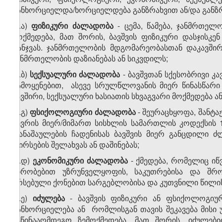
განხორციელდა/ხორციელდება განზრახვით ან/და განზრა
თ.ა)
ფიზიკური
ძალადობა
- ცემა, წამება, ჯანმრთელ
მოქმედება, მათ შორის, ბავშვის ფიზიკური დასჯისკ
ტანჯვას. ჯანმრთელობის მდგომარეობასთან დაკავში
ჯანმრთელობის დაზიანებას ან სიკვდილს;
თ.ბ)
სექსუალური
ძალადობა
- ბავშვთან სქესობრივი კ
გამოყენებით, ასევე სრულწლოვანის მიერ წინასწარი
კავშირი, სექსუალური ხასიათის სხვაგვარი მოქმედება ა
თ.გ)
ფსიქოლოგიური
ძალადობა
- შეურაცხყოფა, შანტაჟ
წევრის მიერ/მიმართ სისხლის სამართლის კოდექსის 
დანაშაულების ჩადენისას ბავშვის მიერ განცდილი ძ
ღირსების შელახვას ან დაშინებას;
თ.დ)
ეკონომიკური
ძალადობა
- ქმედება, რომელიც იწ
პირობებით უზრუნველყოფის, საკუთრებისა და შრო
არსებული ქონებით სარგებლობისა და კუთვნილი წილის
თ.ე)
იძულება
- ბავშვის ფიზიკური ან ფსიქოლოგიუ
განხორციელება ან რომლისგან თავის შეკავება მისი 
საწინააღმდეგო ზემოქმედება, მათ შორის, იძულები