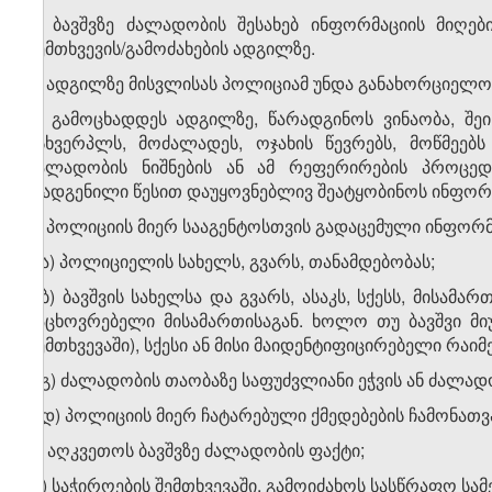
1. ბავშვზე ძალადობის შესახებ ინფორმაციის მიღე
შემთხვევის/გამოძახების ადგილზე.
2. ადგილზე მისვლისას პოლიციამ უნდა განახორციელოს
ა) გამოცხადდეს ადგილზე, წარადგინოს ვინაობა, შ
მსხვერპლს, მოძალადეს, ოჯახის წევრებს, მოწმეებს 
ძალადობის ნიშნების ან ამ რეფერირების პროცედუ
დადგენილი წესით დაუყოვნებლივ შეატყობინოს ინფორმ
ბ) პოლიციის მიერ სააგენტოსთვის გადაცემული ინფორმა
ბ.ა) პოლიციელის სახელს, გვარს, თანამდებობას;
ბ.ბ) ბავშვის სახელსა და გვარს, ასაკს, სქესს, მისამა
საცხოვრებელი მისამართისაგან. ხოლო თუ ბავშვი მიუ
შემთხვევაში), სქესი ან მისი მაიდენტიფიცირებელი რაიმე
ბ.გ) ძალადობის თაობაზე საფუძვლიანი ეჭვის ან ძალად
ბ.დ) პოლიციის მიერ ჩატარებული ქმედებების ჩამონათ
გ) აღკვეთოს ბავშვზე ძალადობის ფაქტი;
დ) საჭიროების შემთხვევაში, გამოიძახოს სასწრაფო სა