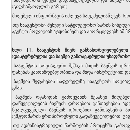
ადგილსამყოფლის გარეთ;
ბ) მიღებული ინფორმაცია იძლევა საფუძვლიან ეჭვს, რ
3. თუ სააგენტოში შესული სატელეფონო ზარის მიხედვ
სააგენტო პოლიციას ატყობინებს და ახორციელებს ამ
მუხლი
11
.
სააგენტოს
მიერ
განსახორციელებელი
დადასტურებულია
და
ბავშვი
განთავსებულია
უსაფრთხ
1. სააგენტოს სოციალური მუშაკი მიდის ბავშვის დრ
შეფასებას კანონმდებლობითა და შიდა ინსტრუქციით დ
2. ბავშვის შეფასების საფუძველზე სააგენტოს სოცია
გეგმას.
3. ბავშვის ოჯახიდან გამოყვანის შესახებ მიღებ
გადაწყვეტილებას ბავშვის დროებით განთავსების ა
განცალკევებული ბავშვის დროებით განთავსების ა
თავმჯდომარის ერთპიროვნული გადაწყვეტილებით, გად
4. თუ ადმინისტრაციული წარმოების პროცესში გამოვ