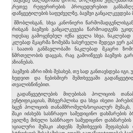
აგრეთვე რეფერირების პროცედურებით განსაზღ
გადაწყვეტილების საფუძველზე, ბავშვი განცალკევდება
2. მშობლისგან, სხვა კანონიერი წარმომადგენლისგა
პირისგან ბავშვის განცალკევება წარმოადგენს უკი
როდესაც გამოყენებულ იქნა ყველა სხვა, ნაკლებად
ნაკლებად მკაცრმა ზომებმა სასურველი შედეგი ვერ გ
24 საათის განმავლობაში ნაკლებად მკაცრი ზომ
ჯანმრთელობის დაცვას, რაც გამოიწვევს ბავშვის გა
დაზიანებას.
3. ბავშვის აზრი იმის შესახებ, თუ სად განთავსდება იგ
მიხედვით და ნებისმიერ შემთხვევაში გადაწყვეტი
გათვალისწინებით.
4. გადაწყვეტილების მიღებისას პოლიციის თანა
იდენტიფიკაციას, მსხვერპლისა და სხვა ისეთი პირე
მისცენ პოლიციის თანამშრომელს/სოციალურ მუშაკს,
მუშაკი იძახებს სასწრაფო სამედიცინო დახმარების 
ადგილზე მისული სასწრაფო სამედიცინო დახმარების 
სოციალური მუშაკი ახდენს შემთხვევის შეფასებას 
ინსტრუქციის შესაბამისად, იღებს გადაწყვეტილებას ბავ