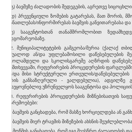
ბ.გ) ბავშვზე ძალადობის შედეგების, აგრეთვე სიცოცხლი
ბ.დ) პრევენციული ზომების გატარებას, მათ შორის, 
განათლებას/ინფორმირებას ბავშვის განვითარებასა და ბ
ბ.ე) სააგენტოსთან თანამშრომლობით ზედამხედ
მდგომარეობაზე.
12. მუნიციპალიტეტების გამგეობა/მერია (ქალაქ თბი
უშუალოდ ან/და უფლებამოსილი დაწესებულების მე
სკოლამდელი და სკოლისგარეშე აღზრდის დაწესებულ
შემთხვევაში, რეფერირების პროცედურების ფარგლებში
ან/და მისი სტრუქტურული ერთეულის/დაწესებულების
არის განსაზღვრული - ვალდებულია), ადგილზე გა
დაუყოვნებლივ უზრუნველყოს სააგენტოსა და პოლიციი
13. რეფერირების პროცედურების მიზნებისათვის საფუ
გარემოებები:
ა) ბავშვის განცხადება, რომ მასზე ხორციელდება ან გ
ბ) ბავშვის მიერ ტრავმის მიზეზების ახსნის შეუძლებლობა
გ) მოწმის განცხადება, რომ იგი შეესწრო ძალადობის ფა