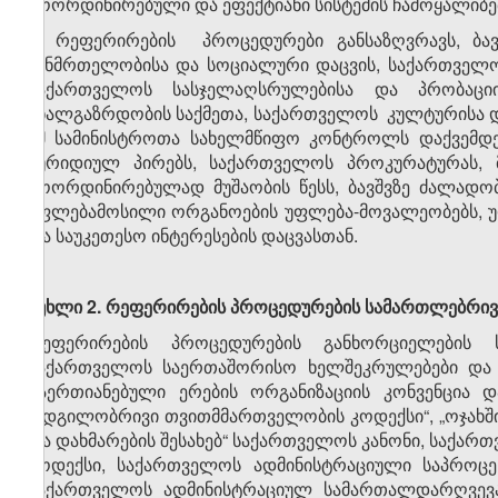
კოორდინირებული და ეფექტიანი სისტემის ჩამოყალიბებ
2. რეფერირების პროცედურები განსაზღვრავს, ბავ
ჯანმრთელობისა და სოციალური დაცვის, საქართველოს
საქართველოს სასჯელაღსრულებისა და პრობაცი
ახალგაზრდობის საქმეთა, საქართველოს კულტურისა და
ამ სამინისტროთა სახელმწიფო კონტროლს დაქვემდ
იურიდიულ პირებს, საქართველოს პროკურატურას, მუ
კოორდინირებულად მუშაობის წესს, ბავშვზე ძალადობი
უფლებამოსილი ორგანოების უფლება-მოვალეობებს, უ
და საუკეთესო ინტერესების დაცვასთან.
მუხლი
2.
რეფერირების
პროცედურების
სამართლებრივ
რეფერირების პროცედურების განხორციელების ს
საქართველოს საერთაშორისო ხელშეკრულებები და შე
გაერთიანებული ერების ორგანიზაციის კონვენცია 
„ადგილობრივი თვითმმართველობის კოდექსი“, „ოჯახშ
და დახმარების შესახებ“ საქართველოს კანონი, საქა
კოდექსი, საქართველოს ადმინისტრაციული საპროც
საქართველოს ადმინისტრაციულ სამართალდარღვევათ