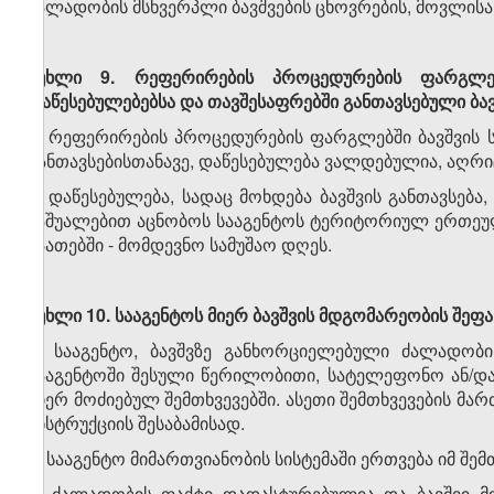
ძალადობის მსხვერპლი ბავშვების ცხოვრების, მოვლისა
მუხლი
9
.
რეფერირების
პროცედურების
ფარგლე
დაწესებულებებსა
და
თავშესაფრებში
განთავსებული
ბა
1. რეფერირების პროცედურების ფარგლებში ბავშვის ს
განთავსებისთანავე, დაწესებულება ვალდებულია, აღრიცხ
2. დაწესებულება, სადაც მოხდება ბავშვის განთავსე
საშუალებით აცნობოს სააგენტოს ტერიტორიულ ერთეულ
საათებში - მომდევნო სამუშაო დღეს.
მუხლი
10
.
სააგენტოს
მიერ
ბავშვის
მდგომარეობის
შეფა
1. სააგენტო, ბავშვზე განხორციელებული ძალადობის
სააგენტოში შესული წერილობითი, სატელეფონო ან/და ს
მიერ მოძიებულ შემთხვევებში. ასეთი შემთხვევების მა
ინსტრუქციის შესაბამისად.
2. სააგენტო მიმართვიანობის სისტემაში ერთვება იმ შემთ
ა) ძალადობის ფაქტი დადასტურებულია და ბავშვი მ