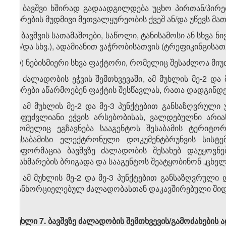
ი) ბავშვი ხშირად გადაადგილდება უცხო პირთან/პირ
პირების მუდმივი მეთვალყურეობის ქვეშ ან/და უწევს მათ
კ) ბავშვის სათამაშოები, საწოლი, ტანისამოსი ან სხვა
ან/და სხვ.), ადამიანით ვაჭრობისათვის (ტრეფიკინგისათ
ლ) ნებისმიერი სხვა ფაქტორი, რომელიც შესაძლოა მიუ
5. ძალადობის ეჭვის შემთხვევაში, ამ მუხლის მე-2 დ
პირები აწარმოებენ ფაქტის შესწავლას, რათა დადგინდე
6. ამ მუხლის მე-2 და მე-3 პუნქტებით განსაზღვრულ
საფუძვლიანი ეჭვის არსებობისას, ვალდებულნი არია
რომელიც ეგზავნება სააგენტოს შესაბამის ტერიტო
შესაბამისი ელექტრონული დოკუმენტბრუნვის სის
ინფორმაცია ბავშვზე ძალადობის შესახებ დაუყოვნ
დახმარების ბრიგადა და სააგენტოს შეატყობინონ „ცხელ
7. ამ მუხლის მე-2 და მე-3 პუნქტებით განსაზღვრული
განხორციელებულ ძალადობასთან დაკავშირებული შიდა
მუხლი
7
.
ბავშვზე
ძალადობის
შემთხვევის
/გამოძახების
ა