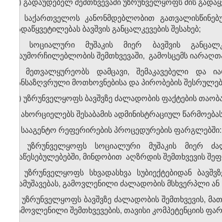
დ) გადაუდებელ შემთხვევაში უზრუნველყოფს მის გადაყ
ე) საქართველოს კანონმდებლობით გათვალისწინებუ
გადაწყვეტილებას ბავშვის განცალკევების შესახებ;
ვ) სოციალური მუშაკის მიერ ბავშვის განცალკ
დაუმორჩილებლობის შემთხვევაში, გამოსცემს იარაღთ
ზ) მეთვალყურეობს დამცავი, შემაკავებელი და 
განსაზღვრული მოთხოვნებისა და პირობების შესრულებ
თ) უზრუნველყოფს ბავშვზე ძალადობის ფაქტების თაობა
ი) ახორციელებს შესაბამის ადმინისტრაციულ წარმოებას
3. სააგენტო რეფერირების პროცედურების ფარგლებში:
ა) უზრუნველყოფს სოციალური მუშაკის მიერ ძა
დაწესებულებებში, მინდობით აღზრდის შემთხვევის შეფა
ბ) უზრუნველყოფს სხვადასხვა სუბიექტებიდან ბავშ
დამუშავებას, გამოვლენილი ძალადობის მსხვერპლი ან 
გ) უზრუნველყოფს ბავშვზე ძალადობის შემთხვევის, მათ
გამოვლენილი შემთხვევების, თავისი კომპეტენციის ფა