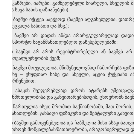
ნაკაწრები, იარები, გაძნელებული სიარული, სხეულის 
და სხვა სახის დაზიანებები);
ბ) ბავშვი იქცევა საეჭვოდ (ბავშვი აღგზნებულია, დათ
შეეცვალა ხასიათი და სხვ.);
გ) ბავშვი არ დადის ან/და არარეგულარულად დადი
სასპორტო საგანმანათლებლო დაწესებულებაში;
დ) ბავშვი არ არის რეგისტრირებული ან ბავშვს არ 
მეთვალყურეობის ქვეშ;
ე) ბავშვი მოუვლელია, მნიშვნელოვნად ჩამორჩება ფიზი
სახე – უსუფთაო სახე და სხეული, აცვია ჭუჭყიანი ა
ნარჩენებით;
ვ) ასაკის შეუფერებლად დროს ატარებს უმეთვალყ
ჯანმრთელობისა და განვითარებისთვის, ცხოვრობს ბავშ
ზ) ჩართულია ისეთ შრომით საქმიანობაში, მათ შორის,
(განათლების, ჯანსაღი ფიზიკური და მენტალური განვით
თ) ბავშვი გამოყენებულია და ჩაბმულია მისი ასაკისათვ
(ითხოვს მოწყალებას/მათხოვრობს, არაგონივრულად დი