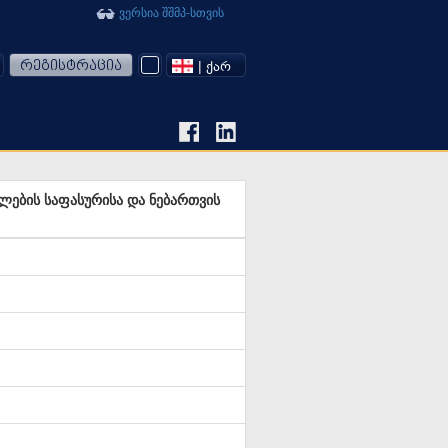
ვერსია შშმპ-სთვის
რეგისტრაცია
| ᲥᲐᲠ
ლების საფასურისა და ნებართვის