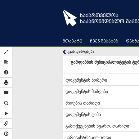
Skip
to
main
content
მთავარი
ჩვენ შესახებ
დახმ
უკან დაბრუნება
გარდაბნის მუნიციპალიტეტის ტე
დოკუმენტის ნომერი
დოკუმენტის მიმღები
მიღების თარიღი
დოკუმენტის ტიპი
გამოქვეყნების წყარო, თარიღი
სარეგისტრაციო კოდი