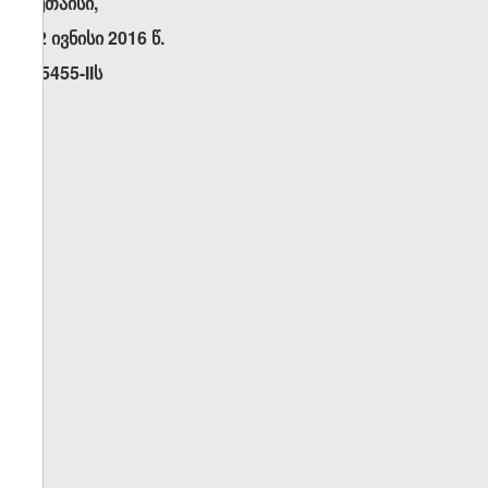
ქუთაისი,
22 ივნისი 2016 წ.
N5455-IIს