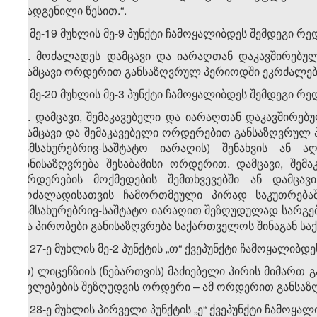
დადგენილი წესით.“.
2. მე-19 მუხლის მე-9 პუნქტი ჩამოყალიბდეს შემდეგი რე
„9. მოძალადეს დამცავი და იარაღთან დაკავშირებუ
დამცავი ორდერით განსაზღვრულ პერიოდში ეკრძალება 
3. მე-20 მუხლის მე-3 პუნქტი ჩამოყალიბდეს შემდეგი რე
„3. დამცავი, შემაკავებელი და იარაღთან დაკავშირე
დამცავი და შემაკავებელი ორდერებით განსაზღვრულ 
სამსახურებრივ-საშტატო იარაღის) შენახვის ან
განისაზღვრება შესაბამისი ორდერით. დამცავი, შე
ორდერების მოქმედების შემთხვევებში ან დამცავ
მოძალადისათვის ჩამორთმეული პირად საკუთრებაშ
სამსახურებრივ-საშტატო იარაღით შეზღუდულად სარგებ
და პირობები განისაზღვრება საქართველოს შინაგან საქმ
4. 27-ე მუხლის მე-2 პუნქტის „თ“ ქვეპუნქტი ჩამოყალიბდ
„თ) ლიცენზიის (ნებართვის) მაძიებელი პირის მიმართ 
უფლებების შეზღუდვის ორდერი – ამ ორდერით განსაზღ
5. 28-ე მუხლის პირველი პუნქტის „ე“ ქვეპუნქტი ჩამოყა