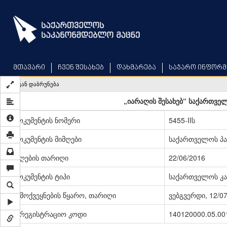
Skip
to
main
content
მთავარი
ჩვენ შესახებ
დახმარება
საჯარო ინფორმ
უკან დაბრუნება
„იარაღის შესახებ“ საქართვე
დოკუმენტის ნომერი
5455-IIს
დოკუმენტის მიმღები
საქართველოს პ
მიღების თარიღი
22/06/2016
დოკუმენტის ტიპი
საქართველოს კა
გამოქვეყნების წყარო, თარიღი
ვებგვერდი, 12/0
სარეგისტრაციო კოდი
140120000.05.00