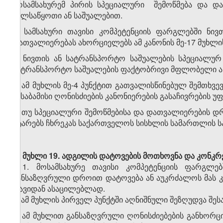
მოსამსახურემ პირის სპეციალური შემოწმება და 
ხელსაწყოთი ან საშუალებით.
5. სამსახური თავისი კომპეტენციის ფარგლებში ნი
დათვალიერებას ახორციელებს ამ კანონის მე-17 მუხლის
6. ნივთის ან სატრანსპორტო საშუალების სპეციალურ
სატრანსპორტო საშუალების ფაქტობრივი მფლობელი ან 
7. ამ მუხლის მე-4 პუნქტით გათვალისწინებულ შემთხ
შესაბამისი ღონისძიების კანონიერების გასაჩივრების უ
8. თუ სპეციალური შემოწმებისა და დათვალიერების დ
ატარებს ჩხრეკას საქართველოს სისხლის სამართლის 
მუხლი 19.
ადგილის დატოვების მოთხოვნა და კონკრ
1. მოსამსახურე თავისი კომპეტენციის ფარგლ
განსაზღვრული დროით დატოვება ან აუკრძალოს მას 
თავიდან ასაცილებლად.
2. ამ მუხლის პირველ პუნქტში აღნიშნული შეზღუდვა 
3. ამ მუხლით განსაზღვრული ღონისძიებების განხორც