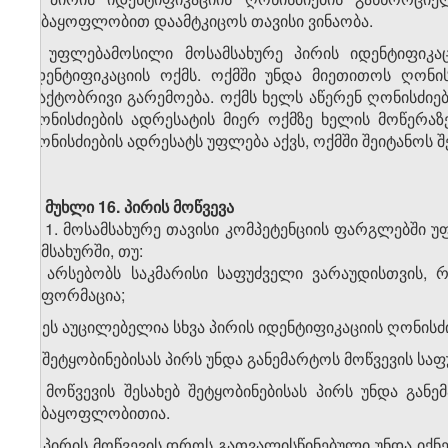
ნებაყოფლობით დაამტკიცოს თავისი ვინაობა.
4. უფლებამოსილი მოსამსახურე პირის იდენტიფიკაც
იდენტიფიკაციის ოქმს. ოქმში უნდა მიეთითოს ღონი
ფაქტობრივი გარემოება. ოქმს ხელს აწერენ ღონისძიე
ღონისძიების ადრესატის მიერ ოქმზე ხელის მოწერაზე 
ღონისძიების ადრესატს უფლება აქვს, ოქმში შეიტანოს
მუხლი 16.
პირის მოწვევა
1. მოსამსახურე თავისი კომპეტენციის ფარგლებში უ
სამსახურში, თუ:
ა) არსებობს საკმარისი საფუძველი ვარაუდისთვის, 
ინფორმაცია;
ბ) ეს აუცილებელია სხვა პირის იდენტიფიკაციის ღონი
2. შეტყობინებისას პირს უნდა განემარტოს მოწვევის სა
3. მოწვევის შესახებ შეტყობინებისას პირს უნდა გან
ნებაყოფლობითია.
4. პირის მოწვევის დროს გათვალისწინებული უნდა იქნე