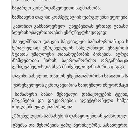
ბ) საგარეო კონტრდაზვერვითი საქმიანობა.
4. სამსახური თავისი კომპეტენციის ფარგლებში უფლებ
ა) კანონით განსაზღვრულ უწყებებთან ერთად განახ
საზღვრის უსაფრთხოების უზრუნველსაყოფად;
ბ) სახელმწიფო დაცვის სპეციალურ სამსახურთან და 
ოპერატიულად უზრუნველყოს სახელმწიფო უსაფრთხო
ორგანოს უმაღლესი თანამდებობის პირების, აგრე
თანამდებობის პირის, საერთაშორისო ორგანიზაც
ხელმძღვანელის და სხვა მნიშვნელოვანი პირის დაცვა;
გ)
თავისი სახელით დადოს უწყებათაშორისი ხასიათის
დ) უზრუნველყოს ევროკავშირის საიდუმლო ინფორმაცი
5. სამსახური მასში შემავალი დანაყოფების ტექნ
გამოყენების და დაკვირვების ელექტრონული საშუა
ფარგლებში უფლებამოსილია:
ა) უზრუნველყოს სამსახურის დანაყოფებთან გამართული
ბ) გზებსა და შენობების გარე პერიმეტრზე, სასაზღ