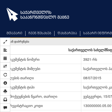
Skip
to
main
content
მთავარი
ჩვენ შესახებ
დახმარება
საჯარო ინფორმ
უკან დაბრუნება
საქართველოს სახელმწიფო
დოკუმენტის ნომერი
3921-რს
დოკუმენტის მიმღები
საქართველოს პ
მიღების თარიღი
08/07/2015
დოკუმენტის ტიპი
საქართველოს კა
გამოქვეყნების წყარო, თარიღი
ვებგვერდი, 15/0
სარეგისტრაციო კოდი
130000000.05.00