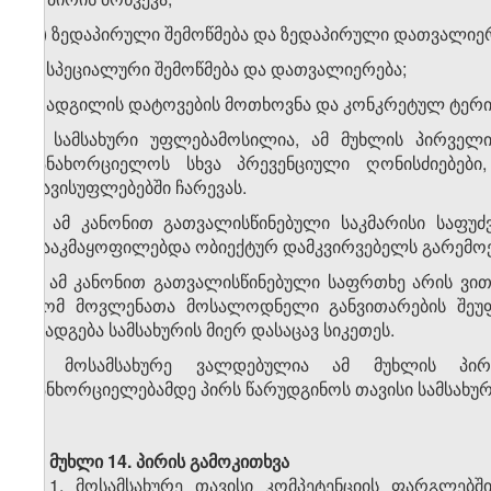
დ) ზედაპირული შემოწმება და ზედაპირული დათვალიერ
ე) სპეციალური შემოწმება და დათვალიერება;
ვ) ადგილის დატოვების მოთხოვნა და კონკრეტულ ტერი
2. სამსახური უფლებამოსილია, ამ მუხლის პირველი
განახორციელოს სხვა პრევენციული ღონისძიებებ
თავისუფლებებში ჩარევას.
3. ამ კანონით გათვალისწინებული საკმარისი საფუ
დააკმაყოფილებდა ობიექტურ დამკვირვებელს გარემოე
4. ამ კანონით გათვალისწინებული საფრთხე არის ვით
რომ მოვლენათა მოსალოდნელი განვითარების შეუფ
მიადგება სამსახურის მიერ დასაცავ სიკეთეს.
5. მოსამსახურე ვალდებულია ამ მუხლის პირვ
განხორციელებამდე პირს წარუდგინოს თავისი სამსახუ
მუხლი 14.
პირის გამოკითხვა
1. მოსამსახურე თავისი კომპეტენციის ფარგლებშ