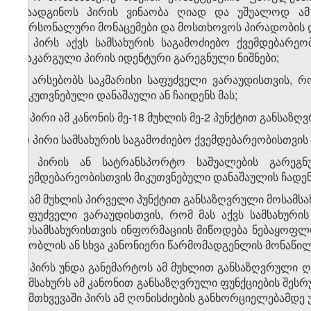
დაადგინოს პირის ვინაობა ღიად და უშუალოდ ამ პ
პერსონალური მონაცემები და მოსთხოვოს პირადობის დ
ა) პირს აქვს სამსახურის საგამოძიებო ქვემდებარე
დაკარგული პირის იდენტური გარეგნული ნიშნები;
ბ) არსებობს საკმარისი საფუძველი ვარაუდისთვის, რ
მიკუთვნებული დანაშაული ან ჩაიდენს მას;
გ) პირი ამ კანონის მე-18 მუხლის მე-2 პუნქტით განსაზ
დ) პირი სამსახურის საგამოძიებო ქვემდებარეობისთვი
ე) პირის ან სატრანსპორტო საშუალების გარეგნუ
ქვემდებარეობისთვის მიკუთვნებული დანაშაულის ჩადენა
2. ამ მუხლის პირველი პუნქტით განსაზღვრული მოსამს
საფუძველი ვარაუდისთვის, რომ მას აქვს სამსახური
მოსამსახურისთვის ინფორმაციის მიწოდება ნებაყოფლ
მშობლის ან სხვა კანონიერი წარმომადგენლის მონაწი
3. პირს უნდა განემარტოს ამ მუხლით განსაზღვრული ღ
სამსახურს ამ კანონით განსაზღვრული ფუნქციების შესრ
შემთხვევაში პირს ამ ღონისძიების განხორციელებამდე