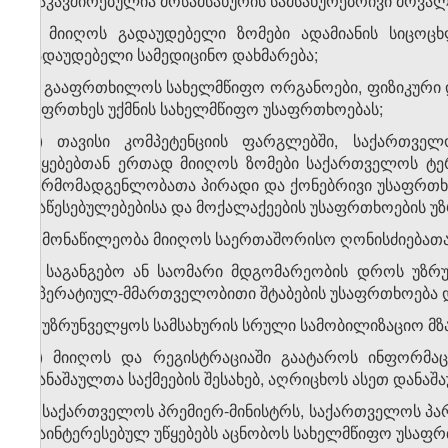
დაკავშირებულია მოსამსახურის სამსახურებრივი მოვა
ბ) მიიღოს გადაუდებელი ზომები ადამიანის სიცოც
გადაუდებელი სამედიცინო დახმარება;
გ) გააფრთხილოს სახელმწიფო ორგანოები, ფიზიკური დ
საფრთხეს უქმნის სახელმწიფო უსაფრთხოებას;
დ) თავისი კომპეტენციის ფარგლებში, საქართველ
უწყებებთან ერთად მიიღოს ზომები საქართველოს ტე
წარმომადგენლობათა პირადი და ქონებრივი უსაფრთხ
დაწესებულებებისა და მოქალაქეების უსაფრთხოების უ
ე) მონაწილეობა მიიღოს საერთაშორისო ღონისძიებათ
ვ) საგანგებო ან საომარი მდგომარეობის დროს უზრუ
ოპერატიულ-მმართველობითი შტაბების უსაფრთხოება 
ზ) უზრუნველყოს სამსახურის სრული სამობილიზაციო მ
თ) მიიღოს და რეგისტრაციაში გაატაროს ინფორმაცი
დანაშაულთა საქმეების შესახებ, აღრიცხოს ასეთ დანაშ
ი) საქართველოს პრემიერ-მინისტრს, საქართველოს პ
დაინტერესებულ უწყებებს აცნობოს სახელმწიფო უსაფ