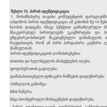
მუხლი 15.
პირის იდენტიფიკაცია
1. მოსამსახურე თავისი კომპეტენციის ფარგლებშ
მოახდინოს პირის იდენტიფიკაცია ამ კანონის მე-14 მუ
ვინაობის დადგენა იმავე პუნქტით განსაზღვრული პ
განსაკუთრებულ სირთულეებს უკავშირდება და პი
ქვემდებარეობისთვის მიკუთვნებული დანაშაულის 
ვარაუდისთვის, რომ ამ პირს პირდაპირი კავშირი აქ
დანაშაულთან.
2. პირის იდენტიფიკაციის ღონისძიებებია:
ა) თითისა და ხელისგულის ანაბეჭდების აღება;
ბ) ფოტოსურათის გადაღება;
გ) დამახასიათებელი ფიზიკური ნიშნების დაფიქსირება;
დ) სიმაღლის გაზომვა;
ე) ხმის ჩაწერა;
ვ) სხვა ბიომეტრიული მონაცემების დაფიქსირება.
3. პირის იდენტიფიკაციის ღონისძიების განხორციე