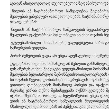
თავიდან ასაცილებლად აუცილებელია ზედაპირული და
5. ნივთის ან სატრანსპორტო საშუალების ზედაპირ
საშუალების ვიზუალურ დათვალიერებას, სატრანსპორტო
დათვალიერებას.
6. ნივთის ან სატრანსპორტო საშუალების ზედაპირუ
საშუალების ფაქტობრივი მფლობელი ან მისი ოჯახის წე
7. უფლებამოსილი მოსამსახურე ვალდებულია პირს გა
გასაჩივრების უფლება.
8. პირის შეჩერების ვადა არ უნდა აღემატებოდეს შეჩერე
9. უფლებამოსილი მოსამსახურე ამ მუხლით განსაზღვრუ
ხელს აწერენ ოქმის შემდგენი უფლებამოსილი მოსამსა
საშუალების ზედაპირული შემოწმების/დათვალიერების 
მისი ოჯახის წევრი, ღონისძიების ადრესატის ოჯახის წ
მიეთითოს ღონისძიების მონაწილე პირები და ფაქტობ
მოწერაზე უარის თქმის შემთხვევაში ოქმში კეთდება შ
შეიტანოს შენიშვნა, რომელიც ხელმოწერით უნდა და
ნივთის ან სატრანსპორტო საშუალების მფლობელის
განსაზღვრულ ღონისძიებას ამ პუნქტით გათვალისწინე