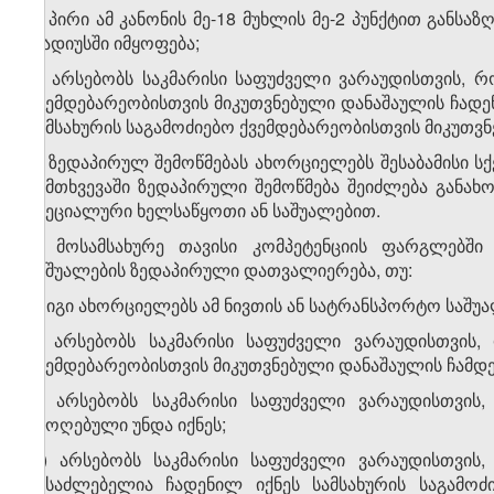
ბ) პირი ამ კანონის მე-18 მუხლის მე-2 პუნქტით განს
რადიუსში იმყოფება;
გ) არსებობს საკმარისი საფუძველი ვარაუდისთვის, რ
ქვემდებარეობისთვის მიკუთვნებული დანაშაულის ჩადენ
სამსახურის საგამოძიებო ქვემდებარეობისთვის მიკუთვ
3. ზედაპირულ შემოწმებას ახორციელებს შესაბამისი 
შემთხვევაში ზედაპირული შემოწმება შეიძლება გან
სპეციალური ხელსაწყოთი ან საშუალებით.
4. მოსამსახურე თავისი კომპეტენციის ფარგლებშ
საშუალების ზედაპირული დათვალიერება, თუ:
ა) იგი ახორციელებს ამ ნივთის ან სატრანსპორტო საშ
ბ) არსებობს საკმარისი საფუძველი ვარაუდისთვის,
ქვემდებარეობისთვის მიკუთვნებული დანაშაულის ჩამდე
გ) არსებობს საკმარისი საფუძველი ვარაუდისთვის
ამოღებული უნდა იქნეს;
დ) არსებობს საკმარისი საფუძველი ვარაუდისთვის,
შესაძლებელია ჩადენილ იქნეს სამსახურის საგამოძ