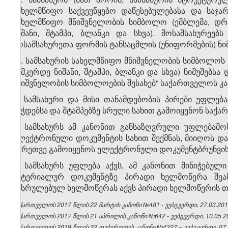
სახელმწიფო საქვეუწყებო დაწესებულებასა და საჯ
სახელმწიფო მნიშვნელობის სიმბოლო (ემბლემა, დრო
ნიშანი, შტამპი, ბლანკი და სხვა). მოსამსახურეე
მოსამსახურეთა ფორმის ტანსაცმლის (უნიფორმების) ნიმუ
​2
3
. სამსახურის სახელმწიფო მნიშვნელობის სიმბოლოს 
სამკერდე ნიშანი, შტამპი, ბლანკი და სხვა) ნიმუშებსა
მნიშვნელობის სიმბოლოების შესახებ“ საქართველოს კ
4. სამსახური და მისი თანამდებობის პირები უფლება
ბეჭდებსა და შტამპებზე სრული სახით გამოიყენონ საქ
5. სამსახურს ამ კანონით განსაზღვრული უფლებამო
ელექტრონული დოკუმენტის სახით შექმნას, მიიღოს და 
აგრეთვე გამოიყენოს ელექტრონული დოკუმენტბრუნვის 
6. სამსახურს უფლება აქვს, ამ კანონით მინიჭებუ
მატერიალურ დოკუმენტზე პირადი ხელმოწერა შეას
შესრულებულ ხელმოწერას აქვს პირადი ხელმოწერის თ
საქართველოს 2017 წლის 22 მარტის კანონი №481 - ვებგვერდი, 27.03.201
საქართველოს 2017 წლის 21 აპრილის კანონი №642 - ვებგვერდი, 10.05.2
საქართველოს 2019 წლის 22 თებერვლის კანონი №4327 – ვებგვერდი, 07.