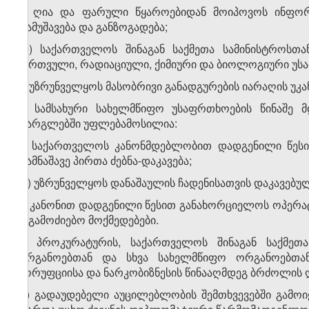
კ) ღია და ფარული წყაროებიდან მოიპოვოს ინფორ
დამუშავება და განზოგადება;
ლ) საქართველოს შინაგან საქმეთა სამინისტროსთა
ბირთვული, რადიაციული, ქიმიური და ბიოლოგიური უს
მ) უზრუნველყოს მასობრივი განადგურების იარაღის უკა
2. სამსახური სახელმწიფო უსაფრთხოების წინაშე მ
ფარგლებში უფლებამოსილია:
ა) საქართველოს კანონმდებლობით დადგენილი წესი
დამნაშავე პირთა ძებნა-დაკავება;
​1
ა
) უზრუნველყოს დანაშაულის ჩადენისათვის დაკავებ
ბ) კანონით დადგენილი წესით განახორციელოს ოპერა
საგამოძიებო მოქმედებები.
გ) პროკურატურის, საქართველოს შინაგან საქმეთა
ორგანოებთან და სხვა სახელმწიფო ორგანოებთა
კორუფციისა და ნარკობიზნესის წინააღმდეგ ბრძოლის ღ
დ) გადაუდებელი აუცილებლობის შემთხვევებში გამო