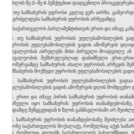
მუხლის მე-2–მე-6 პუნქტებით დადგენილი პროცედურები
8. თუ სამსახურის უფროსი კვლავ ვერ აირჩა, გამეორდ
გაგრძელდება სამსახურის უფროსის არჩევამდე.
9. საქართველოს პარლამენტისთვის ერთი და იმავე კა
10. თუ სამსახურის უფროსის უფლებამოსილების ვად
უფროსის უფლებამოსილების ვადის ამოწურვის დღიდა
მოვალეობას ასრულებს მისი პირველი მოადგილე ან 
მოვალეობის შემსრულებლად დანიშნული ერთ-ერთი
ამოწურვამდე სამსახურის ახალი უფროსის არჩევის შემ
სამსახურის მოქმედი უფროსის უფლებამოსილების ვადი
11. სამსახურის უფროსის უფლებამოსილების ვადაა
უფლებამოსილების ვადის ამოწურვის დღის მომდევნო 
12. ერთი და იმავე პირის სამსახურის უფროსის თანა
არჩეული იყო სამსახურის უფროსის თანამდებობაზე
ვადამდე შეწყვეტიდან 6 წლის განმავლობაში არ შეიძლ
13. სამსახურის უფროსის თანამდებობაზე შეიძლება ა
მქონე საქართველოს მოქალაქე, რომელსაც აქვს სამა
და რომელიც ფლობს საქართველოს სახელმწიფო ენას