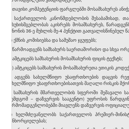
ვ) თავისი კომპეტენციის ფარგლებში მოსამსახურეს ანი
ზ) საქართველოს კანონმდებლობის შესაბამისად, თა
პასუხისმგებლობას აკისრებს მოსამსახურეს, წარადგე
კანონის 36-ე მუხლის მე-4 პუნქტით გათვალისწინებულ 
თ) ქმნის კომისიებსა და სამუშაო ჯგუფებს;
ი) წარმოადგენს სამსახურს საერთაშორისო და სხვა ორ
კ) ამტკიცებს სამსახურის მოსამსახურის ფიცის ტექსტს;
ლ) ამტკიცებს სამსახურის მოსამსახურეთა ეთიკის კოდექ
მ) ადგენს სახელმწიფო უსაფრთხოების დაცვის რე
სახელმწიფო უსაფრთხოებისათვის მაღალი რისკის მქონ
ნ) სამსახურის მმართველობის სფეროში შემავალი სა
(შემდგომ − დაზვერვის სააგენტო) უფროსის წარდგ
წარმომადგენლობებში მიავლენს დაზვერვის ოფიციალ
ო) ხელმძღვანელობს საქართველოს პრემიერ-მინის
განხორციელებას;