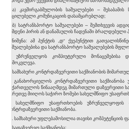
(გარდა უცხო ქვეყნის დიპლომატიური წარმომადგენლობ
დ.ა) კავშირგაბმულობის საშუალებები – შესაბამი
აუცილებელი კომუნიკაციის დასამყარებლად;
დ.ბ) სატრანსპორტო საშუალებები – შემთხვევის ადგ
ჩამდენი პირის ან დანაშაულის ჩადენაში ბრალდებული 
შენიშვნა: ამ პუნქტის „დ“ ქვეპუნქტით გათვალისწი
საშუალებებისა და სატრანსპორტო საშუალებების მფლობ
ე) უზრუნველყოს კომპიუტერული მონაცემებისა დ
გამოკვლევა.
3. სამსახური კონტრდაზვერვითი საქმიანობის მიმართ
ა) განახორციელოს კონტრდაზვერვითი საქმიანობა უ
საქართველოს წინააღმდეგ მიმართული დაზვერვითი საქ
აგრეთვე მიიღოს საჭირო ზომები სახელმწიფო უსაფრთ
ბ) სახელმწიფო უსაფრთხოების უზრუნველყოფის 
კონტრდაზვერვითი საქმიანობა.
​1
3
. სამსახური უფლებამოსილია თავისი კომპეტენციის
ა) სადაზვერვო საქმიანობა;