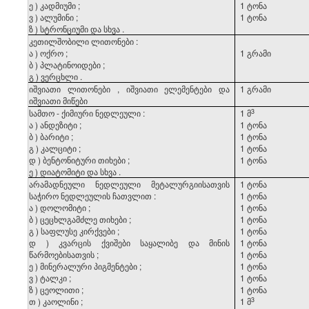
ე
)
კადმიუმი
;
1
ტონა
ვ
)
ალუმინი
;
1
ტონა
ზ
)
სტრონციუმი
და
სხვა
.
კეთილშობილი
ლითონები
:
ა
)
ოქრო
;
1
გრამი
ბ
)
პლატინოიდები
;
გ
)
ვერცხლი
.
იშვიათი
ლითონები
,
იშვიათი
ელემენტები
და
1
გრამი
იშვიათი
მიწები
​3
სამთო
-
ქიმიური
ნედლეული
:
1 მ
ა
)
ანდეზიტი
;
1
ტონა
ბ
)
ბარიტი
;
1
ტონა
გ
)
კალციტი
;
1
ტონა
დ
)
ბენტონიტური
თიხები
;
1
ტონა
ე
)
დიატომიტი
და
სხვა
.
არამადნეული
ნედლეული
მეტალურგიისათვის
1
ტონა
საჭირო
ნედლეულის
ჩათვლით
:
1
ტონა
ა
)
დოლომიტი
;
1
ტონა
ბ
)
ცეცხლგამძლე
თიხები
;
1
ტონა
გ
)
საფლუსე
კირქვები
;
1
ტონა
დ
)
კვარცის
ქვიშები
საყალიბე
და
მინის
1
ტონა
წარმოებისათვის
;
1
ტონა
ე
)
მინერალური
პიგმენტები
;
1
ტონა
ვ
)
ტალკი
;
1
ტონა
ზ
)
ცეოლითი
;
1
ტონა
​3
თ
)
კაოლინი
;
1 მ