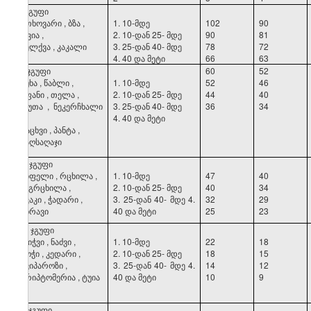
I
ჯგუფი
უთხოვარი
,
ბზა
,
1. 10-მდე
102
90
ღვია
,
2. 10-დან
25-
მდე
90
81
ძელქვა
,
კაკალი
3. 25-დან
40-
მდე
78
72
4. 40 და
მეტი
66
63
II
ჯგუფი
60
52
მუხა
,
წაბლი
,
1. 10-მდე
52
46
იფანი
,
თელა
,
2. 10-დან
25-
მდე
44
40
თუთა
,
ნეკერჩხალი
3. 25-დან
40-
მდე
36
34
,
4. 40
და
მეტი
ცაცხვი
,
პანტა
,
საღსაღაჯი
III
ჯგუფი
წიფელი
,
რცხილა
,
1. 10-მდე
47
40
ჯაგრცხილა
,
2. 10-დან
25-
მდე
40
34
აკაკი
,
ჭადარი
,
3. 25-დან
40-
მდე
4.
32
29
უხრავი
40
და
მეტი
25
23
IV
ჯგუფი
ფიჭვი
,
ნაძვი
,
1. 10-მდე
22
18
სოჭი
,
კედარი
,
2. 10-დან
25-
მდე
18
15
კვიპაროზი
,
3. 25-დან
40-
მდე
4.
14
12
კრიპტომერია
,
ტუია
40
და
მეტი
10
9
V
ჯგუფი