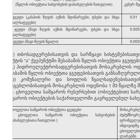
(წყლის ობიექტთა სახეობების დასახელების ჩათვლით)
კუბურ მ
I ჯგუფი (კასპიის ზღვის აუზის მდინარეები, ტბები და სხვა
0.01
წყალსატევები)
II ჯგუფი (შავი ზღვის აუზის მდინარეები, ტბები და სხვა
0.005
წყალსატევები)
III ჯგუფი (შავი ზღვის წყალი)
0.003
ბ) თბოსადგურებისათვის და სარწყავი სისტემებისათვ
პუნქტის “ა” ქვეპუნქტში შესაბამის წყლის ობიექტთა ჯგუფ
გ) ჰიდროელექტროსადგურებისათვის მოსაკრებლის ოდენობ
შესაბამის წყლის ობიექტთა ჯგუფებისათვის განსაზღვრული
დ) კომუნალური და სოფლის წყალსადენებისათვის
სარგებლობისათვის მოსაკრებლის ოდენობა 1 მ3 წყალზე შ
5. ცხოველთა სამყაროს რესურსებით (ობიექტებით) ს
სამყაროს ობიექტების საქართველოში გავრცელებულ სახეო
ცხოველთა
სამყაროს
ობიექტთა
ჯგუფები
მოსაკრებ
(
ცხოველთა
სამყაროს
ობიექტთა
სახეობების
ძუძუმწოვრ
დასახელებათა
ჩათვლით
)
ფრინველე
ინდივიდზე
ცხოველები
ლარებში