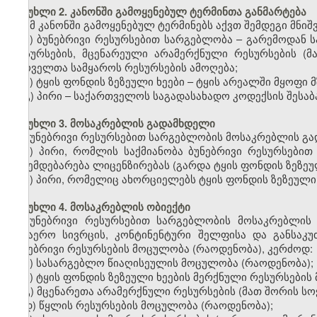
მუხლი 2. კანონში გამოყენებულ ტერმინთა განმარტება
ამ კანონში გამოყენებულ ტერმინებს აქვთ შემდეგი მნიშ
ა) ბუნებრივი რესურსებით სარგებლობა – გარემოდან 
რესურსების, მცენარეული არამერქნული რესურსების (მ
ცხოველთა სამყაროს რესურსების ამოღება;
ბ) ტყის ფონდის ზეზეული ხეები – ტყის არეალში მყოფი მ
გ) პირი – საქართველოს საგადასახადო კოდექსის შესაბ
მუხლი 3. მოსაკრებლის გადამხდელი
ბუნებრივი რესურსებით სარგებლობის მოსაკრებლის გა
ა) პირი, რომლის საქმიანობა ბუნებრივი რესურსები
ექვემდებარება ლიცენზირებას (გარდა ტყის ფონდის ზეზეუ
ბ) პირი, რომელიც ახორციელებს ტყის ფონდის ზეზეული
მუხლი 4. მოსაკრებლის ობიექტი
ბუნებრივი რესურსებით სარგებლობის მოსაკრებლის
საჰაერო სივრცის, კონტინენტური შელფისა და განსა
ბუნებრივი რესურსების მოცულობა (რაოდენობა), კერძოდ:
ა) სასარგებლო წიაღისეულის მოცულობა (რაოდენობა);
ბ) ტყის ფონდის ზეზეული ხეების მერქნული რესურსების
გ) მცენარეთა არამერქნული რესურსების (მათ შორის სო
დ) წყლის რესურსების მოცულობა (რაოდენობა);