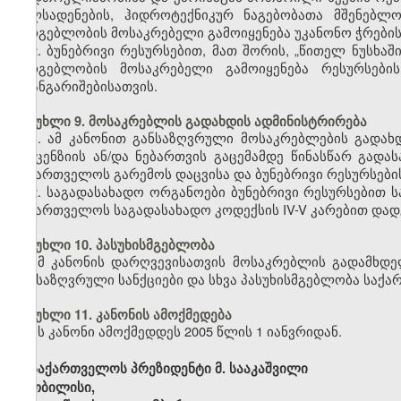
მილსადენების, ჰიდროტექნიკურ ნაგებობათა მშენებლო
სარგებლობის მოსაკრებელი გამოიყენება უკანონო ჭრების 
2. ბუნებრივი რესურსებით, მათ შორის, „წითელ ნუსხ
სარგებლობის მოსაკრებელი გამოიყენება რესურსების
დაანგარიშებისათვის.
მუხლი 9. მოსაკრებლის გადახდის ადმინისტრირება
1. ამ კანონით განსაზღვრული მოსაკრებლების გადახ
ლიცენზიის ან/და ნებართვის გაცემამდე წინასწარ გად
საქართველოს გარემოს დაცვისა და ბუნებრივი რესურსები
2. საგადასახადო ორგანოები ბუნებრივი რესურსებით
საქართველოს საგადასახადო კოდექსის IV-V კარებით დად
მუხლი 10. პასუხისმგებლობა
ამ კანონის დარღვევისათვის მოსაკრებლის გადამხდე
განსაზღვრული სანქციები და სხვა პასუხისმგებლობა სა
მუხლი 11.
კანონის ამოქმედება
ეს კანონი ამოქმედდეს 2005 წლის 1 იანვრიდან.
საქართველოს პრეზიდენტი მ. სააკაშვილი
თბილისი,