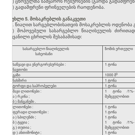
ე) ცხოველთა სამყაროს რესურსების (გარდა გადამფრენ
ვ) გადამფრენი ფრინველების რაოდენობა.
მუხლი 5. მოსაკრებლის განაკვეთი
1. წიაღით სარგებლობისათვის მოსაკრებლის ოდენობა გ
ა) მოპოვებული სასარგებლო წიაღისეულის ძირითად
მოყვანილი ცხრილის შესაბამისად:
სასარგებლო
წიაღისეულის
ზომის
ერთეული
სახეობანი
საწვავი
და
ენერგორესურსები
:
1
ტონა
ნავთობი
​3
გაზი
1000 მ
ნახშირი
1
ტონა
ტორფი
და
საპროპელები
1
ტონა
შავი
ლითონები
:
1
ტონა
/1%-
ა
)
რკინა
;
შემცველობით
ბ
)
მანგანუმი
.
ლითონები
:
1
ტონა
ფერადი
ლითონები
:
1
ტონა
ა
)
სპილენძი
;
1
ტონა
ბ
)
ტყვია
;
1
ტონა
/1%-
გ
)
თუთია
;
შემცველობით
დ
)
ანთიმონიტი
;
1
ტონა