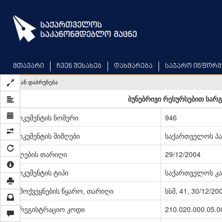
Skip
to
main
content
მთავარი
ჩვენ შესახებ
დახმარება
საჯარო ინფორმ
უკან დაბრუნება
ბუნებრივი რესურსებით სარ
დოკუმენტის ნომერი
946
დოკუმენტის მიმღები
საქართველოს პ
მიღების თარიღი
29/12/2004
დოკუმენტის ტიპი
საქართველოს კა
გამოქვეყნების წყარო, თარიღი
სსმ, 41, 30/12/20
სარეგისტრაციო კოდი
210.020.000.05.0