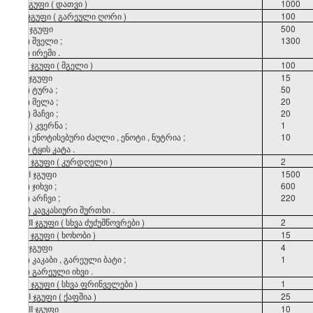
I
ჯგუფი
(
დათვი
)
1000
II
ჯგუფი
(
გარეული
ღორი
)
100
III
ჯგუფი
500
ა
)
შველი
;
1300
ბ
)
ირემი
.
IV
ჯგუფი
(
მგელი
)
100
V
ჯგუფი
15
ა
)
ტურა
;
50
ბ
)
მელა
;
20
გ
)
მაჩვი
;
20
დ
)
კვერნა
;
1
ე
)
ენოტისებური
ძაღლი
,
ენოტი
,
ნუტრია
;
10
ვ
)
ტყის
კატა
.
VI
ჯგუფი
(
კურდღელი
)
2
VII
ჯგუფი
1500
ა
)
ჯიხვი
;
600
ბ
)
არჩვი
;
220
გ
)
კავკასიური
შურთხი
.
VIII
ჯგუფი
(
სხვა
ძუძუმწოვრები
)
2
IX
ჯგუფი
(
ხოხობი
)
15
X
ჯგუფი
4
ა
)
კაკაბი
,
გარეული
ბატი
;
1
ბ
)
გარეული
იხვი
.
XI
ჯგუფი
(
სხვა
ფრინველები
)
1
XII
ჯგუფი
(
ქაფშია
)
25
XIII ჯგუფი
10