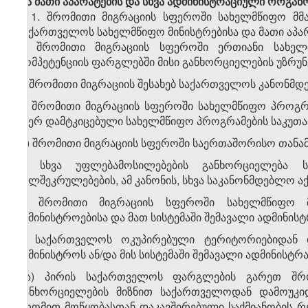
და მათი აპარატების და სხვა ადმინისტრაციული ორგა
1. შრომითი მიგრაციის სფეროში სახელმწიფო მმ
საქართველოს სახელმწიფო მინისტრებისა და მათი აპა
ა) შრომითი მიგრაციის სფეროში ერთიანი სახელ
კომპეტენციის ფარგლებში მისი განხორციელების უზრუ
ბ) შრომითი მიგრაციის შესახებ საქართველოს კანონმდ
გ) შრომითი მიგრაციის სფეროში სახელმწიფო პროგრ
მიერ დამტკიცებული სახელმწიფო პროგრამების საკუთა
დ) შრომითი მიგრაციის სფეროში საერთაშორისო თანა
ე) სხვა უფლებამოსილებების განხორციელება 
ხელშეკრულებების, ამ კანონის, სხვა საკანონმდებლო აქ
2. შრომითი მიგრაციის სფეროში სახელმწიფო 
სამინისტროებისა და მათ სისტემაში შემავალი ადმინი
ა) საქართველოს ოკუპირებული ტერიტორიებიდან 
სამინისტროს ან/და მის სისტემაში შემავალი ადმინისტ
ა.ა) პირის საქართველოს ფარგლების გარეთ შრო
განხორციელების მიზნით საქართველოდან დამოუკ
შრომით მოწყობასთან დაკავშირებული საქმიანობის რ