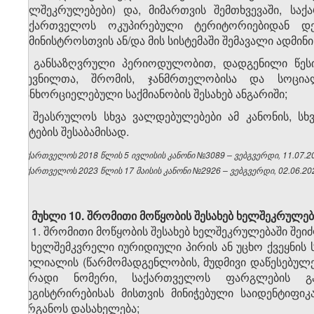
ხელშეკრულებები) და, მიმართვის შემთხვევაში, ს
საქართველოს ოკუპირებული ტერიტორიებიდან დ
სამინისტროსთვის ან/და მის სისტემაში შემავალი ადმ
ი) განსაზღვრული პერიოდულობით, დადგენილი წეს
დევნილთა, შრომის, ჯანმრთელობისა და სოცია
განხორციელებული საქმიანობის შესახებ ანგარიში;
კ) შეასრულოს სხვა ვალდებულებები ამ კანონის, ს
აქტების შესაბამისად.
საქართველოს 2018 წლის 5 ივლისის კანონი №3089 – ვებგვერდი, 11.07.2
საქართველოს 2023 წლის 17 მაისის კანონი №2926 – ვებგვერდი, 02.06.20
მუხლი 10.
შრომითი მოწყობის შესახებ ხელშეკრულებ
1. შრომითი მოწყობის შესახებ ხელშეკრულებაში შეი
ა) ხელშემკვრელი იურიდიული პირის ან უცხო ქვეყნის
ფილიალის (წარმომადგენლობის, მუდმივი დაწესებულებ
პირადი ნომერი, საქართველოს ფარგლების გა
რეგისტრირებისას მისთვის მინიჭებული საიდენტიფი
ორგანოს დასახელება;