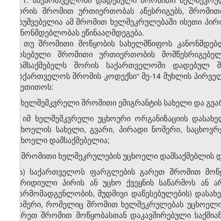
შორის შრომით ურთიერთობას აწესრიგებს, შრომითი
დაუშვებელია ამ შრომით ხელშეკრულებაში ისეთი პირ
კანონმდებლობას ეწინააღმდეგება.
2. თუ შრომითი მოწყობის სახელმწიფოს კანონმდებ
არსებული შრომითი ურთიერთობის მომწესრიგებე
დამსაქმებელს შორის საქართველოში დადებულ 
„საქართველოს შრომის კოდექსი“ მე-14 მუხლის პირვ
მიეთითოს:
ა) ხელშემკვრელი შრომითი ემიგრანტის სახელი და გვარ
ბ) იმ ხელშემკვრელი უცხოური ორგანიზაციის დასახე
უცხოელის სახელი, გვარი, პირადი ნომერი, საცხოვ
უცხოელი დამსაქმებელია;
გ) შრომითი ხელშეკრულების უცხოელი დამსაქმებლის დ
გ.ა) საქართველოს ფარგლების გარეთ შრომით მოწყ
იურიდიული პირის ან უცხო ქვეყნის საწარმოს ან 
(წარმომადგენლობის, მუდმივი დაწესებულების) დასახ
ნომერი, რომელიც შრომით ხელშეკრულებას უცხოელი
გარეთ შრომით მოწყობასთან დაკავშირებული საქმიან