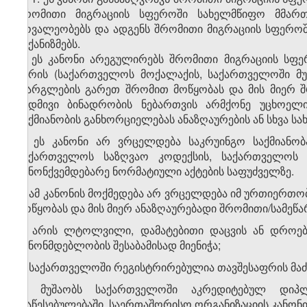
შრომითი მიგრაციის სფეროში სახელმწიფო მმარ
მოვალეობებს და ადგენს შრომითი მიგრაციის სფერო
მექანიზმებს.
2. ეს კანონი არეგულირებს შრომითი მიგრაციის სფ
პირის (საქართველოს მოქალაქის, საქართველოში მუ
ფარგლების გარეთ შრომით მოწყობას და მის მიერ შ
მუდმივი ბინადრობის ნებართვის არმქონე უცხოე
საქმიანობის განხორციელებას ანაზღაურების ან სხვა სა
3. ეს კანონი არ ვრცელდება საკრუინგო საქმიანობ
საქართველოს საზღვაო კოდექსის, საქართველოს 
კანონქვემდებარე ნორმატიული აქტების საფუძველზე.
4. ამ კანონის მოქმედება არ ვრცელდება იმ ურთიერთ
მოწყობას და მის მიერ ანაზღაურებადი შრომითი/სამეწა
ა) არის ლტოლვილი, დამატებითი დაცვის ან დროებ
კანონმდებლობის შესაბამისად მიენიჭა;
ბ) საქართველოში რეგისტრირებულია თავშესაფრის მა
გ) მუშაობს საქართველოში აკრედიტებულ დიპლ
დაწესებულებაში, საერთაშორისო ორგანიზაციის კანონ