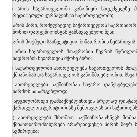
დ) არის საქართველოში კანონიერ საფუძველზე მ
აკრედიტებული ჟურნალისტი საქართველოში;
ე) არის პირი, რომელზედაც საქართველოს საერთაშორ
კანონით დადგენილისგან განსხვავებული წესი;
ვ) არის მოქმედი საინვესტიციო ბინადრობის ნებართვის 
ზ) არის საქართველოს მთავრობის წევრის წერილობი
ბინადრობის ნებართვის მქონე პირი;
თ) საქართველოში ახორციელებს საქართველოს მთა
საქმიანობას და საქართველოს კანონმდებლობით სხვა 
ი) ახორციელებს საქმიანობას საჯარო დაწესებულე
საწარმოს სასარგებლოდ;
კ) ადგილობრივი დამსაქმებლისთვის სრულად დისტანც
საქართველოს ტერიტორიაზე შემოსვლას არ საჭიროებს
ლ) ახორციელებს შრომით საქმიანობას/სწევს მომს
საქმიანობა/მომსახურება არარეზიდენტი პირის მიე
უკავშირდება;