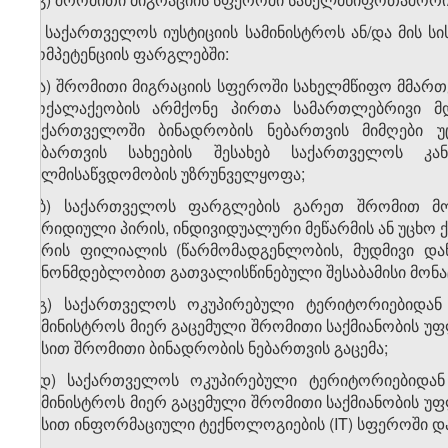
გ) საქართველოს იუსტიციის სამინისტროს ან/და მის ს
კომპეტენციის ფარგლებში:
გ.ა) შრომითი მიგრაციის სფეროში სახელმწიფო მმა
მოქალაქეობის არმქონე პირთა სამართლებრივი მდ
საქართველოში ბინადრობის ნებართვის მიმღები 
ნებართვის სახეების შესახებ საქართველოს კან
ხელმისაწვდომობის უზრუნველყოფა;
გ.ბ) საქართველოს ფარგლების გარეთ შრომით მოწ
იურიდიული პირის, ინდივიდუალური მეწარმის ან უცხო 
პირის ფილიალის (წარმომადგენლობის, მუდმივი დაწ
კანონმდებლობით გათვალისწინებული შესაბამისი მონა
გ.გ) საქართველოს ოკუპირებული ტერიტორიებიდან
სამინისტროს მიერ გაცემული შრომითი საქმიანობის 
წესით შრომითი ბინადრობის ნებართვის გაცემა;
გ.დ) საქართველოს ოკუპირებული ტერიტორიებიდან
სამინისტროს მიერ გაცემული შრომითი საქმიანობის 
წესით ინფორმაციული ტექნოლოგიების (IT) სფეროში და