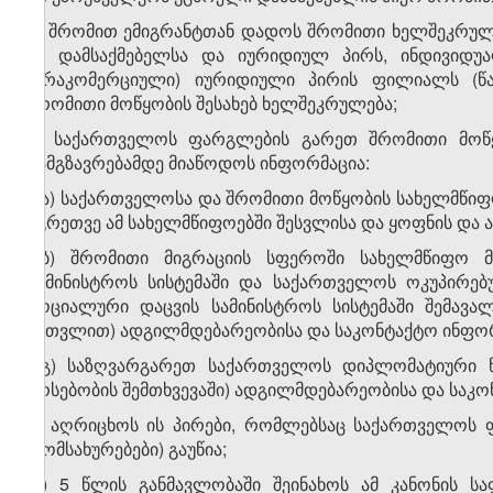
ე) შრომით ემიგრანტთან დადოს შრომითი ხელშეკრულე
ამ დამსაქმებელსა და იურიდიულ პირს, ინდივიდუა
(არაკომერციული) იურიდიული პირის ფილიალს (წა
შრომითი მოწყობის შესახებ ხელშეკრულება;
ვ) საქართველოს ფარგლების გარეთ შრომითი მოწ
გამგზავრებამდე მიაწოდოს ინფორმაცია:
ვ.ა) საქართველოსა და შრომითი მოწყობის სახელმწიფ
აგრეთვე ამ სახელმწიფოებში შესვლისა და ყოფნის და ა
ვ.ბ) შრომითი მიგრაციის სფეროში სახელმწიფო 
სამინისტროს სისტემაში და საქართველოს ოკუპირე
სოციალური დაცვის სამინისტროს სისტემაში შემავ
ჩათვლით) ადგილმდებარეობისა და საკონტაქტო ინფორმ
ვ.გ) საზღვარგარეთ საქართველოს დიპლომატიური წ
არსებობის შემთხვევაში) ადგილმდებარეობისა და საკო
ზ) აღრიცხოს ის პირები, რომლებსაც საქართველოს 
(მომსახურებები) გაუწია;
თ) 5 წლის განმავლობაში შეინახოს ამ კანონის ს