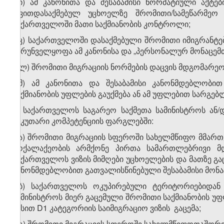
ა.ი) ამ კანონითა და შესაბამისი ნორმატიული აქტ
თვითდასაქმებულ უცხოელზე შრომითი/სამეწარმეო
საქართველოში მათი საქმიანობის კონტროლი;
ა.კ) საქართველოში დასაქმებული შრომითი იმიგრანტე
უზრუნველყოფა ამ კანონისა და „პერსონალურ მონაცემთა
ა.ლ) შრომითი მიგრაციის ნორმების დაცვის მდგომარ
ა.მ) ამ კანონითა და შესაბამისი კანონმდებლობ
საქმიანობის უფლების გაუქმება ან ამ უფლებით სარგებ
ბ) საქართველოს საგარეო საქმეთა სამინისტროს ან/
საკუთარი კომპეტენციის ფარგლებში:
ბ.ა) შრომითი მიგრაციის სფეროში სახელმწიფო მმა
მოქალაქეობის არმქონე პირთა სამართლებრივი მდ
საქართველოს ვიზის მიმღები უცხოელების და მათზე გ
კანონმდებლობით გათვალისწინებული შესაბამისი მონა
ბ.ბ) საქართველოს ოკუპირებული ტერიტორიებიდან
სამინისტროს მიერ გაცემული შრომითი საქმიანობის 
წესით D1 კატეგორიის საიმიგრაციო ვიზის გაცემა;
ბ.გ) შრომითი მიგრაციის სფეროში სახელმწიფოთაშორ