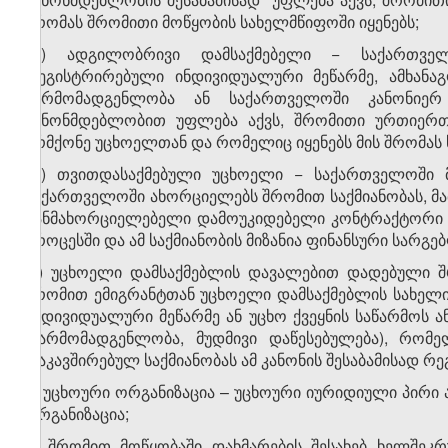
შრომას შრომითი მოწყობის სახელმწიფოში იყენებს;
​1
გ
) ადგილობრივი დამსაქმებელი − საქართვე
რეგისტრირებული ინდივიდუალური მეწარმე, ამხანა
წარმომადგენლობა ან საქართველოში კანონიერ
კანონმდებლობით უფლება აქვს, შრომითი ურთიერთ
არმქონე უცხოელთან და რომელიც იყენებს მის შრომას
​2
გ
) თვითდასაქმებული უცხოელი − საქართველოში 
საქართველოში ახორციელებს შრომით საქმიანობას, მათ 
განმახორციელებელი დამოუკიდებელი კონტრაქტორი ა
პროცესში და ამ საქმიანობის მიზანია ფინანსური სარგე
დ) უცხოელი დამსაქმებლის დავალებით დადებული 
შრომით ემიგრანტთან უცხოელი დამსაქმებლის სახელი
ინდივიდუალური მეწარმე ან უცხო ქვეყნის საწარმოს
(წარმომადგენლობა, მუდმივი დაწესებულება), რო
დაკავშირებულ საქმიანობას ამ კანონის შესაბამისად რ
ე) უცხოური ორგანიზაცია – უცხოური იურიდიული პირი
ორგანიზაცია;
ვ) შრომით მოწყობაში დახმარების შესახებ ხელშე