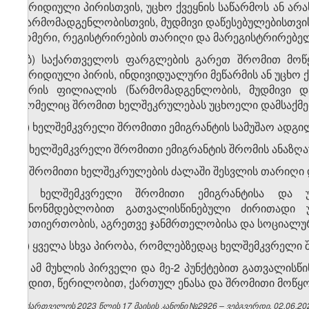
იურიდიული პირისთვის, უცხო ქვეყნის საწარმოს ან ა
(წარმომადგენლობისთვის, მუდმივი დაწესებულებისთვის
ნომერი, რეგისტრირების თარიღი და მარეგისტრირებე
გ.ბ) საქართველოს ფარგლების გარეთ შრომით მოწყ
იურიდიული პირის, ინდივიდუალური მეწარმის ან უცხო 
პირის ფილიალის (წარმომადგენლობის, მუდმივი და
რომელიც შრომით ხელშეკრულებას უცხოელი დამსაქმე
დ) ხელშემკვრელი შრომითი ემიგრანტის სამუშაო ადგი
ე) ხელშემკვრელი შრომითი ემიგრანტის შრომის ანაზღა
ვ) შრომითი ხელშეკრულების ძალაში შესვლის თარიღი დ
ზ) ხელშემკვრელი შრომითი ემიგრანტისა და უ
კანონმდებლობით გათვალისწინებული ძირითადი 
ურთიერთობის, აგრეთვე ჯანმრთელობისა და სოციალურ
თ) ყველა სხვა პირობა, რომლებზედაც ხელშემკვრელი 
3. ამ მუხლის პირველი და მე-2 პუნქტებით გათვალი
ვადით, წერილობით, ქართულ ენასა და შრომითი მოწყო
საქართველოს 2023 წლის 17 მაისის კანონი №2926 – ვებგვერდი, 02.06.20