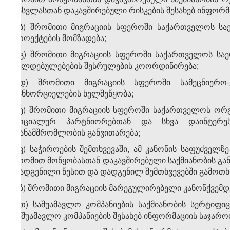
გასვლასთან დაკავშირებული რისკების შესახებ ინფორ
ა.ბ) შრომითი მიგრაციის სფეროში საქართველოს სა
პროექტების მომზადება;
ა.გ) შრომითი მიგრაციის სფეროში საქართველოს სა
ვალდებულებების შესრულების კოორდინირება;
ა.დ) შრომითი მიგრაციის სფეროში სამეცნიერო-
განხორციელების ხელშეწყობა;
ა.ე) შრომითი მიგრაციის სფეროში საქართველოს ორ
სოციალურ პარტნიორებთან და სხვა დაინტერე
თანამშრომლობის განვითარება;
ა.ვ) საჭიროების შემთხვევაში, ამ კანონის საფუძვ
შრომით მოწყობასთან დაკავშირებული საქმიანობის გ
დადგენილი წესით და დადგენილ შემთხვევებში გამოთხ
ა.ზ) შრომითი მიგრაციის მარეგულირებელი კანონქვემდე
ა.თ) საშუამავლო კომპანიების საქმიანობის სერტიფ
საშუამავლო კომპანიების შესახებ ინფორმაციის საჯარ