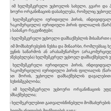
ბ) იმ ხელშემკვრელი უცხოელის სახელი, გვარი და 
უცხოური ორგანიზაციის დასახელება, რომელიც უცხოელ
გ) ხელშემკვრელი იურიდიული პირის, ინდივიდუალუ
(არაკომერციული) იურიდიული პირის ფილიალის (წარმ
და საბანკო რეკვიზიტები;
დ) ხელშემკვრელი უცხოელი დამსაქმებლის მისამართი დ
ე) იმ მომსახურებების ნუსხა და შინაარსი, რომლებსაც
ქვეყნის საწარმოს ან არასამეწარმეო (არაკომერცი
დაწესებულება) ხელშემკვრელ უცხოელ დამსაქმებელს უწევ
ვ) ხელშემკვრელი იურიდიული პირის, ინდივიდუალუ
(არაკომერციული) იურიდიული პირის ფილიალის (წარ
(მათ შორის, უცხოელი დამსაქმებლის დავალები
პასუხისმგებლობა;
ზ) იმ ხელშემკვრელი უცხოური ორგანიზაციის უფ
დამსაქმებელია;
თ) ხელშეკრულებით გათვალისწინებული მომსახურების (
ი) ხელშეკრულების მოქმედების ვადა;