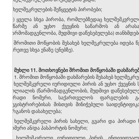
კ) ხელშეკრულების შეწყვეტის პირობები;
ლ) ყველა სხვა პირობა, რომლებზედაც ხელშემკვრელ
მეწარმე ან უცხო ქვეყნის საწარმოს ან არას
(წარმომადგენლობა, მუდმივი დაწესებულება) თანხმდებ
2. შრომითი მოწყობის შესახებ ხელშეკრულება იდება
აგრეთვე სხვა ენაზე (ენებზე).
მუხლი 11.
მოთხოვნები შრომით მოწყობაში დახმარებ
1. შრომით მოწყობაში დახმარების შესახებ ხელშეკრ
ა) ხელშემკვრელი იურიდიული პირის ან უცხო ქვეყნის
ფილიალის (წარმომადგენლობის, მუდმივი დაწესებულებ
პირადი ნომერი, საქართველოს ფარგლების გა
რეგისტრირებისას მისთვის მინიჭებული საიდენტიფი
ორგანოს დასახელება;
ბ) ხელშემკვრელი პირის სახელი, გვარი და პირადი
ნომერი ან/და პასპორტის ნომერი;
გ) ხელშემკვრელი იურიდიული პირის, ინდივიდუალუ