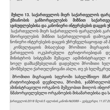
მუხლი 13.
საქართველოს მიერ საქართველოს ფარგ
საქმიანობის განხორციელების მიზნით საქართ
თავისუფლებებისა და კანონიერი ინტერესების დაცვის
საქართველოს მიერ საქართველოს ფარგლების გარე
განხორციელების მიზნით საქართველოდან დამოუკი
კანონიერი ინტერესების დაცვის უზრუნველსაყოფად ამ პ
ა)
კონსულტაციის მისაღებად შრომითი მიგრაცი
საქართველოს ოკუპირებული ტერიტორიებიდან დ
სამინისტროს სისტემაში შემავალ ადმინისტრაციულ 
უცხოელ დამსაქმებელთან დადებული შრომითი ხელშ
დამოწმებული ქართულენოვანი ასლი, თუ ეს ხელშეკრულ
ბ) შრომითი მიგრაციის სფეროში სახელმწიფო მმ
ტერიტორიებიდან დევნილთა, შრომის, ჯანმრთელობი
ადმინისტრაციული ორგანოს მეშვეობით მიიღოს ინფო
განმახორციელებელი ორგანოების მისამართებისა და ს
საქართველოს 2018 წლის 5 ივლისის კანონი №3089 – ვებგვერდი, 11.07.2