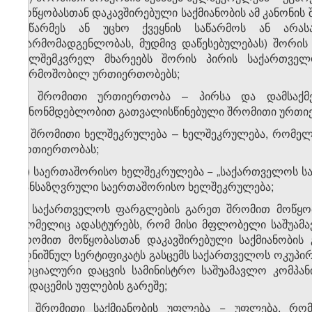
მოწყობასთან დაკავშირებული საქმიანობის ამ კანონი
მეწარმეს ან უცხო ქვეყნის საწარმოს ან არა
(წარმომადგენლობას, მუდმივ დაწესებულებას) შორი
ხელშემკვრელ მხარეებს შორის პირის საქართვე
წარმოშობილ ურთიერთობებს;
მ) შრომითი ურთიერთობა – პირსა და დამსაქმ
კანონმდებლობით გათვალისწინებული შრომითი ურთი
ნ) შრომითი ხელშეკრულება – ხელშეკრულება, რომელ
ურთიერთობას;
ო) საერთაშორისო ხელშეკრულება − „საქართველოს ს
განსაზღვრული საერთაშორისო ხელშეკრულება;
პ) საქართველოს ფარგლების გარეთ შრომით მოწყობა
რომელიც ადასტურებს, რომ მისი მფლობელი საშუამ
შრომით მოწყობასთან დაკავშირებული საქმიანობის
აღნიშნულ სერტიფიკატს გასცემს საქართველოს ოკუპი
სოციალური დაცვის სამინისტრო საშუამავლო კომპანი
გადაცემის უფლების გარეშე;
ჟ) შრომითი საქმიანობის უფლება − უფლება, რო