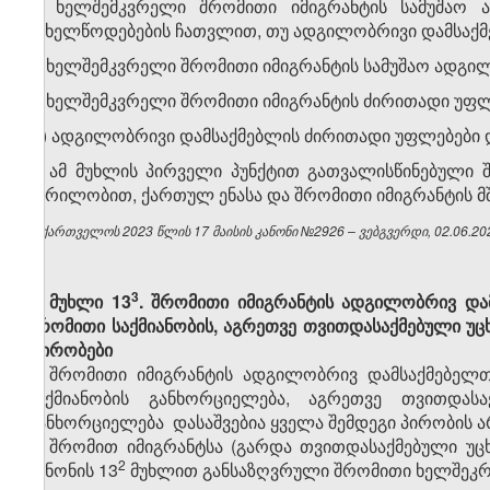
ე) ხელშემკვრელი შრომითი იმიგრანტის სამუშაო
სახელწოდებების ჩათვლით, თუ ადგილობრივი დამსაქმ
ვ) ხელშემკვრელი შრომითი იმიგრანტის სამუშაო ადგი
ზ) ხელშემკვრელი შრომითი იმიგრანტის ძირითადი უფლ
თ) ადგილობრივი დამსაქმებლის ძირითადი უფლებები დ
2. ამ მუხლის პირველი პუნქტით გათვალისწინებული
წერილობით, ქართულ ენასა და შრომითი იმიგრანტის მშობ
საქართველოს 2023 წლის 17 მაისის კანონი №2926 – ვებგვერდი, 02.06.20
​3
მუხლი 13
. შრომითი იმიგრანტის ადგილობრივ და
შრომითი საქმიანობის, აგრეთვე თვითდასაქმებული უც
პირობები
შრომითი იმიგრანტის ადგილობრივ დამსაქმებელთ
საქმიანობის განხორციელება, აგრეთვე თვითდასა
განხორციელება დასაშვებია ყველა შემდეგი პირობის არ
ა) შრომით იმიგრანტსა (გარდა თვითდასაქმებული უ
​2
კანონის 13
მუხლით განსაზღვრული შრომითი ხელშეკრ