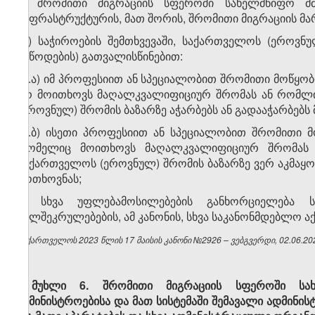
ე) შრომითი მიგრაციის სფეროში სახელმწიფო მმ
ინფრასტრუქტურის, მათ შორის, შრომითი მიგრაციის მა
​1
ე
) საჭიროების შემთხვევაში, საქართველოს (ეროვნ
მიწოდების) გათვალისწინებით:
​1
ე
.ა) იმ პროფესიით ან სპეციალობით შრომითი მოწყობ
არ მოითხოვს მაღალკვალიფიციურ შრომას ან რომლი
(ეროვნულ) შრომის ბაზარზე აჭარბებს ან გადააჭარბებს
​1
ე
.ბ) ისეთი პროფესიით ან სპეციალობით შრომითი მო
რომელიც მოითხოვს მაღალკვალიფიციურ შრომას 
საქართველოს (ეროვნულ) შრომის ბაზარზე ვერ აკმაყო
მოთხოვნას;
ვ) სხვა უფლებამოსილებების განხორციელება 
ხელშეკრულებების, ამ კანონის, სხვა საკანონმდებლო ა
საქართველოს 2023 წლის 17 მაისის კანონი №2926 – ვებგვერდი, 02.06.20
მუხლი 6.
შრომითი მიგრაციის სფეროში სა
სამინისტროებისა და მათ სისტემაში შემავალი ადმინ