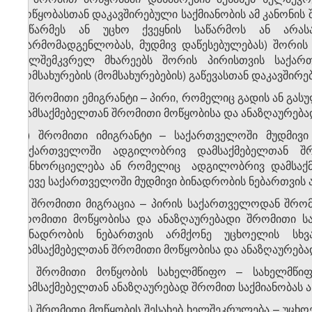
მოწყობასთან დაკავშირებული საქმიანობის ამ კანონი
მეწარმეს ან უცხო ქვეყნის საწარმოს ან არა
(წარმომადგენლობას, მუდმივ დაწესებულებას) შორი
ხელშემკვრელ მხარეებს შორის პირისთვის საქა
მომსახურების (მომსახურებების) გაწევასთან დაკავში
ზ) შრომითი ემიგრანტი – პირი, რომელიც გადის ან გ
დამსაქმებელთან შრომითი მოწყობისა და ანაზღაურებად
თ) შრომითი იმიგრანტი – საქართველოში მუდმივი
საქართველოში ადგილობრივ დამსაქმებელთან შრ
განხორციელება ან რომელიც ადგილობრივ დამსაქმ
ასევე საქართველოში მუდმივი ბინადრობის ნებართვის
ი) შრომითი მიგრაცია – პირის საქართველოდან შრო
შრომითი მოწყობისა და ანაზღაურებადი შრომითი სა
ბინადრობის ნებართვის არმქონე უცხოელის სხ
დამსაქმებელთან შრომითი მოწყობისა და ანაზღაურებად
კ) შრომითი მოწყობის სახელმწიფო – სახელმწი
დამსაქმებელთან ანაზღაურებად შრომით საქმიანობას 
ლ) შრომითი მოწყობის შესახებ ხელშეკრულება – უც