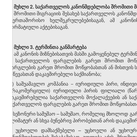
მუხლი 2.
საქართველოს კანონმდებლობა შრომითი მი
შრომითი მიგრაციის შესახებ საქართველოს კანონმ
საერთაშორისო ხელშეკრულებებისაგან, ამ კანონი
ნორმატიული აქტებისაგან.
მუხლი 3.
ტერმინთა განმარტება
ამ კანონის მიზნებისათვის მასში გამოყენებულ ტერმინ
ა) საქართველოს ფარგლების გარეთ შრომით მოწყ
ფარგლების გარეთ შრომით მოწყობასთან ან მისთვის
გაწევასთან დაკავშირებული საქმიანობა;
​1
ა
) საშუამავლო კომპანია − იურიდიული პირი, ინდივ
(არაკომერციული) იურიდიული პირის ფილიალი (წარმ
დაკავშირებულია საქართველოს მოქალაქეების ან სა
საქართველოს ფარგლების გარეთ შრომით მოწყობასთან
ბ) სეზონური სამუშაო – სამუშაო, რომელიც მხოლოდ გ
კლიმატურ ან სხვა ბუნებრივ პირობებთან არის დაკავში
გ) უცხოელი დამსაქმებელი – უცხოელი ან უცხოურ
კანონმდებლობის შესაბამისად უფლება აქვს, შრომი