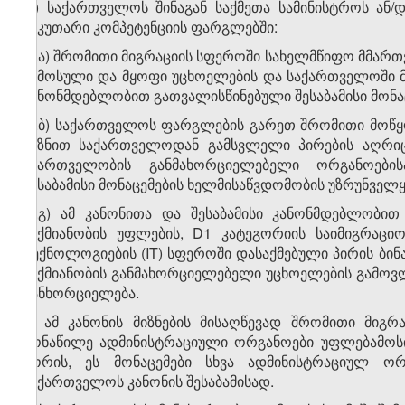
დ) საქართველოს შინაგან საქმეთა სამინისტროს ან/
საკუთარი კომპეტენციის ფარგლებში:
დ.ა) შრომითი მიგრაციის სფეროში სახელმწიფო მმა
შემოსული და მყოფი უცხოელების და საქართველოში მ
კანონმდებლობით გათვალისწინებული შესაბამისი მონა
დ.ბ) საქართველოს ფარგლების გარეთ შრომითი მოწყო
მიზნით საქართველოდან გამსვლელი პირების აღრიც
მმართველობის განმახორციელებელი ორგანოები
შესაბამისი მონაცემების ხელმისაწვდომობის უზრუნველ
დ.გ) ამ კანონითა და შესაბამისი კანონმდებლობ
საქმიანობის უფლების, D1 კატეგორიის საიმიგრაცი
ტექნოლოგიების (IT) სფეროში დასაქმებული პირის ბი
საქმიანობის განმახორციელებელი უცხოელების გამოვ
განხორციელება.
3. ამ კანონის მიზნების მისაღწევად შრომითი მიგ
მონაწილე ადმინისტრაციული ორგანოები უფლებამოსი
შორის, ეს მონაცემები სხვა ადმინისტრაციულ ორ
საქართველოს კანონის შესაბამისად.