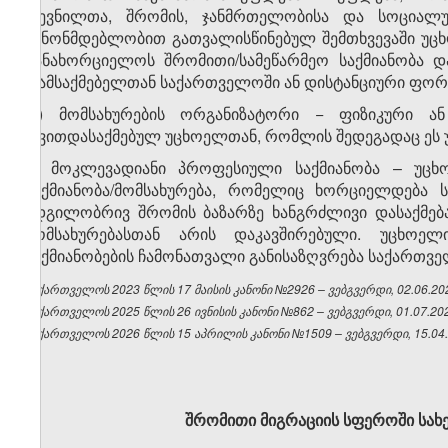
დევნილთა, შრომის, ჯანმრთელობისა და სოციალ
კანონმდებლობით გათვალისწინებულ შემთხვევაში უც
განახორციელოს შრომითი/სამეწარმეო საქმიანობა
დამსაქმებელთან საქართველოში ან დისტანციური ფორ
რ) მომსახურების ორგანიზატორი − ფიზიკური ან
თვითდასაქმებულ უცხოელთან, რომლის შედეგადაც ეს უ
ს) მოკლევადიანი პროფესიული საქმიანობა – უც
საქმიანობა/მომსახურება, რომელიც ხორციელდება
ადგილობრივ შრომის ბაზარზე ხანგრძლივი დასაქმებ
მომსახურებასთან არის დაკავშირებული. უცხოე
საქმიანობების ჩამონათვალი განისაზღვრება საქართვ
საქართველოს 2023 წლის 17 მაისის კანონი №2926 – ვებგვერდი, 02.06.20
საქართველოს 2025 წლის 26 ივნისის კანონი №862 – ვებგვერდი, 01.07.20
საქართველოს 2026 წლის 15 აპრილის კანონი №1509 – ვებგვერდი, 15.04.
შრომითი მიგრაციის სფეროში სა