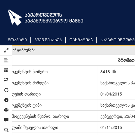
Skip
to
main
content
მთავარი
ჩვენ შესახებ
დახმარება
საჯარო ინფორმ
უკან დაბრუნება
შრომითი
დოკუმენტის ნომერი
3418-IIს
დოკუმენტის მიმღები
საქართველოს პ
მიღების თარიღი
01/04/2015
დოკუმენტის ტიპი
საქართველოს კა
გამოქვეყნების წყარო, თარიღი
ვებგვერდი, 22/0
ძალაში შესვლის თარიღი
01/11/2015