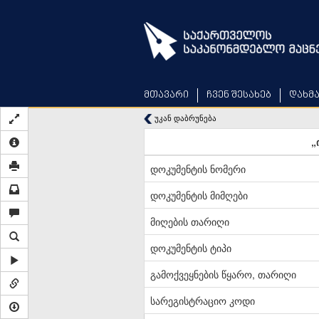
Skip
to
main
content
მთავარი
ჩვენ შესახებ
დახმ
უკან დაბრუნება
„
დოკუმენტის ნომერი
დოკუმენტის მიმღები
მიღების თარიღი
დოკუმენტის ტიპი
გამოქვეყნების წყარო, თარიღი
სარეგისტრაციო კოდი