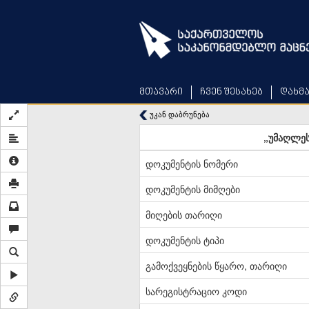
Skip
to
main
content
მთავარი
ჩვენ შესახებ
დახმ
უკან დაბრუნება
„უმაღლეს
დოკუმენტის ნომერი
დოკუმენტის მიმღები
მიღების თარიღი
დოკუმენტის ტიპი
გამოქვეყნების წყარო, თარიღი
სარეგისტრაციო კოდი