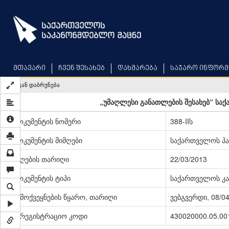
Skip
to
main
content
მთავარი
ჩვენ შესახებ
დახმარება
საჯარო ინფორმ
უკან დაბრუნება
„უმაღლესი განათლების შესახებ“ სა
დოკუმენტის ნომერი
388-IIს
დოკუმენტის მიმღები
საქართველოს პ
მიღების თარიღი
22/03/2013
დოკუმენტის ტიპი
საქართველოს კა
გამოქვეყნების წყარო, თარიღი
ვებგვერდი, 08/0
სარეგისტრაციო კოდი
430020000.05.00