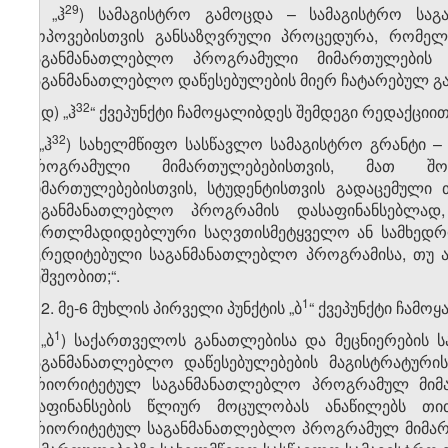
​29
„ჰ
) სამაგისტრო გამოცდა – სამაგისტრო საგ
მოპოვებისთვის განსაზღვრული პროცედურა, რომელ
საგანმანათლებლო პროგრამული მიმართულების 
საგანმანათლებლო დაწესებულების მიერ ჩატარებულ გა
​32
დ) „ჰ
“ ქვეპუნქტი ჩამოყალიბდეს შემდეგი რედაქციით
​32
„ჰ
) სახელმწიფო სასწავლო სამაგისტრო გრანტი 
პროგრამული მიმართულებებისთვის, მათ შ
მიმართულებებისთვის, სტუდენტისთვის გადაცემული 
საგანმანათლებლო პროგრამის დასაფინანსებლად,
მართლმადიდებლური საღვთისმეტყველო ან სამხედრო
აკრედიტებული საგანმანათლებლო პროგრამისა, თუ ა
მეშვეობით;“.
​1
2. მე-6 მუხლის პირველი პუნქტის „ბ
“ ქვეპუნქტი ჩამო
​1
„ბ
) საქართველოს განათლებისა და მეცნიერების 
საგანმანათლებლო დაწესებულებების მაგისტრატური
პრიორიტეტულ საგანმანათლებლო პროგრამულ მიმა
დაფინანსების წლიურ მოცულობას ანაწილებს თ
პრიორიტეტულ საგანმანათლებლო პროგრამულ მიმა