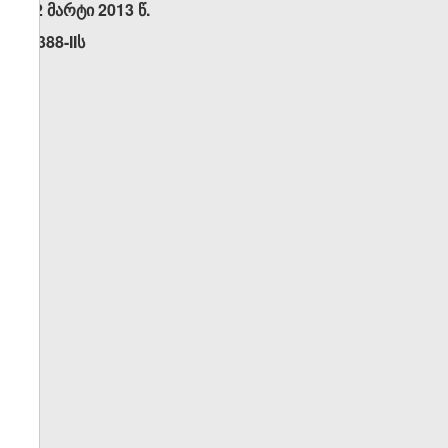
22 მარტი 2013 წ.
N388-IIს