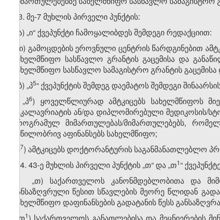
მიმართულებებზე სახელმწიფო სასწავლო სამაგისტრო გ
3. მე-7 მუხლის პირველი პუნქტის:
ა) „ი“ ქვეპუნქტი ჩამოყალიბდეს შემდეგი რედაქციით:
„ი) გამოცდების ეროვნული ცენტრის წარდგინებით ამტ
სახელმწიფო სასწავლო გრანტის გაცემისა და განაწი
სახელმწიფო სასწავლო სამაგისტრო გრანტის გაცემისა და
​5
ბ) „პ
“ ქვეპუნქტის შემდეგ დაემატოს შემდეგი შინაარსის
​6
„პ
) ყოველწლიურად ამტკიცებს სახელმწიფოს მი
ბაკალავრიატის ან/და დიპლომირებული მედიკოსის/ს
პროგრამულ მიმართულებას/მიმართულებებს, რომელ
ნაწილობრივ აფინანსებს სახელმწიფო;
​7
პ
) ამტკიცებს დოქტორანტურის საგანმანათლებლო პროგ
​1
4. 43-ე მუხლის პირველი პუნქტის „თ“ და „თ
“ ქვეპუნქ
„თ) საქართველოს კანონმდებლობითა და მიმღე
განსაზღვრული წესით სწავლების მეორე წლიდან გად
სახელმწიფო დაფინანსების გადატანის წესს განსაზღვრ
​1
თ
) საქართველოს განათლებისა და მეცნიერების მი