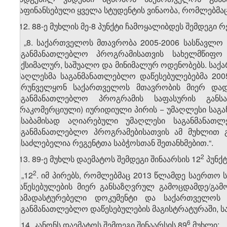
დაფინანსებული ყველა სტუდენტის ვინაობა, რომლებმაც რ
12. 88-ე მუხლის მე-8 პუნქტი ჩამოყალიბდეს შემდეგი რ
„8. საქართველოს მთავრობა 2005-2006 სასწავლო 
საგანმანათლებლო პროგრამისათვის სახელმწიფ
მაქსიმალურ, საშუალო და მინიმალურ ოდენობებს. სა
უმაღლესმა საგანმანათლებლო დაწესებულებებმა 200
უზრუნველყონ საქართველოს მთავრობის მიერ დად
საგანმანათლებლო პროგრამის საფასურის განს
(არაკომერციული) იურიდიული პირის − უმაღლესი საგ
შესაბამისად აღიარებული უმაღლესი საგანმანა
საგანმანათლებლო პროგრამებისათვის ამ მუხლით გა
შესაძლებელია რეგენტთა საბჭოსთან შეთანხმებით.“.
​2
13. 89-ე მუხლს დაემატოს შემდეგი შინაარსის 12
პუნქტ
​2
„12
. იმ პირებს, რომლებმაც 2013 წლამდე საერთო
დაწესებულების მიერ განსაზღვრულ გამოცდამდე/გამ
დამადასტურებელი დოკუმენტი და საქართველოს 
საგანმანათლებლო დაწესებულების მაგისტრატურაში, 
​6
14. კანონს დაემატოს შემდეგი შინაარსის 89
მუხლი: