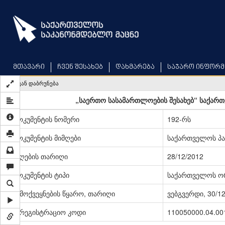
Skip
to
main
content
მთავარი
ჩვენ შესახებ
დახმარება
საჯარო ინფორმ
უკან დაბრუნება
„საერთო სასამართლოების შესახებ“ საქარ
დოკუმენტის ნომერი
192-რს
დოკუმენტის მიმღები
საქართველოს პ
მიღების თარიღი
28/12/2012
დოკუმენტის ტიპი
საქართველოს ო
გამოქვეყნების წყარო, თარიღი
ვებგვერდი, 30/1
სარეგისტრაციო კოდი
110050000.04.00