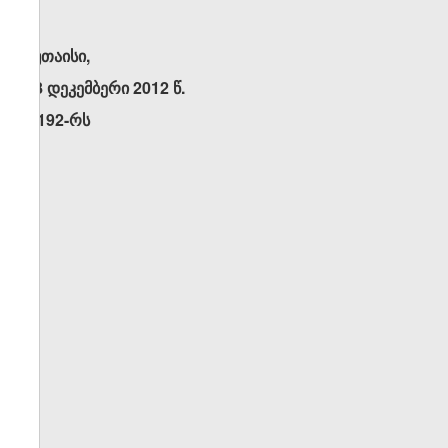
ქუთაისი,
28 დეკემბერი 2012 წ.
N192-რს