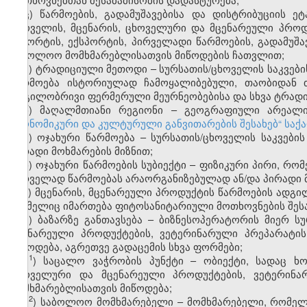
ც) წარმოების, გადამუშავებისა და დისტრიბუციის ეტ
ცხოველის, მცენარის, ცხოველური და მცენარეული პროდუ
იმპორტის, ექსპორტის, პირველადი წარმოების, გადამუშავ
საბოლოო მომხმარებლისათვის მიწოდების ჩათვლით;
ძ) ტრადიციული მეთოდი – სურსათის/ცხოველის საკვების
წარმოება ისტორიულად ჩამოყალიბებული, თაობიდან თ
ადგილობრივი ფერმერული მეურნეობებისა და სხვა ტრადი
წ) მაღალმთიანი რეგიონი – გეოგრაფიული არეალი
ეკონომიკური და კულტურული განვითარების შესახებ“ სა
ჭ) ოჯახური წარმოება – სურსათის/ცხოველის საკვები
პირადი მოხმარების მიზნით;
ხ) ოჯახური წარმოების სუბიექტი – ფიზიკური პირი, რო
პირველად წარმოებას არაორგანიზებულად ან/და პირადი მ
ჯ) მცენარის, მცენარეული პროდუქტის წარმოების ადგი
რომელიც იმართება ფიტოსანიტარიული მოთხოვნების შესა
ჰ) ბაზარზე განთავსება – ბიზნესოპერატორის მიერ ს
მცენარეული პროდუქტების, ვეტერინარული პრეპარატის
მიწოდება, აგრეთვე გადაცემის სხვა ფორმები;
​1
ჰ
) საცალო ვაჭრობის პუნქტი – ობიექტი, სადაც ხო
ცხოველური და მცენარეული პროდუქტების, ვეტერინარ
მომხმარებლისათვის მიწოდება;
​2
ჰ
) საბოლოო მომხმარებელი – მომხმარებელი, რომელი