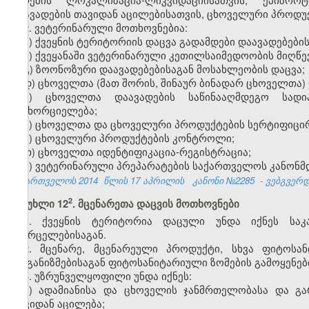
დაავადების თავიდან აცილებისათვის, ცხოველური პროდ
2. ვეტერინარული მოთხოვნებია:
ა) ქვეყნის ტერიტორიის დაცვა გადამდები დაავადებების
ბ) ქვეყანაში ვეტერინარული კეთილსაიმედოობის მიღწევა
გ) ზოონოზური დაავადებებისაგან მოსახლეობის დაცვა;
დ) ცხოველთა (მათ შორის, შინაურ ბინადარ ცხოველთა
ე) ცხოველთა დაავადების საწინააღმდეგო სადი
განხორციელება;
ვ) ცხოველთა და ცხოველური პროდუქტების სერტიფიცირ
ზ) ცხოველური პროდუქტების კონტროლი;
თ) ცხოველთა იდენტიფიკაცია-რეგისტრაცია;
ი) ვეტერინარული პრეპარატების საქართველოს კანონმ
საქართველოს 2014
წლის 17 აპრილის
კანონი №2285
- ვებგვერდი
​2
მუხლი 12
. მცენარეთა დაცვის მოთხოვნები
1. ქვეყნის ტერიტორია დაცული უნდა იქნეს საკა
გავრცელებისაგან.
2. მცენარე, მცენარეული პროდუქტი, სხვა ფიტოსა
ორგანიზმებისაგან ფიტოსანიტარიული ზომების გამოყენებ
3. უზრუნველყოფილი უნდა იქნეს:
ა) ადამიანისა და ცხოველის ჯანმრთელობასა და გარ
თავიდან აცილება;