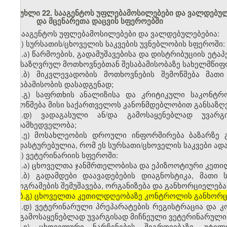
მუხლი 22. სააგენტოს უფლებამოსილებები და ვალდებულ
და მცენარეთა დაცვის სფეროებში
სააგენტოს უფლებამოსილებები და ვალდებულებებია:
ა) სურსათის/ცხოველის საკვების უვნებლობის სფეროში:
ა.ა) წარმოების, გადამუშავებისა და დისტრიბუციის ეტ
განსაზღვრულ მოთხოვნებთან შესაბამისობაზე სახელმწი
ა.ბ) მიკვლევადობის მოთხოვნების შემოწმება მა
შესაბამისობის დასადგენად;
ა.გ) საფრთხის ანალიზისა და კრიტიკული საკონტრ
შემოწმება მისი საქართველოს კანონმდებლობით განსაზღ
ა.დ) ვადაგასული ან/და გამოსაყენებლად უვარგი
ზედამხედველობა;
ა.ე) მოსახლეობის დროული ინფორმირება ბაზარზე გ
დადასტურებულია, რომ ეს სურსათი/ცხოველის საკვები ადა
ბ) ვეტერინარიის სფეროში:
ბ.ა) ცხოველთა ჯანმრთელობისა და ეპიზოოტიური კეთ
ბ.ბ) გადამდები დაავადებების დიაგნოსტიკა, მათი
პროგრამების შემუშავება, ორგანიზება და განხორციელება
[ბ.გ) ცხოველთა კეთილდღეობაზე კონტროლის განხორ
ბ.დ) ვეტერინარული პრეპარატების რეგისტრაცია და
და გამოსაყენებლად უვარგისად მიჩნეული ვეტერინარული
ბ.ე) ცხოველური ნარჩენების შეგროვებაზე, უტი