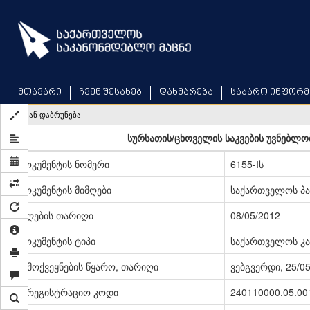
Skip
to
main
content
მთავარი
ჩვენ შესახებ
დახმარება
საჯარო ინფორმ
უკან დაბრუნება
სურსათის/ცხოველის საკვების უვნებლობ
დოკუმენტის ნომერი
6155-Iს
დოკუმენტის მიმღები
საქართველოს პ
მიღების თარიღი
08/05/2012
დოკუმენტის ტიპი
საქართველოს კა
გამოქვეყნების წყარო, თარიღი
ვებგვერდი, 25/0
სარეგისტრაციო კოდი
240110000.05.00