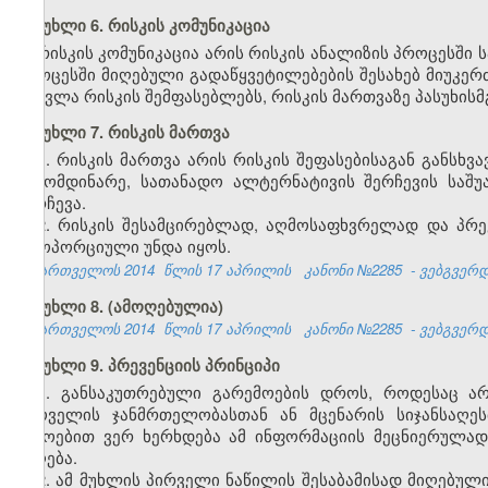
მუხლი 6. რისკის კომუნიკაცია
რისკის კომუნიკაცია არის რისკის ანალიზის პროცესში ს
პროცესში მიღებული გადაწყვეტილებების შესახებ მიუკე
გაცვლა რისკის შემფასებლებს, რისკის მართვაზე პასუხის
მუხლი 7. რისკის მართვა
1. რისკის მართვა არის რისკის შეფასებისაგან განსხვ
გამომდინარე, სათანადო ალტერნატივის შერჩევის საშუ
შერჩევა.
2. რისკის შესამცირებლად, აღმოსაფხვრელად და პრევ
პროპორციული უნდა იყოს.
საქართველოს 2014
წლის 17 აპრილის
კანონი №2285
- ვებგვერდი
მუხლი 8. (ამოღებულია)
საქართველოს 2014
წლის 17 აპრილის
კანონი №2285
- ვებგვერდი
მუხლი 9. პრევენციის პრინციპი
1. განსაკუთრებული გარემოების დროს, როდესაც არ
ცხოველის ჯანმრთელობასთან ან მცენარის სიჯანსაღეს
დროებით ვერ ხერხდება ამ ინფორმაციის მეცნიერულად
მიღება.
2. ამ მუხლის პირველი ნაწილის შესაბამისად მიღებუ