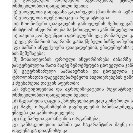
კანონმდებლობით დადგენილი წესით;
ბ.ვ) ცხოველთა გადაყვანა-გადარეკვის (მათ შორის, სე
ბ.ზ) ცხოველთა იდენტიფიკაცია-რეგისტრაცია;
ბ.თ) ზოონოზური დაავადების გამოვლენის შემთხვევ
სამინისტროს ინფორმირება საქართველოს კანონმდებლობ
ბ.ი) თავისი კომპეტენციის ფარგლებში ვეტერინარული კ
ბ.კ) ვეტერინარიის სფეროში დასაქმებული ბიზნესოპერ
ბ.ლ) საშიში ინფექციური დაავადებების, ეპიდემიების
ნუსხის შემუშავება;
ბ.მ) მოსახლეობის დროული ინფორმირება ბაზარზე 
დადასტურებულია მათი მავნე ზემოქმედება ცხოველთა ჯ
ბ.ნ) ვეტერინარული სამსახურისა და ცხოველთა ჭ
კონტროლისადმი დაქვემდებარებული ნივთიერებების გამ
გ) მცენარეთა დაცვის სფეროში:
გ.ა) პესტიციდებისა და აგროქიმიკატების რეგისტრა
კანონმდებლობით დადგენილი წესით;
გ.ბ) მცენარეთა დაცვის უზრუნველსაყოფად კონტროლის
გ.გ) მავნე ორგანიზმების გავრცელების საწინააღმდ
შემუშავება და განხორციელება;
გ.დ) მცენარეთა კარანტინის ორგანიზება;
გ.ე) განსაკუთრებით საშიში და საკარანტინო მავნე 
გამოვლენა და დიაგნოსტიკა;