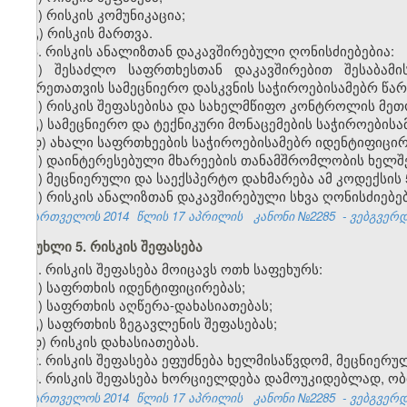
ბ) რისკის კომუნიკაცია;
გ) რისკის მართვა.
3. რისკის ანალიზთან დაკავშირებული ღონისძიებებია:
ა) შესაძლო საფრთხესთან დაკავშირებით შესაბამ
მხარეთათვის სამეცნიერო დასკვნის საჭიროებისამებრ წარ
ბ) რისკის შეფასებისა და სახელმწიფო კონტროლის მე
გ) სამეცნიერო და ტექნიკური მონაცემების საჭიროებისა
დ) ახალი საფრთხეების საჭიროებისამებრ იდენტიფიცირ
ე) დაინტერესებული მხარეების თანამშრომლობის ხელშ
ვ) მეცნიერული და საექსპერტო დახმარება ამ კოდექსის 5
ზ) რისკის ანალიზთან დაკავშირებული სხვა ღონისძიებებ
საქართველოს 2014
წლის 17 აპრილის
კანონი №2285
- ვებგვერდი
მუხლი 5. რისკის შეფასება
1. რისკის შეფასება მოიცავს ოთხ საფეხურს:
ა) საფრთხის იდენტიფიცირებას;
ბ) საფრთხის აღწერა-დახასიათებას;
გ) საფრთხის ზეგავლენის შეფასებას;
დ) რისკის დახასიათებას.
2. რისკის შეფასება ეფუძნება ხელმისაწვდომ, მეცნიერ
3. რისკის შეფასება ხორციელდება დამოუკიდებლად, ო
საქართველოს 2014
წლის 17 აპრილის
კანონი №2285
- ვებგვერდი