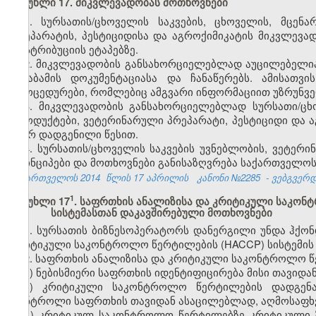
მუხლი 17. მიკვლევადობას მოთხოვნები
1. სურსათის/ცხოველის საკვების, ცხოველის, მცე
პრეპარატის, პესტიციდისა და აგროქიმიკატის მიკვლევა
დისტრიბუციის ეტაპებზე.
2. მიკვლევადობის განსახორციელებლად აუცილებელია
შესაბამის დოკუმენტაციასა და ჩანაწერებს. ამისათ
პროცედურები, რომლებიც ამგვარი ინფორმაციით უზრუნვ
3. მიკვლევადობის განსახორციელებლად სურსათი/ცხ
პროდუქტები, ვეტერინარული პრეპარატი, პესტიციდი და 
მიერ დადგენილი წესით.
4. სურსათის/ცხოველის საკვების უვნებლობის, ვეტერ
პრინციპები და მოთხოვნები განისაზღვრება საქართველო
საქართველოს 2014
წლის 17 აპრილის
კანონი №2285
- ვებგვერდი
​1
მუხლი 17
. საფრთხის ანალიზისა და კრიტიკული საკონ
სისტემასთან დაკავშირებული მოთხოვნები
1. სურსათის ბიზნესოპერატორს დანერგილი უნდა ჰქო
კრიტიკული საკონტროლო წერტილების (HACCP) სისტემის პ
2. საფრთხის ანალიზისა და კრიტიკული საკონტროლო წე
ა) ნებისმიერი საფრთხის იდენტიფიცირება მისი თავიდა
ბ) კრიტიკული საკონტროლო წერტილების დადგენა 
კონტროლი საფრთხის თავიდან ასაცილებლად, აღმოსაფხ
გ) კრიტიკულ საკონტროლო წერტილებზე კრიტიკული ზ