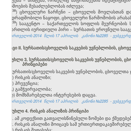
წარმოების შესაძლებლობას იძლევა;
​38
ჰ
) ცხოველური ნარჩენი − ცხოველის მოვლასთან და
მკვდრადშობილი ნაყოფი, ცხოველური წარმოშობის არასა
​39
ჰ
) სააგენტო − საქართველოს სოფლის მეურნეობის
სამართლის იურიდიული პირი − სურსათის ეროვნული სააგ
საქართველოს 2014
წლის 17 აპრილის
კანონი №2285
- ვებგვერდი
თავი II. სურსათის/ცხოველის საკვების უვნებლობის, ცხ
მუხლი 3. სურსათის/ცხოველის საკვების უვნებლობის, 
პრინციპები
სურსათის/ცხოველის საკვების უვნებლობის, ცხოველთა 
ა) რისკის ანალიზი;
ბ) პრევენცია;
გ) გამჭვირვალობა;
დ) მომხმარებელთა ინტერესების დაცვა.
საქართველოს 2014
წლის 17 აპრილის
კანონი №2285
- ვებგვერდი
მუხლი 4. რისკის ანალიზის პრინციპი
1. ამ კოდექსით გათვალისწინებული ზომები და ქმედებე
2. რისკის ანალიზი მოიცავს სამ ურთიერთდაკავშირებულ
ა) რისკის შეფასება;