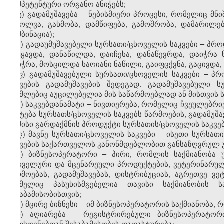
კომპეტენტური ორგანო ანიჭებს;
ტ) გადამუშავება − ნებისმიერი პროცესი, რომელიც მ
შებოლვა, გახმობა, დამწიფება, გამოშრობა, დამარილებ
კომბინაცია);
უ) გადაუმუშავებელი სურსათი/ცხოველის საკვები – პრ
გატყავდა, დანაწილდა, დაიჩეხა, დანაწევრდა, დაიჭრა 
მოიჭრა, მოსცილდა ხაოიანი ნაწილი, გაიფცქვნა, გაცივდა, 
ფ) გადამუშავებული სურსათი/ცხოველის საკვები – პ
საკვების გადამუშავების შედეგად. გადამუშავებული ს
რომლებიც აუცილებელია მის საწარმოებლად ან მისთვის ს
ქ) საკვებდანამატი – ნივთიერება, რომელიც ჩვეულებრი
ემატება სურსათს/ცხოველის საკვებს წარმოების, გადამუშა
ან მისი გარდაქმნის პროდუქტი სურსათის/ცხოველის საკვებ
ღ) მავნე სურსათი/ცხოველის საკვები − ისეთი სურსათ
საკვების საქართველოს კანონმდებლობით განსაზღვრულ 
ყ) ბიზნესოპერატორი – პირი, რომლის საქმიანობა უ
ცხოველური და მცენარეული პროდუქტების, ვეტერინარული
წარმოებას, გადამუშავებას, დისტრიბუციას, აგრეთვე ვ
რომელიც პასუხისმგებელია თავისი საქმიანობის 
შესაბამისობისთვის;
შ) მცირე ბიზნესი − იმ ბიზნესოპერატორის საქმიანობა,
ჩ) აღიარება − რეგისტრირებული ბიზნესოპერატორ
მოთხოვნებთან შესაბამისობის დადასტურება;