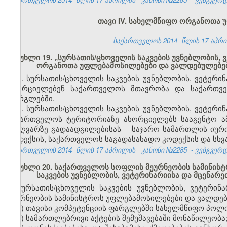
თავი IV
.
სახელმწიფო ორგანოთა უ
საქართველოს 2014
წლის 17 აპ
მუხლი 19. „სურსათის/ცხოველის საკვების უვნებლობის,
ორგანოთა უფლებამოსილებები და ვალდებულებე
1. სურსათის/ცხოველის საკვების უვნებლობის, ვეტერ
ახორციელებენ საქართველოს მთავრობა და საქართვე
ფარგლებში.
2. სურსათის/ცხოველის საკვების უვნებლობის, ვეტერ
საქართველოს ტერიტორიაზე ახორციელებს სააგენტო ა
საზღვარზე გადაადგილებისას − საჯარო სამართლის იურიდ
კოდექსის, საქართველოს საგადასახადო კოდექსის და სხვა
საქართველოს 2014
წლის 17 აპრილის
კანონი №2285
- ვებგვერდი
მუხლი 20. საქართველოს სოფლის მეურნეობის სამინის
საკვების უვნებლობის, ვეტერინარიისა და მცენარ
სურსათის/ცხოველის საკვების უვნებლობის, ვეტერი
მეურნეობის სამინისტროს უფლებამოსილებები და ვალდებ
ა) თავისი კომპეტენციის ფარგლებში სახელმწიფო პოლი
ბ) სამართლებრივი აქტების შემუშავებაში მონაწილეობა