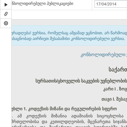
კონსოლიდირებული პუბლიკაციები
17/04/2014
ყურადღება! ვერსია, რომელსაც ამჟამად ეცნობით, არ წარმო
გასაცნობად აირჩიეთ შესაბამისი კონსოლიდირებული ვერსია.
კონსოლიდირებული ვერ
საქარ
სურსათის
/ცხოველის საკვების
უვნებლობის
კარი I . ზ
თავი
I.
შესა
მუხლი 1. კოდექსის მიზანი და რეგულირების სფერო
1. ამ კოდექსის მიზანია ადამიანის სიცოცხლისა
ჯანმრთელობისა და კეთილდღეობის, მცენარეთა სიჯანსა
ვეტერინარიისა და მცენარეთა დაცვის სფეროებში სა