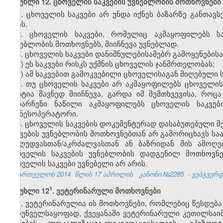
მუხლი 12. ცხოველის საკვების უვნებლობის მოთხოვნები
1. ცხოველის საკვები არ უნდა იქნეს ბაზარზე განთავ
არის.
2. ცხოველის საკვები, რომელიც აკმაყოფილებს 
უვნებლობის მოთხოვნებს, მიიჩნევა უვნებლად.
3. ცხოველის საკვები დანიშნულებისამებრ გამოყენებისათ
ა) ეს საკვები რისკს უქმნის ცხოველის ჯანმრთელობას;
ბ) ამ საკვებით გამოკვებილი ცხოველისაგან მიღებული 
4. თუ ცხოველის საკვები არ აკმაყოფილებს ცხოველის
პარტია მავნედ მიიჩნევა, გარდა იმ შემთხვევისა, რო
დანარჩენი ნაწილი აკმაყოფილებს ცხოველის საკვები
ბიზნესოპერატორი.
5. ცხოველის საკვების დოკუმენტურად დასაბუთებული
საკვების უვნებლობის მოთხოვნებთან არ გამორიცხავს საა
შეზღუდვასთან/აკრძალვასთან ან ბაზრიდან მის ამოღე
ცხოველის საკვების უვნებლობის დადგენილ მოთხოვნე
ცხოველის საკვები უვნებელი არ არის.
საქართველოს 2014
წლის 17 აპრილის
კანონი №2285
- ვებგვერდი
​1
მუხლი 12
. ვეტერინარული მოთხოვნები
1. ვეტერინარულია ის მოთხოვნები, რომლებიც წესდება
უზრუნველსაყოფად, ქვეყანაში ვეტერინარული კეთილსაიმ
კერების ლოკალიზაცია-ლიკვიდაციისათვის, ეპიზოოტ