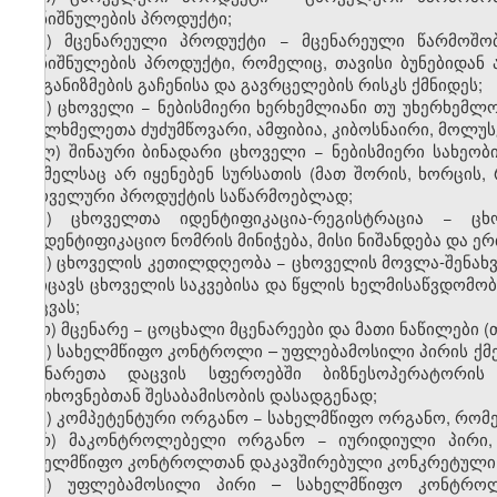
დანიშნულების პროდუქტი;
ი) მცენარეული პროდუქტი − მცენარეული წარმოშობ
დანიშნულების პროდუქტი, რომელიც, თავისი ბუნებიდან ა
ორგანიზმების გაჩენისა და გავრცელების რისკს ქმნიდეს;
კ) ცხოველი − ნებისმიერი ხერხემლიანი თუ უხერხემლო
წყალხმელეთა ძუძუმწოვარი, ამფიბია, კიბოსნაირი, მოლუსკ
ლ) შინაური ბინადარი ცხოველი − ნებისმიერი სახეობ
რომელსაც არ იყენებენ სურსათის (მათ შორის, ხორცის, რძ
ცხოველური პროდუქტის საწარმოებლად;
მ) ცხოველთა იდენტიფიკაცია-რეგისტრაცია − ცხ
საიდენტიფიკაციო ნომრის მინიჭება, მისი ნიშანდება და ერ
ნ) ცხოველის კეთილდღეობა − ცხოველის მოვლა-შენახვი
მოიცავს ცხოველის საკვებისა და წყლის ხელმისაწვდომობას
დაცვას;
ო) მცენარე − ცოცხალი მცენარეები და მათი ნაწილები 
პ) სახელმწიფო კონტროლი – უფლებამოსილი პირის ქმედ
მცენარეთა დაცვის სფეროებში ბიზნესოპერატორის
მოთხოვნებთან შესაბამისობის დასადგენად;
ჟ) კომპეტენტური ორგანო − სახელმწიფო ორგანო, რ
რ) მაკონტროლებელი ორგანო − იურიდიული პირი,
სახელმწიფო კონტროლთან დაკავშირებული კონკრეტული 
ს) უფლებამოსილი პირი – სახელმწიფო კონტროლ