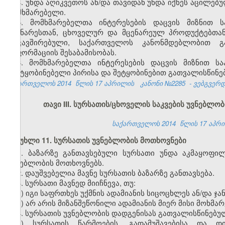
4. უნდა აღიკვეთოს ან/და თავიდან უნდა იქნეს აცილებ
მომხმარებელი.
5. მომხმარებელთა ინტერესების დაცვის მიზნით ს
მცენარესთან, ცხოველურ და მცენარეულ პროდუქტებთან
დაკავშირებული, საქართველოს კანონმდებლობით 
ინფორმაციის შესაბამისობას.
6. მომხმარებელთა ინტერესების დაცვის მიზნით ს
შემტყობინებელი პირისა და შეტყობინებით გათვალისწინ
საქართველოს 2014
წლის 17 აპრილის
კანონი №2285
- ვებგვერდი
თავი III
.
სურსათის/ცხოველის საკვების უვნებლობ
საქართველოს 2014
წლის 17 აპ
მუხლი 11. სურსათის უვნებლობის მოთხოვნები
1. ბაზარზე განთავსებული სურსათი უნდა აკმაყოფ
უვნებლობის მოთხოვნებს.
2. დაუშვებელია მავნე სურსათის ბაზარზე განთავსება.
3. სურსათი მავნედ მიიჩნევა, თუ:
ა) იგი საფრთხეს უქმნის ადამიანის სიცოცხლეს ან/და ჯ
ბ) არ არის მიზანშეწონილი ადამიანის მიერ მისი მოხმარ
4. სურსათის უვნებლობის დადგენისას გათვალისწინებულ
ა) სურსათის წარმოების, გადამუშავებისა და დ