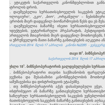
2. ეტიკეტის საქართველოს კანონმდებლობით განს
კონტროლის დროს.
3. დაუშვებელია სურსათის/ცხოველის საკვების ეტი
„ეკოლოგიური“, „ეკო“, „ბიო“, „ორგანული“ − ნებისმიე
მთავრობის მიერ დადგენილ ბიოწარმოების წესს და ეს შეს
4. დაუშვებელია ბაზარზე ისეთი სურსათის/ცხოველ
პროდუქტების, ვეტერინარული პრეპარატის, პესტიციდი
საქართველოს მთავრობის მიერ დადგენილ მოთხოვნებს, 
უნდა უზრუნველყოს მათი ბაზარზე განთავსების აღკვეთა ან
საქართველოს 2014
წლის 17 აპრილის
კანონი №2285
- ვებგვერდი
​1
თავი III
.
ბიზნესოპე
საქართველოს 2014
წლის 17 აპრი
​1
მუხლი 18
. ბიზნესოპერატორის ვალდებულებები სურსათ
1. ბიზნესოპერატორი თავისი საქმიანობის ფარგლე
კოდექსისა და შესაბამისი კანონმდებლობის მოთხოვნ
გადამუშავებისა და დისტრიბუციის ეტაპებზე.
2. თუ ბიზნესოპერატორს აქვს დასაბუთებული ეჭვი,
სადისტრიბუციო ან ბაზარზე განთავსებული სურსათი/ც
განსაზღვრულ სურსათის/ცხოველის საკვების უვნებლობი
სურსათის/ცხოველის საკვების ბაზარზე განთავსების აღსაკ
ამოსაღებად. თუ ასეთი სურსათი/ცხოველის საკვები 