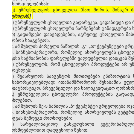
განხორციელებისას;
[ე) უზრუნველყოს ცხოველთა (მათ შორის, შინაურ
იანვრიდან)]
ვ) უზრუნველყოს ცხოველთა გადარეკვა, გადაზიდვა და
ზ) უზრუნველყოს ცხოველური ნარჩენების განადგურება
თ) გადამდები დაავადებების, აგრეთვე ცხოველთა მას
აცნობოს სააგენტოს.
2. ამ მუხლის პირველი ნაწილის „გ“−„თ“ ქვეპუნქტები ვ
3. ბიზნესოპერატორი, რომელიც ახორციელებს ცხოველ
თავისი საქმიანობის ფარგლებში ვალდებულია დაიცვას შე
ა) უზრუნველყოს, რომ ცხოველური პროდუქტები არ უნ
სიცოცხლეს;
ბ) შეასრულოს სააგენტოს მითითებები ეპიზოოტიის 
განსახორციელებლად; ითანამშრომლოს შესაბამის უფლ
სადიაგნოსტიკო, პრევენციული და სალიკვიდაციო ღონისძი
გ) უზრუნველყოს ცხოველური პროდუქტების გადაადგ
თანხლებით.
4. ამ მუხლის მე-3 ნაწილის „ბ“ ქვეპუნქტი ვრცელდება ო
5. ბიზნესოპერატორი, რომელიც ახორციელებს ვეტერ
დაიცვას შემდეგი მოთხოვნები:
ა) სარეალიზაციოდ განკუთვნილი ვეტერინარულ
კანონმდებლობით დადგენილი წესით;