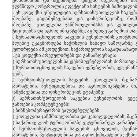
სახელმწიფო კონტროლის ეფექტიანი სისტემის ჩამოყალიბ
2. ეს კოდექსი ვრცელდება სურსათის/ცხოველის საკვებ
წარმოებაზე, გადამუშავებასა და დისტრიბუციაზე, 
წარმოებაზე, ცხოველთა ჯანმრთელობასა და კეთილდღე
პესტიციდებსა და აგროქიმიკატებზე, აგრეთვე გარემოს დაც
3. სურსათის/ცხოველის საკვების უვნებლობის კონტ
რომლებიც უკავშირდება საქონლის საბაჟო საზღვარზე გ
რეგულირდება ამ კოდექსით, საქართველოს საგადასახადო 
4. ეს კოდექსი არეგულირებს და განსაზღვრავს:
ა) სურსათის/ცხოველის საკვების უვნებლობის ძირითად 
ბ) სურსათის/ცხოველის საკვების უვნებლობის, ვეტერ
სახეებს;
გ) სურსათის/ცხოველის საკვების, ცხოველის, მცე
პრეპარატების, პესტიციდებისა და აგროქიმიკატების 
გადამუშავებისა და დისტრიბუციის ეტაპებზე;
დ) სურსათის/ცხოველის საკვების უვნებლობის, ვე
ორგანოების კომპეტენციებს;
ე) ბიზნესოპერატორის ვალდებულებებს;
ვ) ცხოველთა ჯანმრთელობისა და კეთილდღეობის, მცენა
ზ) საქართველოს ტერიტორიაზე ვეტერინარულ კარანტინს
თ) სურსათის/ცხოველის საკვების, ცხოველის, მცე
პრეპარატების, პესტიციდებისა და აგროქიმიკატების ექსპ