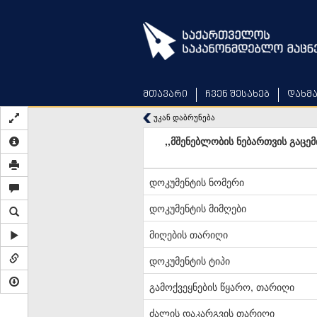
Skip
to
main
content
მთავარი
ჩვენ შესახებ
დახმ
უკან დაბრუნება
,,მშენებლობის ნებართვის გაცე
დოკუმენტის ნომერი
დოკუმენტის მიმღები
მიღების თარიღი
დოკუმენტის ტიპი
გამოქვეყნების წყარო, თარიღი
ძალის დაკარგვის თარიღი