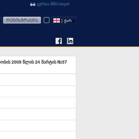
ვერსია შშმპ-სთვის
რეგისტრაცია
| ᲥᲐᲠ
რობის 2009 წლის 24 მარტის №57