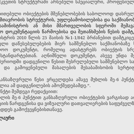
ამკვეთის სტრუქტურაში არსებული სპეციალური, პროფესი
მითითებული ობიექტების მშენებლობების საბოლოოდ დასრულ
მთავრობის სტრუქტურის, უფლებამოსილებისა და საქმიანობ
სამინისტროს ან მისი მმართველობის სფეროში შემავ
ო დოკუმენტაციის წარმოებისა და შეთანხმების წესის დამტ
ისტრის 2010 წლის 25 მაისის №1-1/842 ბრძანებით დამტკიც
ებელი
დაწესებულებების
მიერ სამშენებლო საქმიანობაზე 
ლოო დოკუმენტი, რომელიც ადასტურებს ობიექტის სრუ
ტანდარტებთან. აღნიშნული დოკუმენტი, ასევე უნდა შ
პერიოდში დადგენილი წესით შესრულებული სამშენებლო სამ
 და
გამოყენებული მასალების შესაბამისობის სერტიფ
 განსაზღვრული წესი ვრცელდება ამავე მუხლის მე-6 პუნქ
ია ამ დადგენილების ამოქმედებამდე.“.
პუნქტი შემდეგი რედაქციით:
მუხლის მე-6 პუნქტით განსაზღვრული ობიექტების ვარგისად 
იის წარდგენისა და ვიზუალური დათვალიერების საფუძველზე
დდეს გამოქვეყნებისთანავე.
ლაური