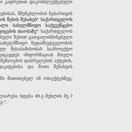
ული კადრებით დაკომპლექტებული
ებისას
,
მშენებლობის
ნებართვის
ის წესის შესახებ“ საქართველოს
ალი სახელმწიფო საქვეუწყებო
კიცების თაობაზე“
საქართველოს
ებული წესი
თ
გათვალისწინებული
სახელმწიფო ზედამხედველობის
ლ შესაბამისობას საპროექტო
ეიცავდეს ინფორმაციას მთელი
უშაოების დასრულების აქტების,
იკატებისა და მათი შენახვის
ტში მითითებულ იმ ობიექტებზეც,
აღიარება ხდება
89-ე
მუხლის მე-7
.“.