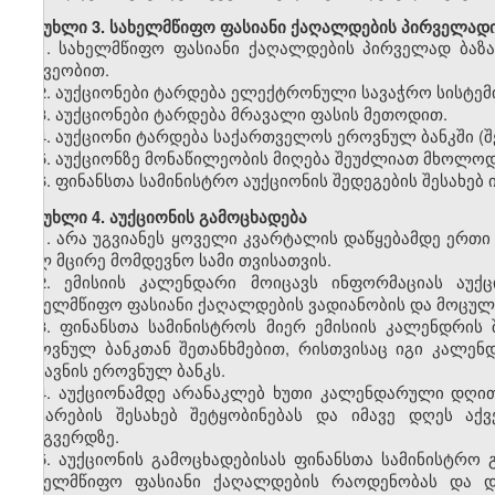
მუხლი 3. სახელმწიფო ფასიანი ქაღალდების პირველადი
1. სახელმწიფო ფასიანი ქაღალდების პირველად ბაზა
მეშვეობით.
2. აუქციონები ტარდება ელექტრონული სავაჭრო სისტემი
3. აუქციონები ტარდება მრავალი ფასის მეთოდით.
4. აუქციონი ტარდება საქართველოს ეროვნულ ბანკში (შ
5. აუქციონზე მონაწილეობის მიღება შეუძლიათ მხოლოდ
6. ფინანსთა სამინისტრო აუქციონის შედეგების შესახე
მუხლი 4. აუქციონის გამოცხადება
1. არა უგვიანეს ყოველი კვარტალის დაწყებამდე ერთი
სულ მცირე მომდევნო სამი თვისათვის.
2. ემისიის კალენდარი მოიცავს ინფორმაციას აუქ
სახელმწიფო ფასიანი ქაღალდების ვადიანობის და მოცულო
3. ფინანსთა სამინისტროს მიერ ემისიის კალენდრის
ეროვნულ ბანკთან შეთანხმებით, რისთვისაც იგი კალენ
უგზავნის ეროვნულ ბანკს.
4. აუქციონამდე არანაკლებ ხუთი კალენდარული დღით
ჩატარების შესახებ შეტყობინებას და იმავე დღეს აქ
ვებგვერდზე.
5. აუქციონის გამოცხადებისას ფინანსთა სამინისტრო 
სახელმწიფო ფასიანი ქაღალდების რაოდენობას და და