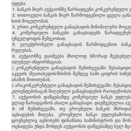
იზღუდება.
11. ბანკის მიერ აუქციონზე წარსადგენი კონკურენტული
12. თითოეული ბანკის მიერ წარმოდგენილი ყველა გან
ემისიის მოცულობას.
13. ერთი კონკურენტული განაცხადის მინიმალური მოცუ
14. კომერციული ბანკები განაცხადებს წარადგე
უზრუნველყოფის მეშვეობით.
15. ელექტრონული განაცხადის წარმოდგენით ბანკ
შესრულებას.
16. აუქციონზე დაიშვება მხოლოდ სწორად შევსებუ
აუცილებელ ინფორმაციას:
ა) კონკურენტული განაცხადის შემთხვევაში: შესასყ
განაკვეთს (მეათასედის/მძიმის შემდეგ სამი ციფრის სიზ
შესაბამის მითითებას.
ბ) არაკონკურენტული განაცხადის შემთხვევაში: შესასყ
და კლიენტებისაგან მიღებული განაცხადების რაოდენობას
17. აუქციონის დაწყებამდე კომერციულ ბანკს უფლებ
ნაცვლად წარადგინოს ახალი განაცხადი. დაუშვებელია აუქ
18. იმ შემთხვევაში, თუ ეროვნული ბანკის მხრიდ
განაცხადების მიღება, ეროვნული ბანკი უფლებამოსი
დაუყოვნებლივ აცნობებს ფინანსთა სამინისტროს და მონა
გამოცხადება უნდა მოხდეს აუქციონის დაწყებამდე სულ მც