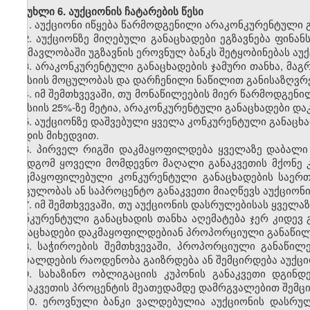
მუხლი 6. აუქციონის ჩატარების წესი
1. აუქციონი იწყება წარმოდგენილი არაკონკურენტული 
2. აუქციონზე მიღებული განაცხადები ეგზავნება ფინა
განმავლობაში უგზავნის ეროვნულ ბანკს შეტყობინებას აუქ
3. არაკონკურენტული განაცხადების ჯამური თანხა, მაგ
ემისიის მოცულობას და დარჩენილი ნაწილით განისაზღვრე
4. იმ შემთხვევაში, თუ მონაწილეების მიერ წარმოდგე
ემისიის 25%-ზე მეტია, არაკონკურენტული განაცხადები 
5. აუქციონზე დაშვებული ყველა კონკურენტული განაცხ
ზრდის მიხედვით.
6. პირველ რიგში დაკმაყოფილდება ყველაზე დაბალი
შემდგომ ყოველი მომდევნო მაღალი განაკვეთის მქონე 
დაკმაყოფილებული კონკურენტული განაცხადების საერთ
მოცულობას ან საპროცენტო განაკვეთი მიაღწევს აუქციონი
7. იმ შემთხვევაში, თუ აუქციონის დასრულებისას ყველ
კონკურენტული განაცხადის თანხა აღემატება ჯერ კიდევ
განაცხადები დაკმაყოფილდებიან პროპორციული განაწილ
8. საჭიროების შემთხვევაში, პროპორციული განაწილ
ქაღალდების რაოდენობა გაიზრდება ან შემცირდება აუქც
9. სახაზინო ობლიგაციის კუპონის განაკვეთი დგინ
განაკვეთის პროცენტის მეათედამდე დამრგვალებით შემც
10. ეროვნული ბანკი ვალდებულია აუქციონის დასრულ