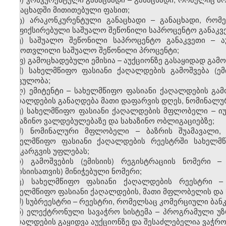
განაცხადში მითითებული ფასით;
ტ) არაკონკურენტული განაცხადი – განაცხადი, რო
დაფიქსირებული საშუალო შეწონილი საპროცენტო განაკვ
უ) საშუალო შეწონილი საპროცენტო განაკვეთი – ა
გამოთვლილი საშუალო შეწონილი პროცენტი;
ფ) გამოცხადებული ემისია – აუქციონზე გასაყიდად გა
ქ) სახელმწიფო ფასიანი ქაღალდების გამოშვება (ე
მოცულობა;
ღ) ემიტენტი – სახელმწიფო ფასიანი ქაღალდების გა
ქაღალდების განაღდება მათი დაფარვის დღეს, ნომინალუ
ყ) სახელმწიფო ფასიანი ქაღალდების მფლობელი – იუ
სახაზინო ვალდებულებაზე და სახაზინო ობლიგაციებზე;
შ) ნომინალური მფლობელი – ბაზრის შუამავალი
სახელმწიფო ფასიანი ქაღალდების რეესტრში სახელმწ
განკარგვის უფლებას;
ჩ) გამოშვების (ემისიის) რეგისტრაციის ნომერი 
(ემისიისათვის) მინიჭებული ნომერი;
ც) სახელმწიფო ფასიანი ქაღალდების რეესტრი –
სახელმწიფო ფასიანი ქაღალდების, მათი მფლობელის და
ძ) სუბრეესტრი – რეესტრი, რომელსაც კომერციული ბან
წ) ელექტრონული სავაჭრო სისტემა – პროგრამული უ
ქაღალდების გაყიდვა აუქციონზე და შესაძლებელია ვაჭრო