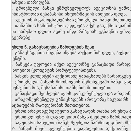
გადახდის თარიღებს.
6. ეროვნული ბანკი უზრუნველყოფს აუქციონის გამო
სამინისტროდან შესაბამისი ინფორმაციის მიღების დღეს.
7. აუქციონის გამოცხადებისას ეროვნული ბანკი მიუთითე
8. ფინანსთა სამინისტროს უფლება აქვს გააუქმოს დანი
ერთი სამუშაო დღით ადრე ინფორმაციას უგზავნის ეროვ
ვებგვერდზე.
მუხლი 5. განაცხადების წარდგენის წესი
1. განაცხადების მიღება იწყება აუქციონის დღეს, აუქც
მომენტში.
2. ბანკებს უფლება აქვთ აუქციონზე განაცხადი წარა
დავალებით (კლიენტის პორტფელისთვის).
3. ბანკის კლიენტები აუქციონზე განაცხადებს წარადგენ
4. ეროვნული ბანკის მოთხოვნის შემთხვევაში ბანკი ვ
კლიენტების სია, შესაბამისი თანხების მითითებით.
5. განაცხადი შეიძლება იყოს კონკურენტული და არაკო
6. არაკონკურენტულ განაცხადებს (როგორც საკუთარს, 
განაცხადების რაოდენობის მითითებით.
7. ერთი არაკონკურენტული განაცხადის თანხა არ უნდა 
8. ერთი კლიენტის დავალებით ბანკს შეუძლია წარმოა
9. საკუთარი სახელით ბანკს შეუძლია წარმოადგინოს 
10. ბანკის მიერ კლიენტების დავალებით აუქციონზ