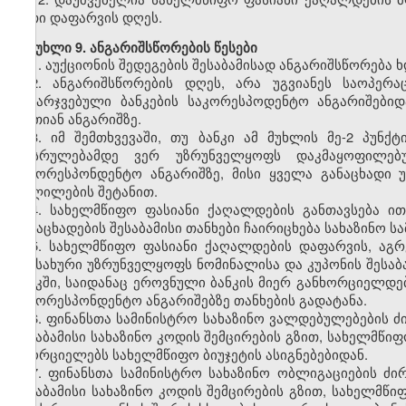
მათი დაფარვის დღეს.
მუხლი 9. ანგარიშსწორების წესები
1. აუქციონის შედეგების შესაბამისად ანგარიშსწორება 
2. ანგარიშსწორების დღეს, არა უგვიანეს საოპერ
გამარჯვებული ბანკების საკორესპოდენტო ანგარიშებიდა
ერთიან ანგარიშზე.
3. იმ შემთხვევაში, თუ ბანკი ამ მუხლის მე-2 პუ
დასრულებამდე ვერ უზრუნველყოფს დაკმაყოფილებულ
საკორესპონდენტო ანგარიშზე, მისი ყველა განაცხადი 
ცვლილების შეტანით.
4. სახელმწიფო ფასიანი ქაღალდების განთავსება 
განაცხადების შესაბამისი თანხები ჩაირიცხება სახაზინო სა
5. სახელმწიფო ფასიანი ქაღალდების დაფარვის, აგრ
სამსახური უზრუნველყოფს ნომინალისა და კუპონის შესაბა
ბანკში, საიდანაც ეროვნული ბანკის მიერ განხორციელდე
საკორესპონდენტო ანგარიშებზე თანხების გადატანა.
6. ფინანსთა სამინისტრო სახაზინო ვალდებულებების 
შესაბამისი სახაზინო კოდის შემცირების გზით, სახელმწი
ახორციელებს სახელმწიფო ბიუჯეტის ასიგნებებიდან.
7. ფინანსთა სამინისტრო სახაზინო ობლიგაციების ძ
შესაბამისი სახაზინო კოდის შემცირების გზით, სახელმ