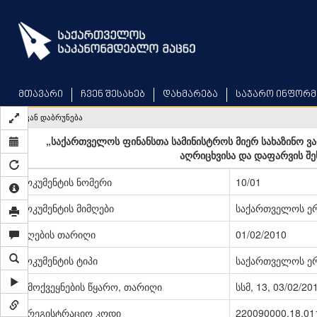
Skip
to
main
content
მთავარი
ჩვენ შესახებ
დახმარება
საჯარო ინფორმ
უკან დაბრუნება
„საქართველოს ფინანსთა სამინისტროს მიერ სახაზინო ვა
აღრიცხვისა და დაფარვის შე
დოკუმენტის ნომერი
10/01
დოკუმენტის მიმღები
საქართველოს ერ
მიღების თარიღი
01/02/2010
დოკუმენტის ტიპი
საქართველოს ერ
გამოქვეყნების წყარო, თარიღი
სსმ, 13, 03/02/20
სარეგისტრაციო კოდი
220090000.18.01