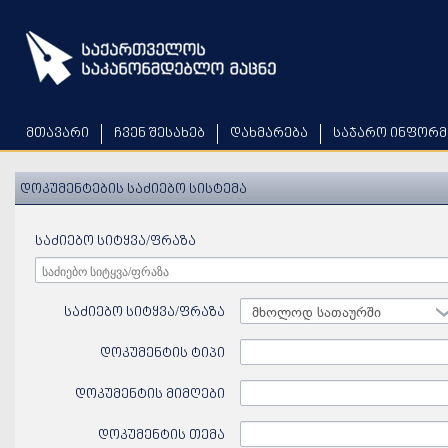
Skip
to
main
content
მთავარი
ჩვენ შესახებ
დახმარება
საჯარო ინფორმ
დოკუმენტების საძიებო სისტემა
საძიებო სიტყვა/ფრაზა
საძიებო სიტყვა/ფრაზა
მხოლოდ სათაურში
დოკუმენტის ტიპი
დოკუმენტის მიმღები
დოკუმენტის თემა