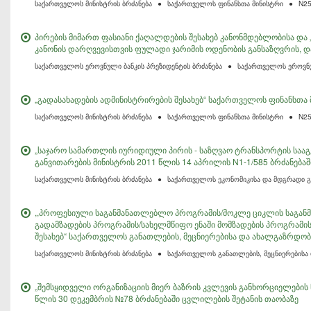
საქართველოს მინისტრის ბრძანება
●
საქართველოს ფინანსთა მინისტრი
●
N2
პირების მიმართ ფასიანი ქაღალდების შესახებ კანონმდებლობისა და
კანონის დარღვევისთვის ფულადი ჯარიმის ოდენობის განსაზღვრის, დ
საქართველოს ეროვნული ბანკის პრეზიდენტის ბრძანება
●
საქართველოს ეროვნუ
„გადასახადების ადმინისტრირების შესახებ“ საქართველოს ფინანსთა 
საქართველოს მინისტრის ბრძანება
●
საქართველოს ფინანსთა მინისტრი
●
N2
„საჯარო სამართლის იურიდიული პირის - საზღვაო ტრანსპორტის სააგ
განვითარების მინისტრის 2011 წლის 14 აპრილის N1-1/585 ბრძანება
საქართველოს მინისტრის ბრძანება
●
საქართველოს ეკონომიკისა და მდგრადი გ
,,პროფესიული საგანმანათლებლო პროგრამის/მოკლე ციკლის საგა
გადამზადების პროგრამის/სახელმწიფო ენაში მომზადების პროგრამის
შესახებ“ საქართველოს განათლების, მეცნიერებისა და ახალგაზრდობი
საქართველოს მინისტრის ბრძანება
●
საქართველოს განათლების, მეცნიერებისა
„შემსყიდველი ორგანიზაციის მიერ ბაზრის კვლევის განხორციელების წ
წლის 30 დეკემბრის №78 ბრძანებაში ცვლილების შეტანის თაობაზე