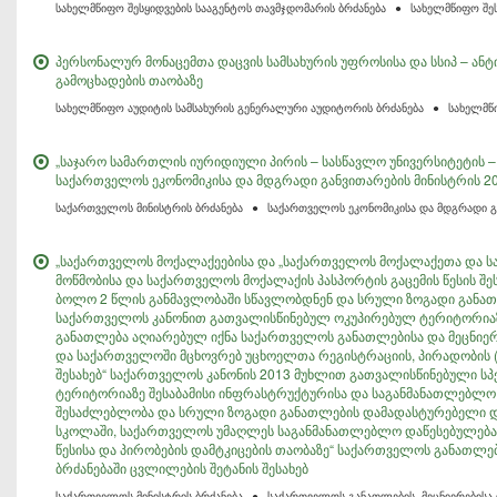
სახელმწიფო შესყიდვების სააგენტოს თავმჯდომარის ბრძანება
●
სახელმწიფო შე
პერსონალურ მონაცემთა დაცვის სამსახურის უფროსისა და სსიპ – 
გამოცხადების თაობაზე
სახელმწიფო აუდიტის სამსახურის გენერალური აუდიტორის ბრძანება
●
სახელმწ
„საჯარო სამართლის იურიდიული პირის – სასწავლო უნივერსიტეტის – ბ
საქართველოს ეკონომიკისა და მდგრადი განვითარების მინისტრის 20
საქართველოს მინისტრის ბრძანება
●
საქართველოს ეკონომიკისა და მდგრადი გ
„საქართველოს მოქალაქეებისა და „საქართველოს მოქალაქეთა და ს
მოწმობისა და საქართველოს მოქალაქის პასპორტის გაცემის წესის შ
ბოლო 2 წლის განმავლობაში სწავლობდნენ და სრული ზოგადი განათლ
საქართველოს კანონით გათვალისწინებულ ოკუპირებულ ტერიტორია
განათლება აღიარებულ იქნა საქართველოს განათლებისა და მეცნიერ
და საქართველოში მცხოვრებ უცხოელთა რეგისტრაციის, პირადობის (
შესახებ“ საქართველოს კანონის 2013 მუხლით გათვალისწინებული ს
ტერიტორიაზე შესაბამისი ინფრასტრუქტურისა და საგანმანათლებლო
შესაძლებლობა და სრული ზოგადი განათლების დამადასტურებელი დ
სკოლაში, საქართველოს უმაღლეს საგანმანათლებლო დაწესებულებაში
წესისა და პირობების დამტკიცების თაობაზე“ საქართველოს განათლებ
ბრძანებაში ცვლილების შეტანის შესახებ
საქართველოს მინისტრის ბრძანება
●
საქართველოს განათლების, მეცნიერებისა