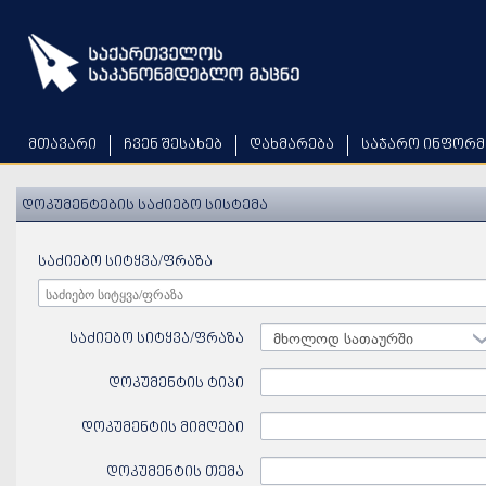
Skip
to
main
content
მთავარი
ჩვენ შესახებ
დახმარება
საჯარო ინფორმ
დოკუმენტების საძიებო სისტემა
საძიებო სიტყვა/ფრაზა
საძიებო სიტყვა/ფრაზა
მხოლოდ სათაურში
დოკუმენტის ტიპი
დოკუმენტის მიმღები
დოკუმენტის თემა