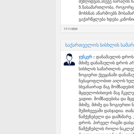
შეზღიდვას,ასევე იარაღის 
5.ნასამართლობა, როგორც ს
მოხსნას აწარმოებს მოსამ
გაქარწყლება ხდება კანონ
17/11/2024
საქართველოს სისხლის სამარ
ჯუნკერ
დანაშაულის დროს 
მძიმე დანაშაულის დროს არ
სისხლის სამართლის კოდექს
ზოგიერთ ქვეყანაში დანაშა
ნებაყოფლობით აიღოს ხელი
სხვანაირად მაგ მომზადებ
მცდელობისთვის მაგ მკვლე
ვადით. მომზადებისა და მ
მძიმე, მძიმე და ზოგიერთი
შემთხვევაში დასჯადია. თა
წამქეზებელი და დამხმარე.
დროს. პირველ რიგში დასჯა
წამქეზებლის როლი ნაკლებ