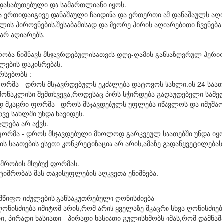
ი,დასაბუთებული და სამართლიანი იყოს.
ა ერთიდაიგივე დანაშაული ჩაიდინა და ერთერთი ამ დანაშაულს აღ
ულის პიროვნების,შესაბამისად და მეორე პირის აღიარებითი ჩვენებ
არ აღიარებს.
მრობა ნიშნავს მსჯავრდებულისათვის დღე-ღამის განსაზღვრულ პერ
ების დაკისრებას.
რსებობს :
ფორმა - დროს მსჯავრდებულს ეკძალება დატოვოს სახლი.ის 24 საა
მონაკლისი შემთხვევა,როდესაც პირს სჭირდება გადაუდებელი სამე
ად მკაცრი ფორმა - დროს მსჯავდებულს უფლება იწავლოს და იმუშა
ნვე სახლში უნდა წავიდეს.
ფლება არ აქვს.
ი ფორმა - დროს მსჯავდებული მხოლოდ გარკვეულ საათებში უნდა იყ
ის საათების ესეთი კონკრეტიზაცია არ არის,ამაზე გადაწყვეტილებ
იმრობის მსუბუქ ფორმას.
ატიმრობას მას თავისუფლების აღკვეთა ენიშნება.
მწიფო იძულების განსაკუთრებული ღონისძიება
ონისძიება იმიტომ არის,რომ არის ყველაზე მკაცრი სხვა ღონისძიებ
, პირადი ხასიათი - პირადი ხასიათი გულისხმობს იმას,რომ დამნაშა