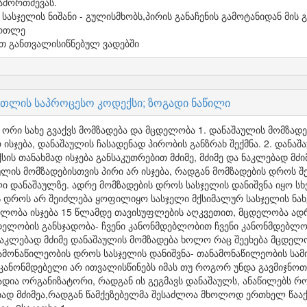
ჩამორთმევას.
ასჯელის ნიშანი - გულისმხობს,პირის განაჩენის გამოტანიდან მის 
ართლე
ით განთვალისიწნებულ ვადებში
თლის საპროცესო კოდექსი; ზოგადი ნაწილი
ორი სახე გვაქვს მომზადება და მცდელობა 1. დანაშაულის მომზად
 ისჯება, დანაშაულის ჩასადენად პირობის განზრახ შექმნა. 2. და
ის თანახმად ისჯება განსაკუთრებით მძიმე, მძიმე და ნაკლებად მძი
ულის მომზადებისთვის პირი არ ისჯება, რადგან მომზადების დროს 
 დანაშაულზე. ადრე მომზადების დროს სასჯელის დანიშვნა იყო ს
ის დროს არ შეიძლება ყოფილიყო სასჯელი მქსიმალურ სასჯელის ნახ
ლობა ისჯება 15 წლამდე თავისუფლების აღკვეთით, მცდელობა ადრ
ცდელობის განსჯადობა- ჩვენი კანონმდებლობით ჩვენი კანონმდებლ
 ნაკლებად მძიმე დანაშაულის მომზადება ხოლო რაც შეეხება მცდე
ნამონაწილეობის დროს სასჯელის დანიშვნა- თანამონაწილეობის სამ
 კანონმდებელი არ ითვალისწინებს იმას თუ როგორ უნდა გავმიჯნო
დია ორგანიზატორი, რადგან ის გეგმავს დანაშაულს, ანაწილებს რ
ად მძიმეა,რადგან წამქეზებელმა შესაძლოა მხოლოდ ერთხელ წააქ