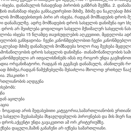
 ისჯება, დანაშაულის ჩასადენად პირობის განზრახ შექმნა. 2. და
ის თანახმად ისჯება განსაკუთრებით მძიმე, მძიმე და ნაკლებად მძი
ულის მომზადებისთვის პირი არ ისჯება, რადგან მომზადების დროს 
 დანაშაულზე. ადრე მომზადების დროს სასჯელის დანიშვნა იყო ს
ის დროს არ შეიძლება ყოფილიყო სასჯელი მქსიმალურ სასჯელის ნახ
ლობა ისჯება 15 წლამდე თავისუფლების აღკვეთით, მცდელობა ადრ
ცდელობის განსჯადობა- ჩვენი კანონმდებლობით ჩვენი კანონმდებლ
 ნაკლებად მძიმე დანაშაულის მომზადება ხოლო რაც შეეხება მცდე
ნამონაწილეობის დროს სასჯელის დანიშვნა- თანამონაწილეობის სამ
 კანონმდებელი არ ითვალისწინებს იმას თუ როგორ უნდა გავმიჯნო
დია ორგანიზატორი, რადგან ის გეგმავს დანაშაულს, ანაწილებს რ
ად მძიმეა,რადგან წამქეზებელმა შესაძლოა მხოლოდ ერთხელ წააქ
ა. 2საკითხი 1
მართლიანობის აღდგენა
რსებობს:
ენა
დან აცილება
ზაცია
- ზოგადად არის შეფასებითი კატეგორია,სამართლიანობის ერთიანი
უ სასჯელი შეესაბამება მსჯავლდებულის პიროვნებას და მის მიერ ჩ
 დროს,აქცენტი უნდა გავაკეთოთ ამ ორ კრიტერიუმზე.
ქნება დაცული,მაშინ განაჩენი არ იქნება სამართლიანი.