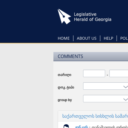
Skip
to
main
content
HOME
ABOUT US
HELP
POL
COMMENTS
თარიღი
Date
-
Date
დოკ. ტიპი
group by
საქართველოს სისხლის სამა
ჯუნკერ
დანაშაულის დროს 