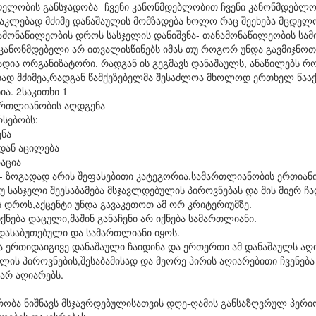
ცდელობის განსჯადობა- ჩვენი კანონმდებლობით ჩვენი კანონმდებლ
 ნაკლებად მძიმე დანაშაულის მომზადება ხოლო რაც შეეხება მცდე
ნამონაწილეობის დროს სასჯელის დანიშვნა- თანამონაწილეობის სამ
 კანონმდებელი არ ითვალისწინებს იმას თუ როგორ უნდა გავმიჯნო
დია ორგანიზატორი, რადგან ის გეგმავს დანაშაულს, ანაწილებს რ
ად მძიმეა,რადგან წამქეზებელმა შესაძლოა მხოლოდ ერთხელ წააქ
ა. 2საკითხი 1
მართლიანობის აღდგენა
რსებობს:
ენა
დან აცილება
ზაცია
- ზოგადად არის შეფასებითი კატეგორია,სამართლიანობის ერთიანი
უ სასჯელი შეესაბამება მსჯავლდებულის პიროვნებას და მის მიერ ჩ
 დროს,აქცენტი უნდა გავაკეთოთ ამ ორ კრიტერიუმზე.
ქნება დაცული,მაშინ განაჩენი არ იქნება სამართლიანი.
ი,დასაბუთებული და სამართლიანი იყოს.
ა ერთიდაიგივე დანაშაული ჩაიდინა და ერთერთი ამ დანაშაულს აღ
ულის პიროვნების,შესაბამისად და მეორე პირის აღიარებითი ჩვენებ
არ აღიარებს.
მრობა ნიშნავს მსჯავრდებულისათვის დღე-ღამის განსაზღვრულ პერ