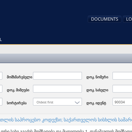
DOCUMENTS
LO
L
მომხმარებელი
დოკ. ნომერი
დოკ. მიმღები
დოკ. სახელი
Oldest first
სორტირება
დოკ. იდენტ
რთლის საპროცესო კოდექსი; საქართველოს სისხლის სამა
ორი სახე გვაქვს მომზადება და მცდელობა 1. დანაშაულის მომზად