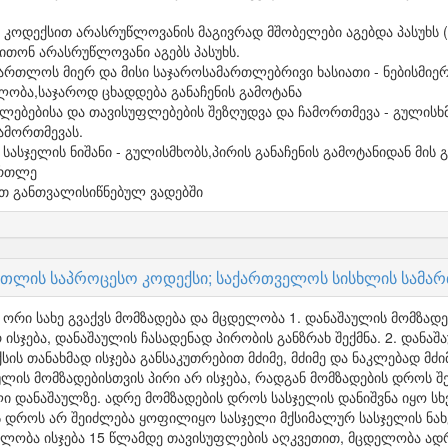
კოდექსით არასრუწლოვანის მაგივრად მშობელები აგებდა პასუხს (
თონ არასრუწლოვანი აგებს პასუხს.
ამართლოს მიერ და მისი საჯაროსამართლებრივი ხასიათი - ნებისმიერ
ლობა,საჯაროდ ცხადდება განაჩენის გამოტანა
ფლებებისა და თავისუფლებების შეზღუდვა და ჩამორთმევა - გულის
ჩამორთმევას.
ასჯელის ნიშანი - გულისმხობს,პირის განაჩენის გამოტანიდან მის 
ართლე
ით განთვალისიწნებულ ვადებში
რთლის საპროცესო კოდექსი; საქართველოს სისხლის სამა
ორი სახე გვაქვს მომზადება და მცდელობა 1. დანაშაულის მომზად
 ისჯება, დანაშაულის ჩასადენად პირობის განზრახ შექმნა. 2. და
ის თანახმად ისჯება განსაკუთრებით მძიმე, მძიმე და ნაკლებად მძი
ულის მომზადებისთვის პირი არ ისჯება, რადგან მომზადების დროს 
 დანაშაულზე. ადრე მომზადების დროს სასჯელის დანიშვნა იყო ს
ის დროს არ შეიძლება ყოფილიყო სასჯელი მქსიმალურ სასჯელის ნახ
ლობა ისჯება 15 წლამდე თავისუფლების აღკვეთით, მცდელობა ადრ