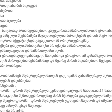
ა. 2საკითხი 1
მართლიანობის აღდგენა
რსებობს:
ენა
დან აცილება
ზაცია
- ზოგადად არის შეფასებითი კატეგორია,სამართლიანობის ერთიანი
უ სასჯელი შეესაბამება მსჯავლდებულის პიროვნებას და მის მიერ ჩ
 დროს,აქცენტი უნდა გავაკეთოთ ამ ორ კრიტერიუმზე.
ქნება დაცული,მაშინ განაჩენი არ იქნება სამართლიანი.
ი,დასაბუთებული და სამართლიანი იყოს.
ა ერთიდაიგივე დანაშაული ჩაიდინა და ერთერთი ამ დანაშაულს აღ
ულის პიროვნების,შესაბამისად და მეორე პირის აღიარებითი ჩვენებ
არ აღიარებს.
მრობა ნიშნავს მსჯავრდებულისათვის დღე-ღამის განსაზღვრულ პერ
ების დაკისრებას.
რსებობს :
ფორმა - დროს მსჯავრდებულს ეკძალება დატოვოს სახლი.ის 24 საა
მონაკლისი შემთხვევა,როდესაც პირს სჭირდება გადაუდებელი სამე
ად მკაცრი ფორმა - დროს მსჯავდებულს უფლება იწავლოს და იმუშა
ნვე სახლში უნდა წავიდეს.
ფლება არ აქვს.