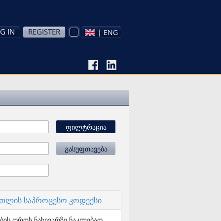
G IN
REGISTER
| ENG
ფილტრაცია
გასუფთავება
რთლის საპროცესო კოდექსი
ების დროს ნახევარზე ნაკლებად