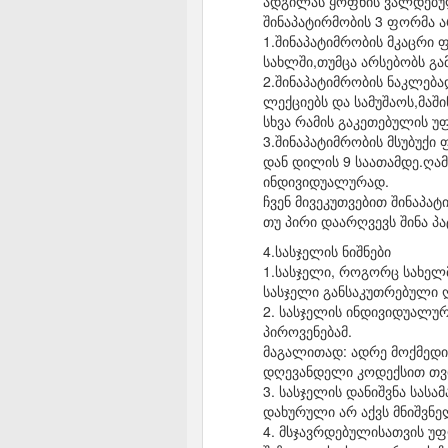
ადგილას ყოფნის ვალდებულ
შინაპატირმობის 3 ფორმა ა
1.შინაპატიმრობის მკაცრი 
სახლში,თუმცა არსებობს გა
2.შინაპატიმრობის ნაკლებ
ლექციებს და სამუშაოს,მაში
სხვა რამის გაკეთებულის უ
3.შინაპატიმრობის მსუბუქ
დან დილის 9 საათამდე.ღამ
ინდივიდუალურად.
ჩვენ მივეკუთვებით შინაპატ
თუ პირი დაარღვევს შინა პ
4.სასჯელის ნიშნები
1.სასჯელი, როგორც სახელ
სასჯელი განსაკუთრებული ღ
2. სასჯელის ინდივიდუალური
პიროვენებამ.
მაგალითად: ადრე მოქმედი 
დღევანდელი კოდექსით თვი
3. სასჯელის დანიშვნა სას
დახურული არ აქვს მნიშვნე
4. მსჯავრდებულისათვის უ