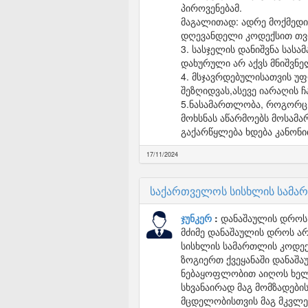
პიროვენებამ.
მაგალითად: ადრე მოქმედი 
დღევანდელი კოდექსით თვი
3. სასჯელის დანიშვნა სას
დახურული არ აქვს მნიშვნე
4. მსჯავრდებულისათვის უ
შეზღიდვას,ასევე იარაღის 
5.ნასამართლობა, როგორც ს
მოხსნას აწარმოებს მოსამ
გაქარწყლება ხდება კანონ
17/11/2024
საქართველოს სისხლის სამა
ჯუნკერ
დანაშაულის დროს 
მძიმე დანაშაულის დროს არ
სისხლის სამართლის კოდექს
ზოგიერთ ქვეყანაში დანაშა
ნებაყოფლობით აიღოს ხელი
სხვანაირად მაგ მომზადებ
მცდელობისთვის მაგ მკვლე