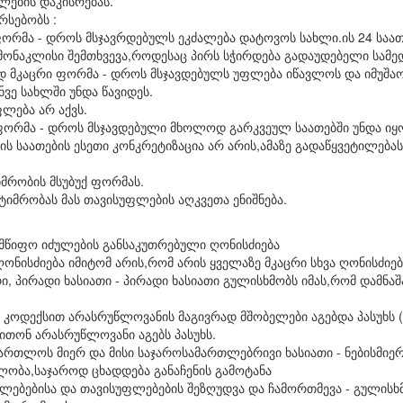
ების დაკისრებას.
რსებობს :
ფორმა - დროს მსჯავრდებულს ეკძალება დატოვოს სახლი.ის 24 საა
მონაკლისი შემთხვევა,როდესაც პირს სჭირდება გადაუდებელი სამე
ად მკაცრი ფორმა - დროს მსჯავდებულს უფლება იწავლოს და იმუშა
ნვე სახლში უნდა წავიდეს.
ფლება არ აქვს.
ი ფორმა - დროს მსჯავდებული მხოლოდ გარკვეულ საათებში უნდა იყ
ის საათების ესეთი კონკრეტიზაცია არ არის,ამაზე გადაწყვეტილებ
იმრობის მსუბუქ ფორმას.
ატიმრობას მას თავისუფლების აღკვეთა ენიშნება.
მწიფო იძულების განსაკუთრებული ღონისძიება
ონისძიება იმიტომ არის,რომ არის ყველაზე მკაცრი სხვა ღონისძიებ
, პირადი ხასიათი - პირადი ხასიათი გულისხმობს იმას,რომ დამნაშა
კოდექსით არასრუწლოვანის მაგივრად მშობელები აგებდა პასუხს (
თონ არასრუწლოვანი აგებს პასუხს.
ამართლოს მიერ და მისი საჯაროსამართლებრივი ხასიათი - ნებისმიერ
ლობა,საჯაროდ ცხადდება განაჩენის გამოტანა
ფლებებისა და თავისუფლებების შეზღუდვა და ჩამორთმევა - გულის