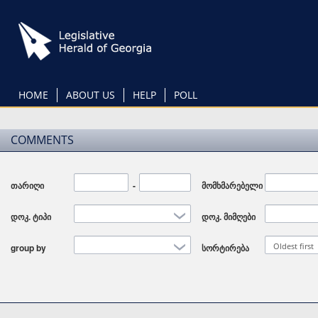
Skip
to
main
content
HOME
ABOUT US
HELP
POLL
COMMENTS
თარიღი
Date
-
Date
მომხმარებელი
დოკ. ტიპი
დოკ. მიმღები
Oldest first
group by
სორტირება