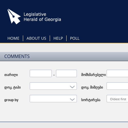
Skip
to
main
content
HOME
ABOUT US
HELP
POLL
COMMENTS
თარიღი
Date
-
Date
მომხმარებელი
დოკ. ტიპი
დოკ. მიმღები
Oldest first
group by
სორტირება