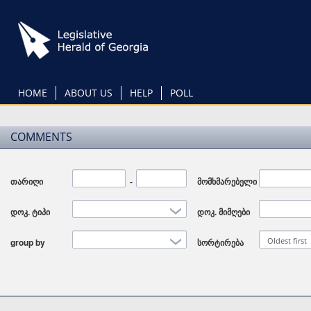
Skip
to
main
content
HOME
ABOUT US
HELP
POLL
COMMENTS
თარიღი
Date
-
Date
მომხმარებელი
დოკ. ტიპი
დოკ. მიმღები
Oldest first
group by
სორტირება