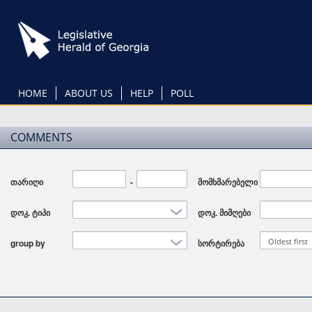
Skip
to
main
content
HOME
ABOUT US
HELP
POLL
COMMENTS
თარიღი
Date
-
Date
მომხმარებელი
დოკ. ტიპი
დოკ. მიმღები
Oldest first
group by
სორტირება