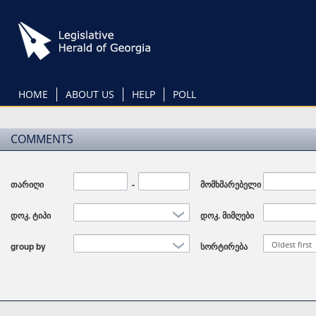
Skip
to
main
content
HOME
ABOUT US
HELP
POLL
COMMENTS
თარიღი
Date
-
Date
მომხმარებელი
დოკ. ტიპი
დოკ. მიმღები
Oldest first
group by
სორტირება