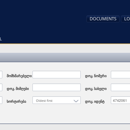
DOCUMENTS
LO
L
მომხმარებელი
დოკ. ნომერი
დოკ. მიმღები
დოკ. სახელი
Oldest first
სორტირება
დოკ. იდენტ