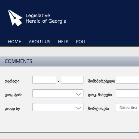
Skip
to
main
content
HOME
ABOUT US
HELP
POLL
COMMENTS
თარიღი
Date
-
Date
მომხმარებელი
დოკ. ტიპი
დოკ. მიმღები
Oldest first
group by
სორტირება