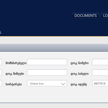
DOCUMENTS
LO
L
მომხმარებელი
დოკ. ნომერი
დოკ. მიმღები
დოკ. სახელი
Oldest first
სორტირება
დოკ. იდენტ