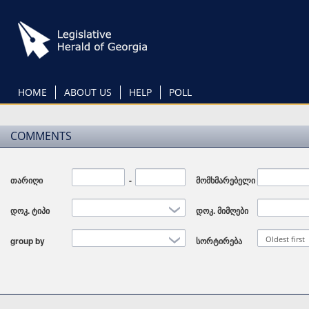
Skip
to
main
content
HOME
ABOUT US
HELP
POLL
COMMENTS
თარიღი
Date
-
Date
მომხმარებელი
დოკ. ტიპი
დოკ. მიმღები
Oldest first
group by
სორტირება