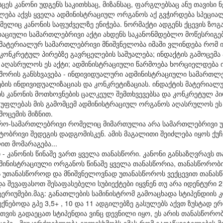
ეს კანონი უდგენს საკითხსაც, მიზანსაც, ფარგლებსაც ანუ თავისი 
ფლება აქვს ყველა ადმინისტრაციულ ორგანოს აქ გვჭირდება სპეცი
ლიც კანონის საფუძველზე ენიჭება. ნორმაქტი ადგენს ქცევის ზოგა
აციული სამართლებრივი აქტი ახდენს საკანონმდებლო მოწესრიგებ
 მატერიალურ სამართლებრივი მნიშვნელობა იმაში ვლინდება რომ ი
კონკრეტულ პირებზე გავრცელების საშუალება; ინდაქტის გამოცემა
აღასრულოს ეს აქტი; ადმინისტრაციული წარმოება ხორციელდება ინ
შორის განსხვავება - ინდივიდუალური ადმინისტრაციული სამართლე
ბის ინდივიდუალიზაციას და კონკრეტიზაციას. ინდაქტის მატერია
ის კანონის მოთხოვნების ცალკეულ შემთხვევებსა და კონკრეტულ პი
ს უფლებას მის გამომცემ ადმინისტრაციულ ორგანოს აღასრულოს ეს
ოცემის მიზნით.
არო-სამართლებრივი რომელიც მიმართულია არა სამართლებრივი 
აქტობრივი შედეგის დადგომისკენ. ამის მაგალითი შეიძლება იყოს ქუ
თ მომარაგება...
 - კანონის წინაშე ვართ ყველა თანასწორი. კანონი განსაზღვრავს 
დმინისტრაციული ორგანოს წინაშე ყველა თანასწორია, თანასწორობი
 უთანასწოროდ და მნიშვნელოვნად უთანასწოროს ვექცევით თანასწ
და შევაფასოთ შესაფასებელი სუბიექტები იყვნენ თუ არა იდენტური 
იტერიუმები.მაგ: განათლების სამინისტრომ გამოაცხადა სტიპენდიის 
ექნებოდა გპე 3,5+ , 10 და 11 ადგილებზე გასულებს აქვთ ზუსტად 
სთვის გადაეცათ სტიპენდია ვინც დევნილი იყო, ეს არის თანასწორო