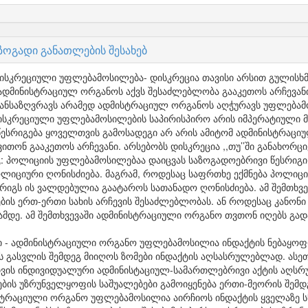
 ზოგადი განათლების შესახებ
ისკრეციული უფლებამოსილება- დისკრეცია თავისი არსით გულისხმ
დმინისტრაციულ ორგანოს აქვს შესაძლებლობა გააკეთოს არჩევანი.
განსაზღვრავს არამედ ადმისტრაციულ ორგანოს აღჭურავს უფლება
ისკრეციული უფლებამოსილების საპირისპირო არის იმპერატიული მო
ესრიგება ყოველთვის გამოსადეგი არ არის ამიტომ ადმინისტრაცი
ითონ გააკეთოს არჩევანი. არსებობს დისკრეცია ,,თუ’’ში განახორც
აგ: პოლიციის უფლებამოსილებაა დაიცვას საზოგადოებრივი წესრიგი
ლიციური ღონისძიება. მაგრამ, როდესაც საფრთხე ექმნება პოლიცი
გს ის ვალდებულია გაატაროს სათანადო ღონისძიება. ამ შემთხვევ
ების ერთ-ერთი სახის არჩევის შესაძლებლობას. ან როდესაც კანონ
ამდე. ამ შემთხვევაში ადმინისტრაციული ორგანო თვთონ იღებს გად
ი - ადმინისტრაციული ორგანო უფლებამოსილია ინდაქტის ნებაყოფ
ს გასვლის შემდეგ მიიღოს ზომები ინდაქტის აღსასრულებლად. ასე
სთვის ინდივიდუალური ადმინისტაციულ-სამართლებრივი აქტის აღსრულ
ის უზრუნველყოფის საშუალებები გამოიყენება ერთი-მეორის შემდგ
სტრაციული ორგანო უფლებამოსილია აირჩიოს ინდაქტის ყველაზე ს