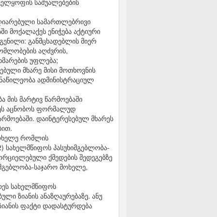
ნველყოფის საშუალებების
აღიარებული სამართლებრივი
ი მოქალაქეს ენიჭება აქტიური
გენილი: განმცხადებლის მიერ
გომლობების აღძვრის,
ხმარების უფლება;
ბული მხარე მისი მოთხოვნის
ონაწილეობა ადმინისტრაციულ
 მის მარტივ წარმოებაში
რეს აცნობოს ფორმალუდ
არმოებაში. დაინტერესებულ მხარეს
ბით.
მოხელე რომლის
 2) სახელმწიფოს პასუხიმგებლობა-
ორციელებული ქმედების შედეგებზე
სმგებლობა-საჯარო მოხელე,
არეს სახელმწიფოს
ული ზიანის ანაზღაურებაზე. ანუ
ზიანის ფაქტი დადასტურდება