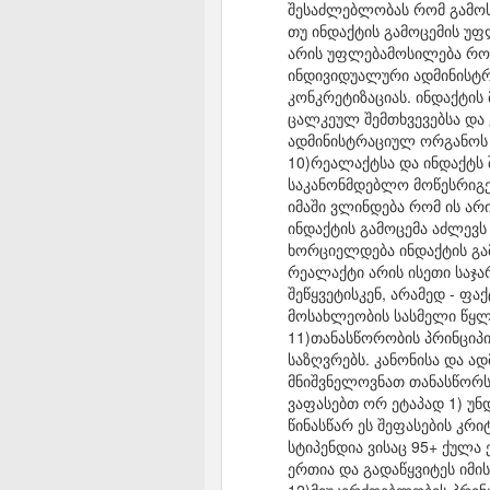
შესაძლებლობას რომ გამოსც
თუ ინდაქტის გამოცემის უ
არის უფლებამოსილება რომე
ინდივიდუალური ადმინისტრ
კონკრეტიზაციას. ინდაქტის
ცალკეულ შემთხვევებსა და 
ადმინისტრაციულ ორგანოს 
10)რეალაქტსა და ინდაქტს 
საკანონმდებლო მოწესრიგე
იმაში ვლინდება რომ ის არ
ინდაქტის გამოცემა აძლევ
ხორციელდება ინდაქტის გამ
რეალაქტი არის ისეთი საჯ
შეწყვეტისკენ, არამედ - ფ
მოსახლეობის სასმელი წყლი
11)თანასწორობის პრინციპი
საზღვრებს. კანონისა და ა
მნიშვნელოვნათ თანასწორს
ვაფასებთ ორ ეტაპად 1) უნ
წინასწარ ეს შეფასების კრ
სტიპენდია ვისაც 95+ ქულა 
ერთია და გადაწყვიტეს იმი