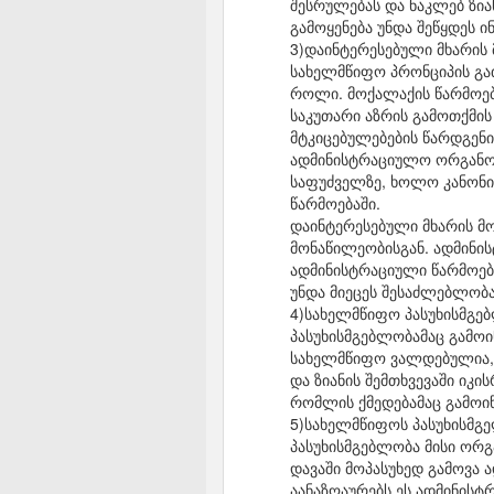
შესრულებას და ნაკლებ ზია
გამოყენება უნდა შეწყდეს 
3)დაინტერესებული მხარის
სახელმწიფო პრონციპის გა
როლი. მოქალაქის წარმოებ
საკუთარი აზრის გამოთქმი
მტკიცებულებების წარდგენი
ადმინისტრაციულო ორგანო 
საფუძველზე, ხოლო კანონი
წარმოებაში.
დაინტერესებული მხარის მ
მონაწილეობისგან. ადმინ
ადმინისტრაციული წარმოებ
უნდა მიეცეს შესაძლებლობა
4)სახელმწიფო პასუხისმგე
პასუხისმგებლობამაც გამოი
სახელმწიფო ვალდებულია, 
და ზიანის შემთხვევაში იკ
რომლის ქმედებამაც გამოი
5)სახელმწიფოს პასუხისმგ
პასუხისმგებლობა მისი ორგ
დავაში მოპასუხედ გამოვა
აანაზღაურებს ეს ადმინის