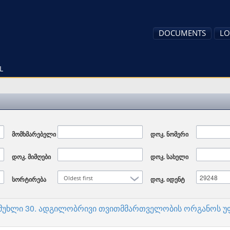
DOCUMENTS
LO
L
მომხმარებელი
დოკ. ნომერი
დოკ. მიმღები
დოკ. სახელი
Oldest first
სორტირება
დოკ. იდენტ
; მუხლი 30. ადგილობრივი თვითმმართველობის ორგანოს 