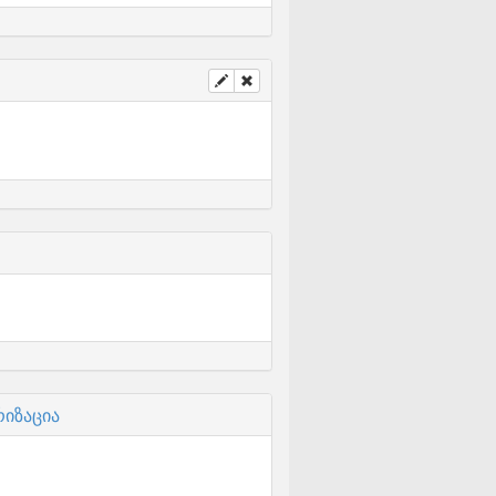
რიზაცია