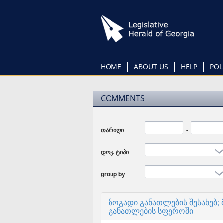
Skip
to
main
content
HOME
ABOUT US
HELP
POL
COMMENTS
თარიღი
Date
-
Date
დოკ. ტიპი
group by
ზოგადი განათლების შესახებ
განათლების სფეროში