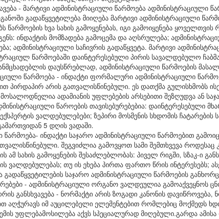
ხვავება - მარტივი ადმინისტრაციული წარმოება ადმინისტრაციული 
განოში გადაწყვეტილება მიიღება მარტივი ადმინისტრაციული წარმ
ს წარმოების ხვა სახის გამოყენებას, იგი გამოიყენება ყოველთვი
გენს: ინდაქტის მომზადება გამოცემა და აღსრულება; ადმინისტრა
მება; ადმინისტრაციული საჩივრის გადაწყვეტა. მარტივი ადმინისტრ
ტრაციულ წარმოებაში დაინტერესებული პირის სავალდებულო ჩაბმას
განმცხადებლის დაუსწრებლად, ადმინისტრაციული წარმოების მასა
იული წარმოება - ინდაქტი ფორმალური ადმინისტრაციული წარმოე
ით პირდაპირ არის გათვალისწინებული. ეს დათქმა გულისხმობს ის
 მოსალოდნელია ადამიანის უფლებების არსებითი შეზღუდვა ან საჯ
მინისტრაციული წაროების თავისებურებებია: დაინტერესებული მხ
ექსპერტის ვალდებულებები; ზეპირი მოსმენის სხდომის ჩატარების
გამართვიდან 5 დღის ვადაში.
 წარმოება- ინდაქტი საჯარო ადმინისტრაციული წარმოებით გამოიც
თვალისწინებული. შეგვიძლია გამოვყოთ სამი შემთხვევა როდესაც 
ს ამ სახის გამოყენების შესაძლებლობას: პიველ რიგში, სზაკ-ი გან
ს ვალდებულებას; თუ ის ეხება პირთა ფართო წრის ინტერესებს; ა
ა გადაწყვეტილების საჯარო ადმინისტრაციული წარმოების განხორცი
ბურებები - ადმინისტრაციული ორგანო ვალდეულია გამოაქვეყნოს ცნ
რის განსხვავება - ნორმაქტი არის ზოგადი კანონის დავიწროვება, 
ით აღჭურავს იმ აუცილებელი ელემენტებით რომლებიც მოქმედს ხდი
ემის უფლებამოსილება აქვს სპეციალურად მიღებული.გარდა ამისა 