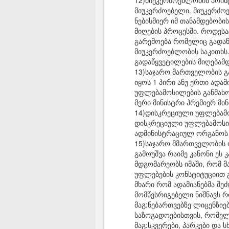
12)მიუკერძოებლობის პრინც
მიუკერძოებელი. მიუკერძოე
ნებისმიერ იმ თანამდებობი
მიღების პროცესში. როდესა
გარემოება რომელიც გადაწყვ
მიუკერძოებლობის საკითხს.
გადაწყვეტილების მიღებამდ
13)საჯარო მართველობის გ
იყოს 1 პირი ანუ ერთი ადა
უფლებამოსილების განმახო
მერი მინისტრი პრემიერ მინ
14)დისკრეციული უფლებამო
დისკრეციული უფლებამოსილ
ადმინისტრაციულ ორგანოს ა
15)საჯარო მმართველობის ფ
გამოუშვა რაიმე კანონი ეს
მდგომარეობს იმაში, რომ მ
უფლებების კონსტიტუციით 
მხარი რომ ადამიანებმა შე
მომწესრიგებელი ნიშნავს რ
მაგ:ნებართვებზე ლიცენზიე
საზოგადოებისთვის, რომელი
მაგ:სკვერები, პარკები და სხ