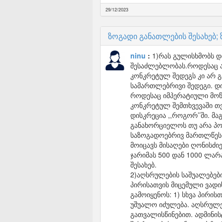
29/12/2023
ზოგადი განათლების შესახებ;
ninu
1)რას გულისხმობს დ
შესაძლებლობას.როდესაც ა
კონკრეტულ შედეგს კი არ 
სამართლებრივი შედეგი. დ
როდესაც იმპერატიული მოწ
კონკრეტულ შემთხვევაში თვ
დისკრეცია ,,როგორ’’ში. მ
განახორციელოს თუ არა პო
საზოგადოებრივ მართლწესრი
მოიცავს მისაღები ღონისძი
ჯარიმას 500 დან 1000 ლარ
შესახებ.
2)აღსრულების საშუალებებ
პირისათვის მიცემული ვადი
გამოიყენოს: 1) სხვა პირი
უშუალო იძულება. აღსრულებ
გათვალისწინებით. ადმინი