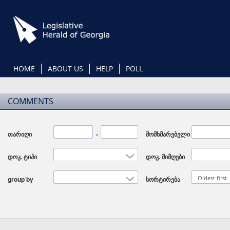
Skip
to
main
content
HOME
ABOUT US
HELP
POLL
COMMENTS
თარიღი
Date
-
Date
მომხმარებელი
დოკ. ტიპი
დოკ. მიმღები
Oldest first
group by
სორტირება