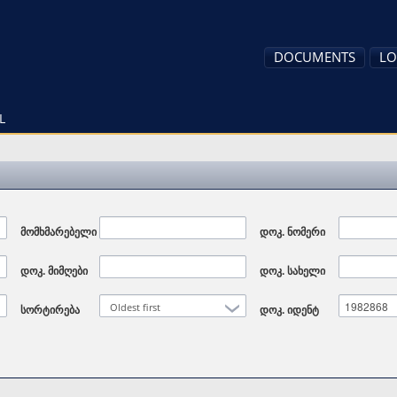
DOCUMENTS
LO
L
მომხმარებელი
დოკ. ნომერი
დოკ. მიმღები
დოკ. სახელი
Oldest first
სორტირება
დოკ. იდენტ