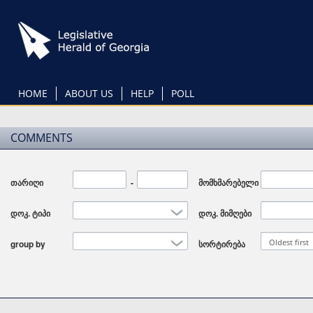
Skip
to
main
content
HOME
ABOUT US
HELP
POLL
COMMENTS
თარიღი
Date
-
Date
მომხმარებელი
დოკ. ტიპი
დოკ. მიმღები
Oldest first
group by
სორტირება