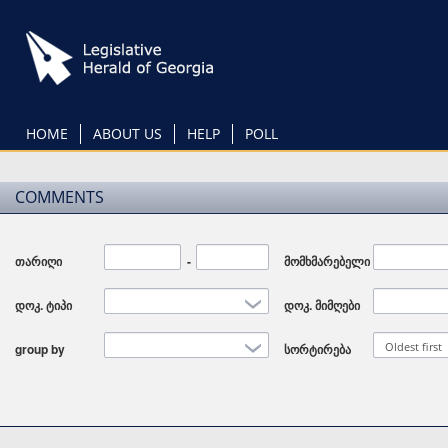
Skip
to
main
content
HOME
ABOUT US
HELP
POLL
COMMENTS
თარიღი
Date
-
Date
მომხმარებელი
დოკ. ტიპი
დოკ. მიმღები
Oldest first
group by
სორტირება