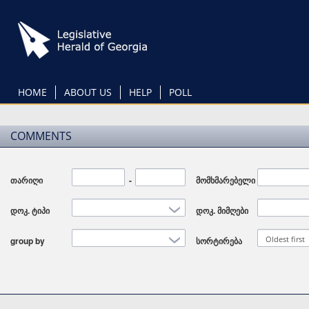
Skip
to
main
content
HOME
ABOUT US
HELP
POLL
COMMENTS
თარიღი
Date
-
Date
მომხმარებელი
დოკ. ტიპი
დოკ. მიმღები
Oldest first
group by
სორტირება