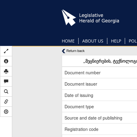
Skip
to
main
content
HOME
ABOUT US
HELP
POL
Return back
„მეცნიერების, ტექნოლოგი
Document number
Document issuer
Date of issuing
Document type
Source and date of publishing
Registration code