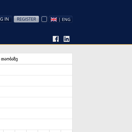
G IN
REGISTER
| ENG
 თაობაზე