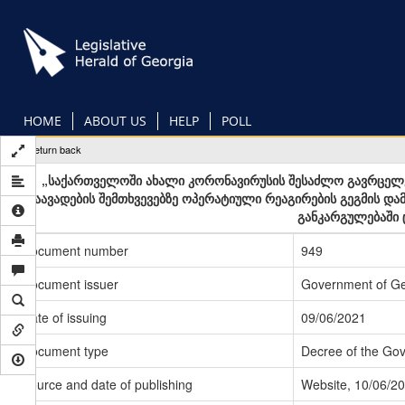
Skip
to
main
content
HOME
ABOUT US
HELP
POLL
Return back
„საქართველოში ახალი კორონავირუსის შესაძლო გავრცელე
დაავადების შემთხვევებზე ოპერატიული რეაგირების გეგმის და
განკარგულებაში 
Document number
949
Document issuer
Government of Ge
Date of issuing
09/06/2021
Document type
Decree of the Go
Source and date of publishing
Website, 10/06/2