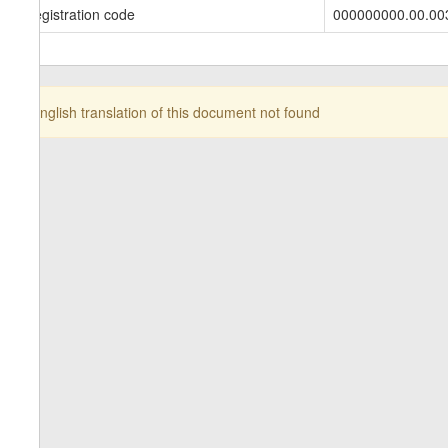
Registration code
000000000.00.00
English translation of this document not found