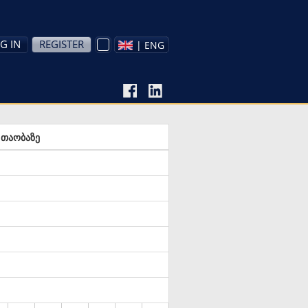
G IN
REGISTER
| ENG
 თაობაზე