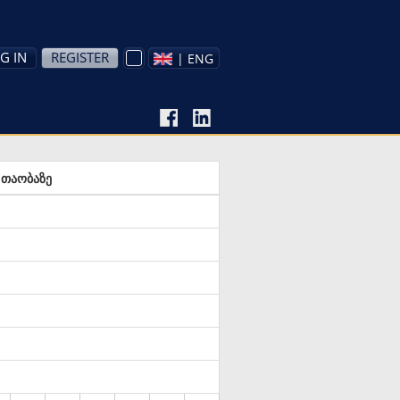
G IN
REGISTER
| ENG
 თაობაზე