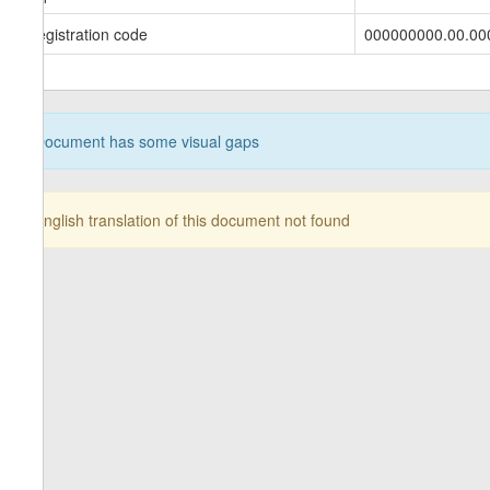
Registration code
000000000.00.00
Document has some visual gaps
English translation of this document not found