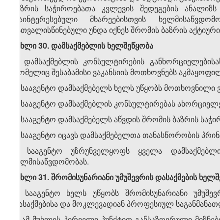
ბაზრის საჭიროებათა კვლევის შედეგების ანალიზ
დაინტერესებული მხარეებისთვის ხელმისაწვდო
გათვალისწინებული უნდა იქნეს შრომის ბაზრის აქტიურ
მუხლი 30. დამსაქმებლის ხელშეწყობა
1. დამსაქმებლის კონსულტირების განხორციელებისას
რომელიც შესაბამისი ვაკანსიის მოთხოვნებს აკმაყოფი
2. სააგენტო დამსაქმებელს ხელს უწყობს მოთხოვნილი ვ
3. სააგენტო დამსაქმებლის კონსულტირებას ახორციელე
4. სააგენტო დამსაქმებელს აწვდის შრომის ბაზრის საჭი
5. სააგენტო იცავს დამსაქმებელთა თანასწორობის პრინ
6. სააგენტო უზრუნველყოფს ყველა დამსაქმებლი
ხელმისაწვდომობას.
მუხლი 31. შრომისუნარიანი უმუშევრის დასაქმების ხელ
1. სააგენტო ხელს უწყობს შრომისუნარიანი უმუშევ
დასაქმებისა და მოკლევადიან პროფესიულ საგანმანათ
2. ამ მუხლის პირველი პუნქტით განსაზღვრული მიზნე