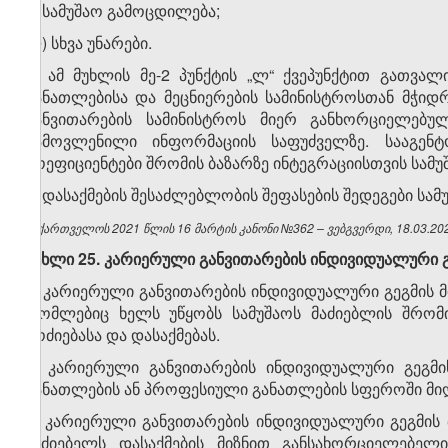
კ) სამუშაო გამოცდილება;
ლ) სხვა უნარები.
3. ამ მუხლის მე-2 პუნქტის „ლ“ ქვეპუნქტით გათვა
განათლებისა და მეცნიერების სამინისტროსთან მჭი
განვითარების სამინისტროს მიერ განხორციელებუ
გამოვლენილი ინფორმაციის საფუძველზე. სააგენ
კოეფიციენტები შრომის ბაზარზე ინტეგრაციისთვის სამუ
4. დასაქმების შესაძლებლობის შეფასების შედეგები სა
საქართველოს 2021 წლის 16 მარტის კანონი №362 – ვებგვერდი, 18.03.202
მუხლი 25. კარიერული განვითარების ინდივიდუალური 
1. კარიერული განვითარების ინდივიდუალური გეგმის მ
რომლებიც ხელს უწყობს სამუშაოს მაძიებლის შრომის
მოძიებასა და დასაქმებას.
2. კარიერული განვითარების ინდივიდუალური გეგმის
განათლების ან პროფესიული განათლების სფეროში მი
3. კარიერული განვითარების ინდივიდუალური გეგმის
მაძიებელს დასაქმების მიზნით განსახორციელებელი