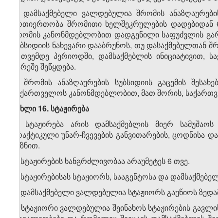
6. დამსაქმებელი ვალდებულია შრომის ანაზღაურებ
ურთიერთობა შრომითი ხელშეკრულების დადებიდან 6 
შრომის კანონმდებლობით დადგენილი საფუძვლის გარე
სუბსიდიის ნახევარი დააბრუნოს, თუ დასაქმებულთან
9 თვემდე პერიოდში, დამსაქმებლის ინიციატივით,
გარეშე შეწყდება.
7. შრომის ანაზღაურების სუბსიდიის გაცემის შესახ
საქართველოს კანონმდებლობით, მათ შორის, საქართ
მუხლი 16. სტაჟირება
1. სტაჟირება არის დამსაქმებლის მიერ სამუშაოს
პრაქტიკული უნარ-ჩვევების განვითარების, ცოდნისა და
მიზნით.
2. სტაჟირების ხანგრძლივობაა არაუმეტეს 6 თვე.
3. სტაჟირებისას სტაჟიორს, სააგენტოსა და დამსაქმებე
4. დამსაქმებელი ვალდებულია სტაჟიორს გაუწიოს ზედ
5. სტაჟიორი ვალდებულია შეინახოს სტაჟირების გავლ