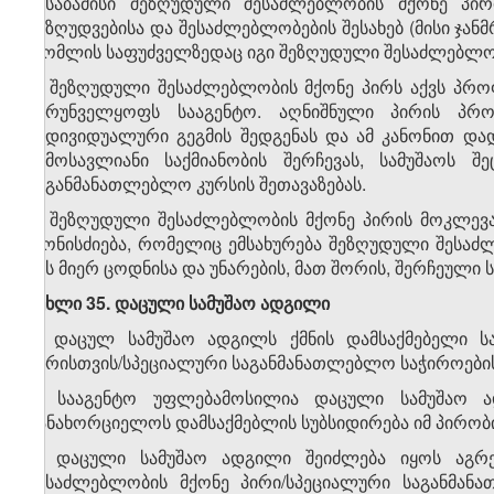
შესაბამისი შეზღუდული შესაძლებლობის მქონე პირ
შეზღუდვებისა და შესაძლებლობების შესახებ (მისი ჯა
რომლის საფუძველზედაც იგი შეზღუდული შესაძლებლობი
3. შეზღუდული შესაძლებლობის მქონე პირს აქვს პრ
უზრუნველყოფს სააგენტო. აღნიშნული პირის პრო
ინდივიდუალური გეგმის შედგენას და ამ კანონით დად
შემოსავლიანი საქმიანობის შერჩევას, სამუშაოს 
საგანმანათლებლო კურსის შეთავაზებას.
4. შეზღუდული შესაძლებლობის მქონე პირის მოკლევ
ღონისძიება, რომელიც ემსახურება შეზღუდული შესაძლ
მის მიერ ცოდნისა და უნარების, მათ შორის, შერჩეული 
მუხლი 35. დაცული სამუშაო ადგილი
1. დაცულ სამუშაო ადგილს ქმნის დამსაქმებელი ს
პირისთვის/სპეციალური საგანმანათლებლო საჭიროების
2. სააგენტო უფლებამოსილია დაცული სამუშაო ად
განახორციელოს დამსაქმებლის სუბსიდირება იმ პირობი
3. დაცული სამუშაო ადგილი შეიძლება იყოს აგრ
შესაძლებლობის მქონე პირი/სპეციალური საგანმანა