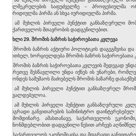
ხელშეკრულების საფუძველზე − პროფესიულმა ორგ
იურიდიულმა პირმა ან სხვა იურიდიულმა პირმა.
3. ამ მუხლის პირველი პუნქტით განსაზღვრული მომ
საქართველოს მთავრობის დადგენილებით.
მუხლი 29. შრომის ბაზრის საჭიროებათა კვლევა
1. შრომის ბაზრის აქტიური პოლიტიკის დაგეგმვისა დ
ერთხელ, ხორციელდება შრომის ბაზრის საჭიროებათა 
2. შრომის ბაზრის საჭიროებათა კვლევის შედეგად უნ
აგრეთვე შესწავლილი უნდა იქნეს ის უნარები, რომლებ
ჰქონდეს სამუშაოს მაძიებელს შრომის ბაზარზე დასაქმ
3. ამ მუხლის პირველი პუნქტით განსაზღვრულ შრომ
სავალდებულოა.
4. ამ მუხლის პირველი პუნქტით განსაზღვრული კვლ
მდგრადი განვითარების სამინისტრო დაინტერესებულ მ
გამომდინარე. ამასთანავე, საქართველოს ეკონომ
კანონმდებლობით დადგენილი წესით არჩევს აღნიშნულ
5. საქართველოს ეკონომიკისა და მდგრადი განვითარ