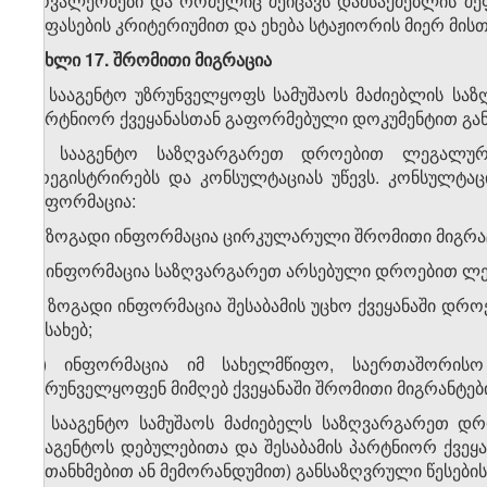
მოვალეობები და რომელიც შეიცავს დამსაქმებლის შეფ
შეფასების კრიტერიუმით და ეხება სტაჟიორის მიერ მი
მუხლი 17. შრომითი მიგრაცია
1. სააგენტო უზრუნველყოფს სამუშაოს მაძიებლის სა
პარტნიორ ქვეყანასთან გაფორმებული დოკუმენტით გა
2. სააგენტო საზღვარგარეთ დროებით ლეგალურა
არეგისტრირებს და კონსულტაციას უწევს. კონსულტაც
ინფორმაცია:
ა) ზოგადი ინფორმაცია ცირკულარული შრომითი მიგრაც
ბ) ინფორმაცია საზღვარგარეთ არსებული დროებით ლე
გ) ზოგადი ინფორმაცია შესაბამის უცხო ქვეყანაში დრ
შესახებ;
დ) ინფორმაცია იმ სახელმწიფო, საერთაშორისო
უზრუნველყოფენ მიმღებ ქვეყანაში შრომითი მიგრანტებ
3. სააგენტო სამუშაოს მაძიებელს საზღვარგარეთ 
სააგენტოს დებულებითა და შესაბამის პარტნიორ ქვე
შეთანხმებით ან მემორანდუმით) განსაზღვრული წესების