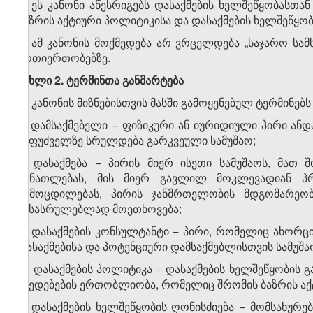
1. ეს კანონი აწესრიგებს დასაქმების ხელშეწყობასთა
ბაზრის აქტიური პოლიტიკისა და დასაქმების ხელშეწყობი
2. ამ კანონის მოქმედება არ ვრცელდება „საჯარო სა
ურთიერთობებზე.
მუხლი
2.
ტერმინთა
განმარტება
ამ კანონის მიზნებისთვის მასში გამოყენებულ ტერმინებს
ა) დამსაქმებელი – ფიზიკური ან იურიდიული პირი ა
საფუძველზე სრულდება გარკვეული სამუშაო;
ბ) დასაქმება − პირის მიერ ისეთი სამუშაოს, მათ 
განათლებას, მის მიერ გავლილ მოკლევადიან პ
გამოცდილებას, პირის ჯანმრთელობის მდგომარეობ
შესასრულებლად მოეთხოვება;
გ) დასაქმების კონსულტანტი − პირი, რომელიც ახორც
დასაქმებისა და პოტენციური დამსაქმებლისთვის სამუშა
დ) დასაქმების პოლიტიკა − დასაქმების ხელშეწყობის 
ქმედებების ერთობლიობა, რომელიც შრომის ბაზრის აქ
ე) დასაქმების ხელშეწყობის ღონისძიება − მომსახურე