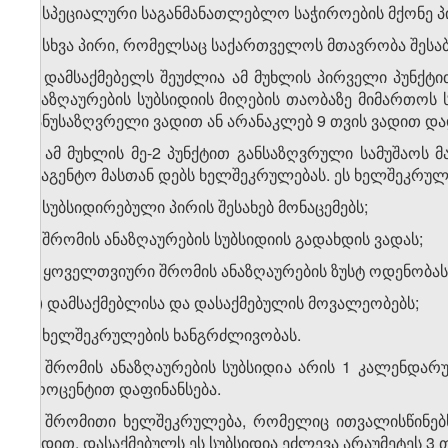
ე) სპეციალური საგანმანათლებლო საჭიროების მქონე პ
ვ) სხვა პირი, რომელსაც საქართველოს მთავრობა შესა
2. დამსაქმებელს შეუძლია ამ მუხლის პირველი პუნქტი
ანაზღაურების სუბსიდიის მიღების თაობაზე მიმართოს 
განუსაზღვრელი ვადით ან არანაკლებ 9 თვის ვადით და
3. ამ მუხლის მე-2 პუნქტით განსაზღვრული სამუშაოს 
სააგენტო მასთან დებს ხელშეკრულებას. ეს ხელშეკრულე
ა) სუბსიდირებული პირის შესახებ მონაცემებს;
ბ) შრომის ანაზღაურების სუბსიდიის გადახდის ვადას;
გ) ყოველთვიური შრომის ანაზღაურების ზუსტ ოდენობას
დ) დამსაქმებლისა და დასაქმებულის მოვალეობებს;
ე) ხელშეკრულების ხანგრძლივობას.
4. შრომის ანაზღაურების სუბსიდია არის 1 კალენდარ
პროცენტით დაფინანსება.
5. შრომითი ხელშეკრულება, რომელიც ითვალისწინებს
ვადით. დასაქმებულს ეს სუბსიდია ეძლევა არაუმეტეს 3 