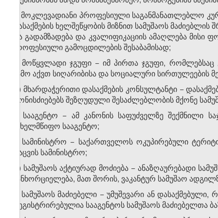
მ) მოკლევადიანი პროფესიული საგანმანათლებლო კურს
დასაქმების ხელშეწყობის მიზნით სამუშაოს მაძიებლის
და გადამზადება და კვალიფიკაციის ამაღლება მისი 
პროფესიული გამოცდილების შესაბამისად;
ნ) მოწყვლადი ჯგუფი − იმ პირთა ჯგუფი, რომლებსაც
გამო აქვთ სიღარიბისა და სოციალური სირთულეების მე
ო) მხარდაჭერითი დასაქმების კონსულტანტი − დასაქმ
ღონისძიებებს შეზღუდული შესაძლებლობის მქონე სამუშა
პ) სააგენტო − ამ კანონის საფუძველზე შექმნილი 
სახელმწიფო სააგენტო;
ჟ) სამინისტრო − საქართველოს ოკუპირებული ტერიტ
დაცვის სამინისტრო;
რ) სამუშაოს აქტიურად მოძიება − ანაზღაურებადი სამუშ
განხორციელება, მათ შორის, ვაკანტურ სამუშაო ადგილ
ს) სამუშაოს მაძიებელი − უმუშევარი ან დასაქმებული, 
რეგისტრირებულია სააგენტოს სამუშაოს მაძიებელთა ბა