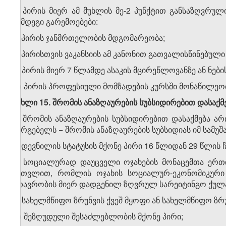
3. პირის მიერ ამ მუხლის მე-2 პუნქტით განსაზღვრუ
შემდეგი გარემოებები:
ა) პირის ჯანმრთელობის მდგომარეობა;
ბ) პირისთვის ვაკანსიის ამ კანონით გათვალისწინებულ
გ) პირის მიერ 7 წლამდე ასაკის მცირეწლოვანზე ან ნებ
დ) პირის პროფესიული მომზადების კურსში მონაწილეო
მუხლი 15. შრომის ანაზღაურების სუბსიდირებით დასაქმ
1. შრომის ანაზღაურების სუბსიდირებით დასაქმება ა
სარგებელს − შრომის ანაზღაურების სუბსიდიას იმ სამუშ
ა) დევნილის სტატუსის მქონე პირი 16 წლიდან 29 წლის
ბ) სოციალურად დაუცველი ოჯახების მონაცემთა ერთ
ჩათვლით, რომლის ოჯახის სოციალურ-ეკონომიკური
მთავრობის მიერ დადგენილ ზღვრულ სარეიტინგო ქულა
გ) სახელმწიფო ზრუნვის ქვეშ მყოფი ან სახელმწიფო ზ
დ) შეზღუდული შესაძლებლობის მქონე პირი;