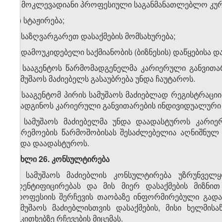
გ) მოკლევადიანი პროფესიული საგანმანათლებლო კურ
დ) სტაჟირება;
ე) საზღვარგარეთ დასაქმების მომსახურება;
ვ) დამოუკიდებელი საქმიანობის (ბიზნესის) დაწყებისა 
7. სააგენტოს წარმომადგენელმა კარიერული განვითარ
სამუშაოს მაძიებელს გასაუბრება უნდა ჩაუტაროს.
8. სააგენტომ პირის სამუშაოს მაძიებლად რეგისტრაცი
შეადგინოს კარიერული განვითარების ინდივიდუალური 
9. სამუშაოს მაძიებელმა უნდა დაადასტუროს კარიე
გარემოების წარმოშობისას შესაძლებელია აღნიშნულ 
უნდა დაადასტუროს.
მუხლი 26. კონსულტირება
1. სამუშაოს მაძიებლის კონსულტირება უზრუნველყ
იდენტიფიცირებას და მის მიერ დასაქმების მიზნ
პროფესიის შერჩევის თაობაზე ინფორმირებული გადა
სამუშაოს მაძიებლისთვის დასაქმების, მისი ხელმის
საკითხებზე რჩევების მიცემას.