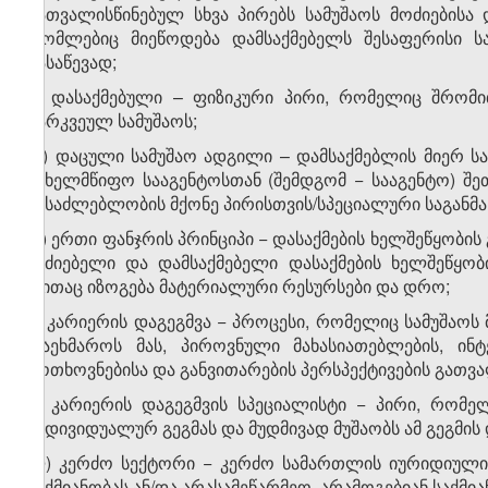
გათვალისწინებულ სხვა პირებს სამუშაოს მოძიებისა
რომლებიც მიეწოდება დამსაქმებელს შესაფერისი სა
გასაწევად;
ვ) დასაქმებული – ფიზიკური პირი, რომელიც შრომი
გარკვეულ სამუშაოს;
ზ) დაცული სამუშაო ადგილი – დამსაქმებლის მიერ ს
სახელმწიფო სააგენტოსთან (შემდგომ − სააგენტო) შე
შესაძლებლობის მქონე პირისთვის/სპეციალური საგანმ
თ) ერთი ფანჯრის პრინციპი − დასაქმების ხელშეწყობი
მაძიებელი და დამსაქმებელი დასაქმების ხელშეწყობ
რითაც იზოგება მატერიალური რესურსები და დრო;
ი) კარიერის დაგეგმვა − პროცესი, რომელიც სამუშაოს
დაეხმაროს მას, პიროვნული მახასიათებლების, ინტ
მოთხოვნებისა და განვითარების პერსპექტივების გათვ
კ) კარიერის დაგეგმვის სპეციალისტი − პირი, რომე
ინდივიდუალურ გეგმას და მუდმივად მუშაობს ამ გეგმის 
ლ) კერძო სექტორი − კერძო სამართლის იურიდიული 
საქმიანობას ან/და არასამეწარმეო, არამოგებიან საქმი