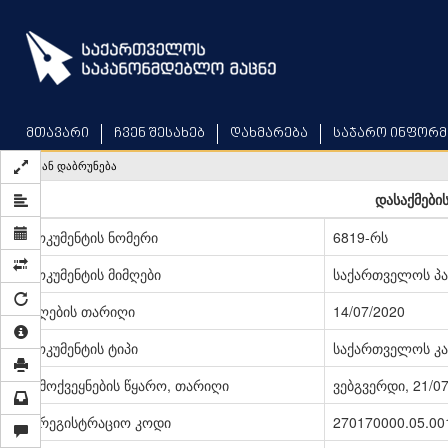
Skip
to
main
content
მთავარი
ჩვენ შესახებ
დახმარება
საჯარო ინფორმ
უკან დაბრუნება
დასაქმები
დოკუმენტის ნომერი
6819-რს
დოკუმენტის მიმღები
საქართველოს პ
მიღების თარიღი
14/07/2020
დოკუმენტის ტიპი
საქართველოს კა
გამოქვეყნების წყარო, თარიღი
ვებგვერდი, 21/0
სარეგისტრაციო კოდი
270170000.05.00