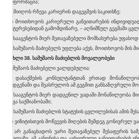
ინფორმაცია;
გ) მიიღოს რჩევა კარიერის დაგეგმვის საკითხზე;
დ) მოითხოვოს კარიერული განვითარების ინდივიდუალ
ინტერესებიდან გამომდინარე, − აღნიშნულ გეგმაში ცვლ
ე) სააგენტოს მიერ შეთავაზებული მომსახურება უფასოდ
2. სამუშაოს მაძიებელს უფლება აქვს, მოითხოვოს მის მი
მუხლი 38. სამუშაოს მაძიებლის მოვალეობები
სამუშაოს მაძიებელი ვალდებულია:
ა) დასაქმების კონსულტანტთან ერთად მონაწილეო
შედგენაში და შეასრულოს ამ გეგმით განსაზღვრული მ
ბ) სააგენტოს მიერ დადგენილ ვადაში მონაწილეობა მიი
სხვა საქმიანობაში;
გ) სამუშაოს მაძიებლის სტატუსის ცვლილებისას ამის შეს
დ) ვიზიტისთვის მოწვევის მიღების შემდეგ გონივრულ ვ
ე) არ განაცხადოს უარი შეთავაზებულ შესაფერის ს
გავლაზე, ამ კანონისა და კარიერული განვითარების ი