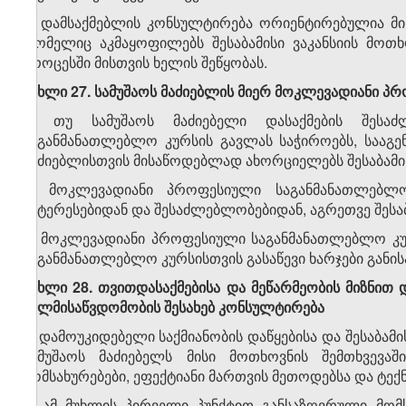
2. დამსაქმებლის კონსულტირება ორიენტირებულია მის
რომელიც აკმაყოფილებს შესაბამისი ვაკანსიის მოთხ
პროცესში მისთვის ხელის შეწყობას.
მუხლი 27. სამუშაოს მაძიებლის მიერ მოკლევადიანი 
1. თუ სამუშაოს მაძიებელი დასაქმების შესა
საგანმანათლებლო კურსის გავლას საჭიროებს, სააგე
მაძიებლისთვის მისაწოდებლად ახორციელებს შესაბამის
2. მოკლევადიანი პროფესიული საგანმანათლებლო
ინტერესებიდან და შესაძლებლობებიდან, აგრეთვე შესა
3. მოკლევადიანი პროფესიული საგანმანათლებლო კუ
საგანმანათლებლო კურსისთვის გასაწევი ხარჯები გან
მუხლი 28. თვითდასაქმებისა და მეწარმეობის მიზნით დ
ხელმისაწვდომობის შესახებ კონსულტირება
1. დამოუკიდებელი საქმიანობის დაწყებისა და შესაბამ
სამუშაოს მაძიებელს მისი მოთხოვნის შემთხვევა
მომსახურებები, ეფექტიანი მართვის მეთოდებსა და ტექ
2. ამ მუხლის პირველი პუნქტით განსაზღვრული მომ