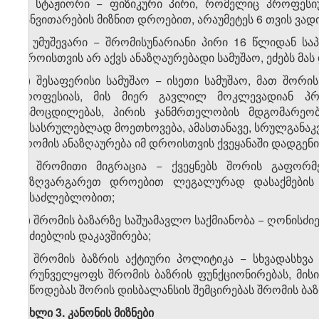
ტ) სტაჟიორი − ფიზიკური პირი, რომელიც პროფესიუ
განვითარების მიზნით დროებით, არაუმეტეს 6 თვის ვად
უ) უმუშევარი − შრომისუნარიანი პირი 16 წლიდან სა
დროისთვის არ აქვს ანაზღაურებადი სამუშაო, ეძებს მას
ფ) შესაფერისი სამუშაო − ისეთი სამუშაო, მათ შორი
პროფესიას, მის მიერ გავლილ მოკლევადიან პ
გამოცდილებას, პირის ჯანმრთელობის მდგომარეობ
შესასრულებლად მოეთხოვება, ამასთანავე, სრულგანაკ
შრომის ანაზღაურება იმ დროისთვის ქვეყანაში დადგენი
ქ) შრომითი მიგრაცია − ქვეყნებს შორის გაფორმ
საზღვარგარეთ დროებით ლეგალურად დასაქმების 
შესაძლებლობით;
ღ) შრომის ბაზარზე საშუამავლო საქმიანობა − ღონისძ
მაძიებლის დაკავშირება;
ყ) შრომის ბაზრის აქტიური პოლიტიკა − სხვადასხ
უზრუნველყოფს შრომის ბაზრის ფუნქციონირებას, მისი
მიწოდებას შორის დისბალანსის შემცირებას შრომის ბა
მუხლი 3. კანონის მიზნები